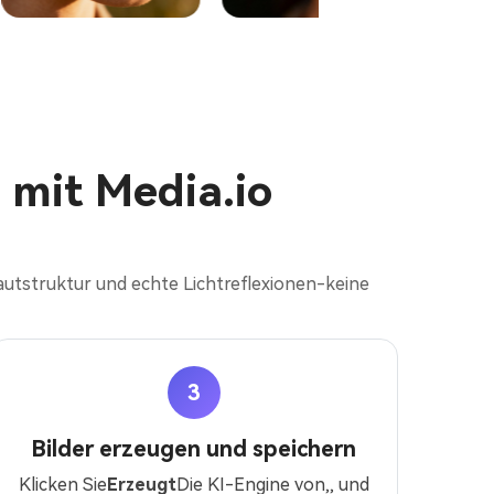
s mit Media.io
autstruktur und echte Lichtreflexionen-keine
3
Bilder erzeugen und speichern
Klicken Sie
Erzeugt
Die KI-Engine von,, und