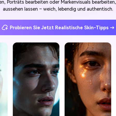
len, Porträts bearbeiten oder Markenvisuals bearbeiten,
aussehen lassen – weich, lebendig und authentisch.
Probieren Sie Jetzt Realistische Skin-Tipps →