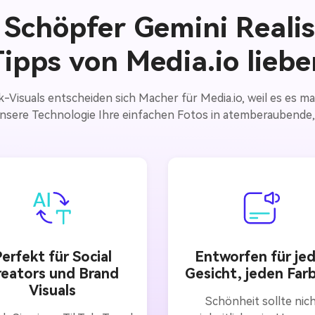
chöpfer Gemini Realis
Tipps von Media.io liebe
Tok-Visuals entscheiden sich Macher für Media.io, weil es es m
e unsere Technologie Ihre einfachen Fotos in atemberaubende
erfekt für Social
Entworfen für je
reators und Brand
Gesicht, jeden Far
Visuals
Schönheit sollte nic