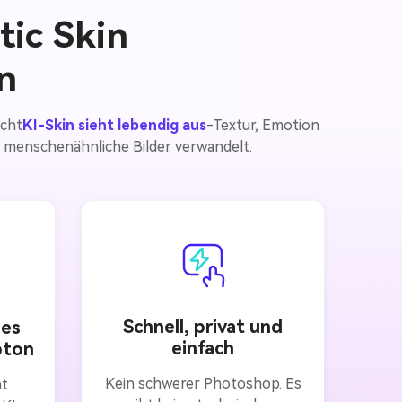
tic Skin
n
acht
KI-Skin sieht lebendig aus
-Textur, Emotion
, menschenähnliche Bilder verwandelt.
Schnell, privat und
des
einfach
bton
Kein schwerer Photoshop. Es
ht