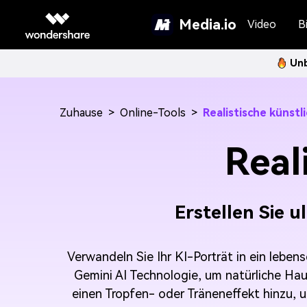
Media.io
Video
Bi
Unb
Zuhause
>
Online-Tools
>
Realistische künstl
Real
Erstellen Sie u
Verwandeln Sie Ihr KI-Porträt in ein lebe
Gemini AI Technologie, um natürliche Haut
einen Tropfen- oder Träneneffekt hinzu, u