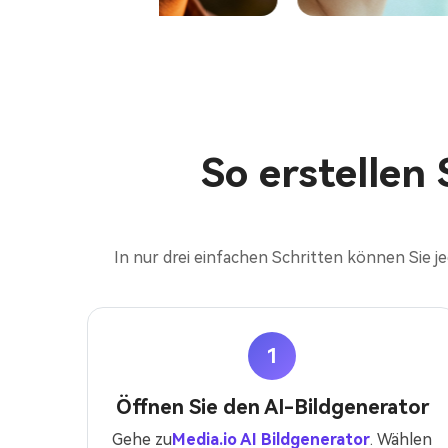
So erstellen 
In nur drei einfachen Schritten können Sie je
1
Öffnen Sie den AI-Bildgenerator
Gehe zu
Media.io AI Bildgenerator
. Wählen