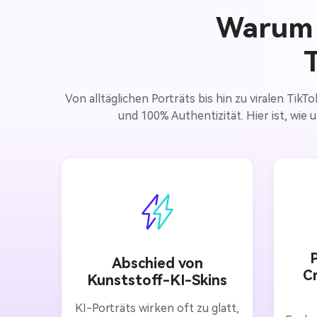
Warum S
Von alltäglichen Porträts bis hin zu viralen Tik
und 100% Authentizität. Hier ist, wi
P
Abschied von
C
Kunststoff-KI-Skins
KI-Porträts wirken oft zu glatt,