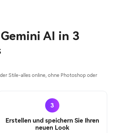
 Gemini AI in 3
s
 oder Stile-alles online, ohne Photoshop oder
3
Erstellen und speichern Sie Ihren
neuen Look