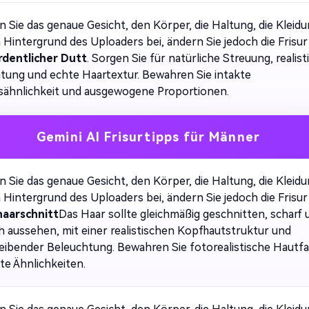
n Sie das genaue Gesicht, den Körper, die Haltung, die Kleid
 Hintergrund des Uploaders bei, ändern Sie jedoch die Frisur
dentlicher Dutt
. Sorgen Sie für natürliche Streuung, realist
tung und echte Haartextur. Bewahren Sie intakte
sähnlichkeit und ausgewogene Proportionen.
Gemini AI Frisurtipps für Männer
n Sie das genaue Gesicht, den Körper, die Haltung, die Kleid
 Hintergrund des Uploaders bei, ändern Sie jedoch die Frisur
haarschnitt
Das Haar sollte gleichmäßig geschnitten, scharf 
ch aussehen, mit einer realistischen Kopfhautstruktur und
leibender Beleuchtung. Bewahren Sie fotorealistische Hautf
te Ähnlichkeiten.