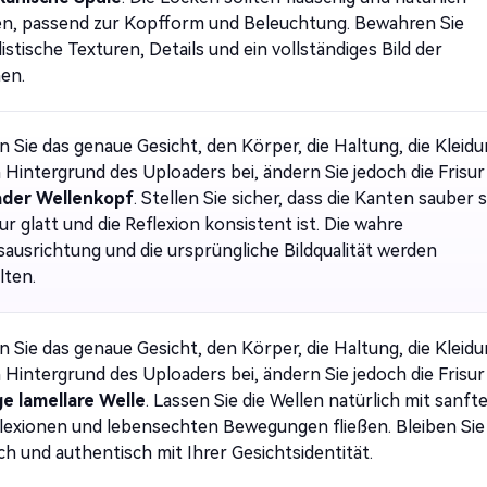
n, passend zur Kopfform und Beleuchtung. Bewahren Sie
istische Texturen, Details und ein vollständiges Bild der
en.
n Sie das genaue Gesicht, den Körper, die Haltung, die Kleid
 Hintergrund des Uploaders bei, ändern Sie jedoch die Frisur
ader Wellenkopf
. Stellen Sie sicher, dass die Kanten sauber s
ur glatt und die Reflexion konsistent ist. Die wahre
sausrichtung und die ursprüngliche Bildqualität werden
lten.
n Sie das genaue Gesicht, den Körper, die Haltung, die Kleid
 Hintergrund des Uploaders bei, ändern Sie jedoch die Frisur
e lamellare Welle
. Lassen Sie die Wellen natürlich mit sanft
flexionen und lebensechten Bewegungen fließen. Bleiben Sie
sch und authentisch mit Ihrer Gesichtsidentität.