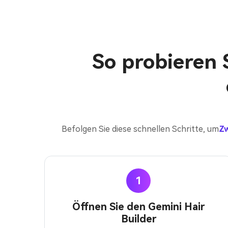
So probieren S
Befolgen Sie diese schnellen Schritte, um
Zw
1
Öffnen Sie den Gemini Hair
Builder