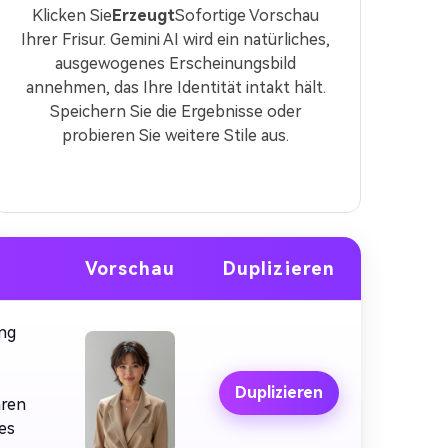
Klicken Sie
Erzeugt
Sofortige Vorschau
Ihrer Frisur. Gemini AI wird ein natürliches,
ausgewogenes Erscheinungsbild
annehmen, das Ihre Identität intakt hält.
Speichern Sie die Ergebnisse oder
probieren Sie weitere Stile aus.
Vorschau
Duplizieren
ung
Duplizieren
hren
des