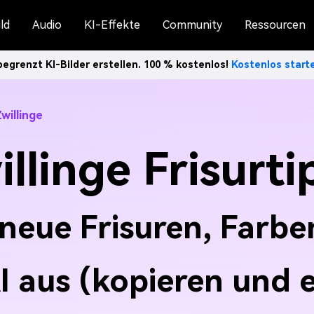
ld
Audio
KI-Effekte
Community
Ressourcen
egrenzt KI-Bilder erstellen. 100 % kostenlos!
Kostenlos star
Zwillinge
illinge Frisurti
 neue Frisuren, Farben
I aus (kopieren und 