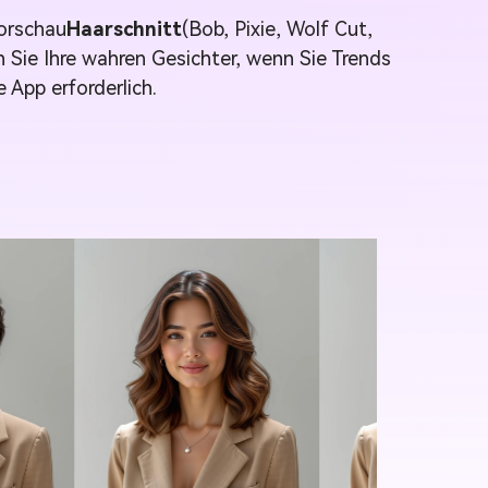
Vorschau
Haarschnitt
(Bob, Pixie, Wolf Cut,
n Sie Ihre wahren Gesichter, wenn Sie Trends
e App erforderlich.