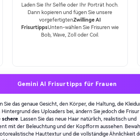
Laden Sie Ihr Selfie oder Ihr Porträt hoch.
Dann kopieren und fügen Sie unsere
vorgefertigten
Zwillinge AI
Frisurtipps
Unten-wählen Sie Frisuren wie
Bob, Wave, Zoll oder Coil.
Gemini AI Frisurtipps für Frauen
n Sie das genaue Gesicht, den Körper, die Haltung, die Kleid
 Hintergrund des Uploaders bei, ändern Sie jedoch die Frisur
e schere
. Lassen Sie das neue Haar natürlich, realistisch und
ent mit der Beleuchtung und der Kopfform aussehen. Bewa
fotorealistische Hauttextur und die vollständige Ähnlichkeit 