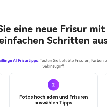
ie eine neue Frisur mit
einfachen Schritten au
illinge AI Frisurtipps
. Testen Sie beliebte Frisuren, Farben
Salonzugriff.
2
Fotos hochladen und Frisuren
auswählen Tipps