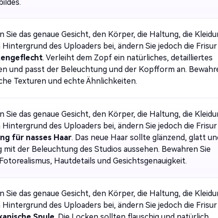
bildes.
n Sie das genaue Gesicht, den Körper, die Haltung, die Kleid
 Hintergrund des Uploaders bei, ändern Sie jedoch die Frisur
tengeflecht
. Verleiht dem Zopf ein natürliches, detailliertes
n und passt der Beleuchtung und der Kopfform an. Bewahr
ische Texturen und echte Ähnlichkeiten.
n Sie das genaue Gesicht, den Körper, die Haltung, die Kleid
 Hintergrund des Uploaders bei, ändern Sie jedoch die Frisur
ing für nasses Haar
. Das neue Haar sollte glänzend, glatt un
g mit der Beleuchtung des Studios aussehen. Bewahren Sie
 Fotorealismus, Hautdetails und Gesichtsgenauigkeit.
n Sie das genaue Gesicht, den Körper, die Haltung, die Kleid
 Hintergrund des Uploaders bei, ändern Sie jedoch die Frisur
kanische Spule
. Die Locken sollten flauschig und natürlich