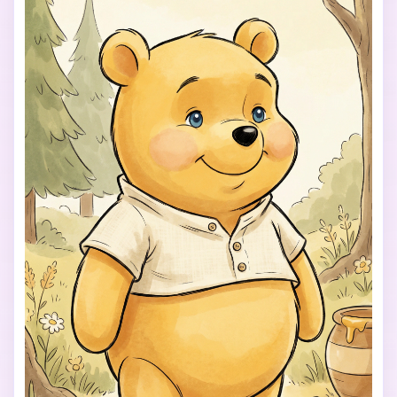
schläfriges, zufriedenes, sanftes Lächeln, entspannte 
"Oh, bother"-Stimmung. 