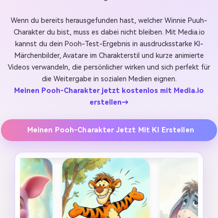
Wenn du bereits herausgefunden hast, welcher Winnie Puuh-
Charakter du bist, muss es dabei nicht bleiben. Mit Media.io
kannst du dein Pooh-Test-Ergebnis in ausdrucksstarke KI-
Märchenbilder, Avatare im Charakterstil und kurze animierte
Videos verwandeln, die persönlicher wirken und sich perfekt für
die Weitergabe in sozialen Medien eignen.
Meinen Pooh-Charakter jetzt kostenlos mit Media.io
erstellen→
Meinen Pooh-Charakter Jetzt Mit KI Erstellen