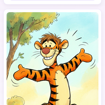
Bilderbuch-Hintergrund, klar und gemütlich. Kein 
menschliches Gesicht, kein Realismus, kein 3D, kein 
übertriebener Cartoon-Stil.