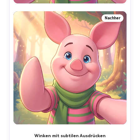
Nachher
Winken mit subtilen Ausdrücken