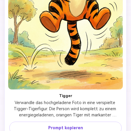
Tigger
Verwandle das hochgeladene Foto in eine verspielte 
Tigger-Tigerfigur. Die Person wird komplett zu einem 
energiegeladenen, orangen Tiger mit markanter 
Streifenzeichnung, großem fröhlichem Lächeln und 
lebhafter Pose. Verwende klassischen Kinderanimations- 
Prompt kopieren