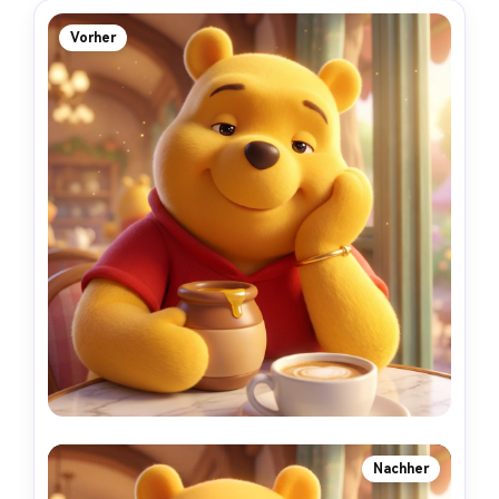
Vorher
Nachher