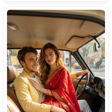
nicht die Gesichtsausdrücke. Wollen Sie genau das gleiche 
Gesicht Halten Sie mein Gesicht 100% wie das 
Referenzbild. 17 Jahre alt) Junge mit einer Größe von 4 '5".