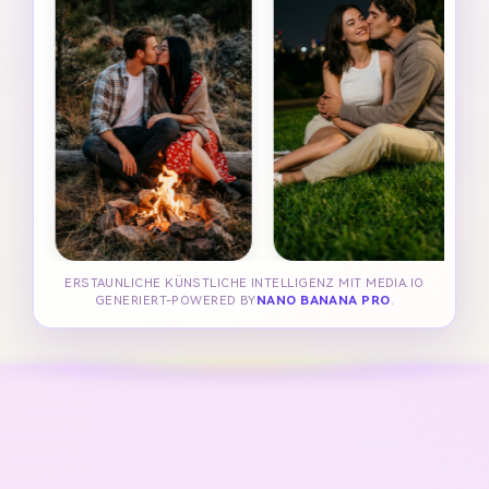
ERSTAUNLICHE KÜNSTLICHE INTELLIGENZ MIT MEDIA.IO
GENERIERT-POWERED BY
NANO BANANA PRO
.