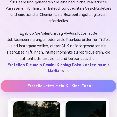
für Paare und generieren Sie eine natürliche, realistische
Kussszene mit filmischer Beleuchtung, echten Gesichtsdetails
und emotionaler Chemie-keine Bearbeitungsfähigkeiten
erforderlich.
Egal, ob Sie Valentinstag AI-Kussfotos, süße
Jubiläumserinnerungen oder virale Paarküssbilder für TikTok
und Instagram wollen, dieser AI-Kussfotogenerator für
Paarküsse hilft Ihnen, intime Momente zu reproduzieren, die
authentisch, emotional und teilbar aussehen.
Erstellen Sie mein Gemini Kissing Foto kostenlos mit
Media.io →
Erstelle Jetzt Mein KI-Kiss-Foto