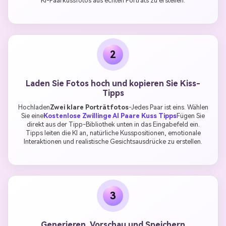
KI-Paarküssfotos aus echten Porträts zu erstellen.
2
Laden Sie Fotos hoch und kopieren Sie Kiss-
Tipps
Hochladen
Zwei klare Porträtfotos
-Jedes Paar ist eins. Wählen
Sie eine
Kostenlose Zwillinge AI Paare Kuss Tipps
Fügen Sie
direkt aus der Tipp-Bibliothek unten in das Eingabefeld ein.
Tipps leiten die KI an, natürliche Kusspositionen, emotionale
Interaktionen und realistische Gesichtsausdrücke zu erstellen.
3
Generieren, Vorschau und Speichern