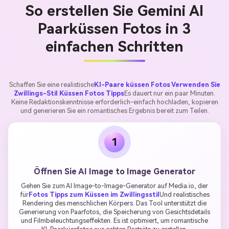
So erstellen Sie Gemini AI
Paarküssen Fotos in 3
einfachen Schritten
Schaffen Sie eine realistische
KI-Paare küssen Fotos Verwenden Sie
Zwillings-Stil Küssen Fotos Tipps
Es dauert nur ein paar Minuten.
Keine Redaktionskenntnisse erforderlich-einfach hochladen, kopieren
und generieren Sie ein romantisches Ergebnis bereit zum Teilen.
1
Öffnen Sie AI Image to Image Generator
Gehen Sie zum AI Image-to-Image-Generator auf Media.io, der
für
Fotos Tipps zum Küssen im Zwillingsstil
Und realistisches
Rendering des menschlichen Körpers. Das Tool unterstützt die
Generierung von Paarfotos, die Speicherung von Gesichtsdetails
und Filmbeleuchtungseffekten. Es ist optimiert, um romantische