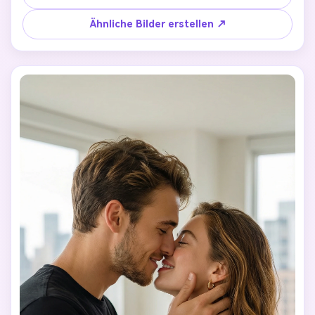
bleiben erhalten. Der Hintergrund ist leicht 
verschwommen, filmische Atmosphäre, echte Emotionen 
Ähnliche Bilder erstellen ↗
des Paares. Realistischer Stil, hochwertige romantische 
Fotografie.