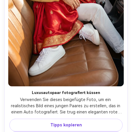
Luxusautopaar fotografiert küssen
Verwenden Sie dieses beigefügte Foto, um ein 
realistisches Bild eines jungen Paares zu erstellen, das in 
einem Auto fotografiert. Sie trug einen eleganten roten 
Sari. Sie scheint auf dem Schoß eines Models zu sitzen, 
das ich hochgeladen habe. Sie posiert als professionelles 
Tipps kopieren
Model. Sie trug ein Paar weiße Turnschuhe. 100% 