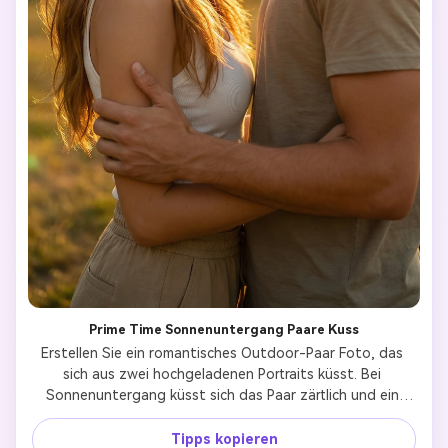
Prime Time Sonnenuntergang Paare Kuss
Erstellen Sie ein romantisches Outdoor-Paar Foto, das 
sich aus zwei hochgeladenen Portraits küsst. Bei 
Sonnenuntergang küsst sich das Paar zärtlich und ein 
warmes goldenes Licht umgibt sie. Natürliche Haltung, 
sanfte Haptik, realistische Haut- und Gesichtszüge 
Tipps kopieren