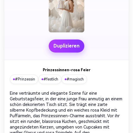
Duplizieren
Prinzessinnen-rosa Feier
#Prinzessin
#festlich
#magisch
Eine verträumte und elegante Szene für eine
Geburtstagsfeier, in der eine junge Frau anmutig an einem
schön dekorierten Tisch sitzt. Sie trägt eine zarte
silberne Kopfbedeckung und ein weiches rosa Kleid mit
Puffärmeln, das Prinzessinnen-Charme ausstrahlt. Vor ihr
sitzt ein runder, blassrosa Kuchen, geschmückt mit
angezündeten Kerzen, umgeben von Cupcakes mit
weißer Glasur und rosa Spindeln. Auf den