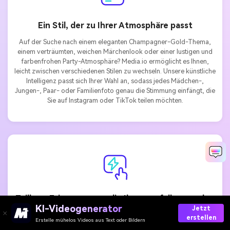
Ein Stil, der zu Ihrer Atmosphäre passt
Auf der Suche nach einem eleganten Champagner-Gold-Thema,
einem verträumten, weichen Märchenlook oder einer lustigen und
farbenfrohen Party-Atmosphäre? Media.io ermöglicht es Ihnen,
leicht zwischen verschiedenen Stilen zu wechseln. Unsere künstliche
Intelligenz passt sich Ihrer Wahl an, sodass jedes Mädchen-,
Jungen-, Paar- oder Familienfoto genau die Stimmung einfängt, die
Sie auf Instagram oder TikTok teilen möchten.
Teilbare Erinnerungen, die Ihnen gefallen werden
KI-Videogenerator
Jetzt
Dein neues
Zwillinge ai geburtstag porträt
Nicht nur zum
erstellen
Erstelle mühelos Videos aus Text oder Bildern
Sparen, sondern zum Teilen. Exportieren Sie Ihre KI-generierten