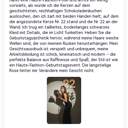
nahm eine Haute-Fashion-Pose und lernte ein wenig
vorwärts, als würde ich die Kerzen auf dem
geschichteten, reichhaltigen Schokoladenkuchen
auslöschen, den ich zart mit beiden Händen hielt, auf dem
die angezündete Kerze Nr. 22 stand und die Nr. 22 an der
Wand. Ich trug ein tailliertes, bodenlanges schwarzes
Kleid mit Details, die im Licht funkelten. Heben Sie die
Geburtstagsästhetik hervor, während meine Haare weiche
Wellen sind, die von meinem Rücken herunterhängen. Mein
Gesichtsausdruck ist verspielt und unbequem, meine
Arbeitskleidung ist schick, kinematisch und modern – die
perfekte Balance aus Raffinesse und Spaß, der Stil ist wie
ein Haute-Fashion-Geburtstagsevent. Die langstielige
Rose hinter mir. Verändere mein Gesicht nicht.