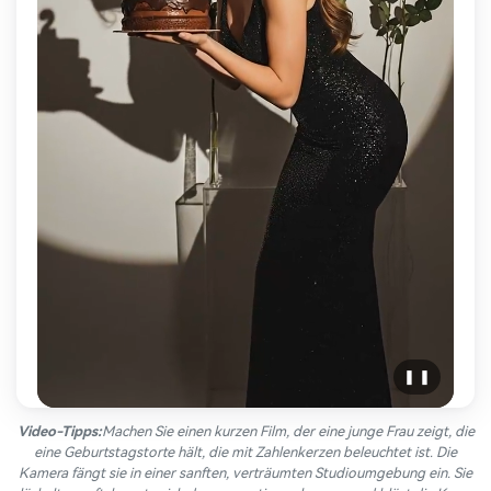
❚ ❚
Video-Tipps:
Machen Sie einen kurzen Film, der eine junge Frau zeigt, die
eine Geburtstagstorte hält, die mit Zahlenkerzen beleuchtet ist. Die
Kamera fängt sie in einer sanften, verträumten Studioumgebung ein. Sie