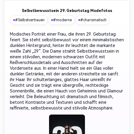
Selbstbewusstsein 29. Geburtstag Modefotos
#Selbstvertrauen
#moderne
#charismatisch
Modisches Porträt einer Frau, die ihren 29. Geburtstag
feiert. Sie steht selbstbewusst vor einem minimalistischen
dunklen Hintergrund, hinter ihr leuchtet die markante
weiße Zahl „29“. Die Dame strahlt Selbstbewusstsein in
einem stilvollen, modernen schwarzen Outfit mit
Reißverschlussdetails und Ausschnitten auf der
Vorderseite aus. In einer Hand hielt sie ein Glas voller
dunkler Getränke, mit der anderen streichelte sie sanft
ihr Haar. Ihr schulterlanges, glattes Haar umreißt ihr
Gesicht und sie trägt eine übergroße, rechteckige
Sonnenbrille, die einen Hauch von Geheimnis und Glamour
verleiht. Die Beleuchtung ist dramatisch und filmisch,
betont Kontraste und Texturen und schafft eine
raffinierte, selbstbewusste und stilvolle Atmosphäre.