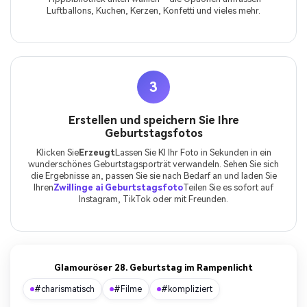
Luftballons, Kuchen, Kerzen, Konfetti und vieles mehr.
3
Erstellen und speichern Sie Ihre
Geburtstagsfotos
Klicken Sie
Erzeugt
Lassen Sie KI Ihr Foto in Sekunden in ein
wunderschönes Geburtstagsporträt verwandeln. Sehen Sie sich
die Ergebnisse an, passen Sie sie nach Bedarf an und laden Sie
Ihren
Zwillinge ai Geburtstagsfoto
Teilen Sie es sofort auf
Instagram, TikTok oder mit Freunden.
Glamouröser 28. Geburtstag im Rampenlicht
#charismatisch
#Filme
#kompliziert