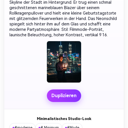
Skyline der Stadt im Hintergrund. Er trug einen schmal
geschnittenen marineblauen Blazer über seinem
Rollkragenpullover und hielt eine kleine Geburtstagstorte
mit glitzernden Feuerwerken in der Hand. Das Neonschild
spiegelt sich hinter ihm auf dem Glas und schafft eine
moderne Partyatmosphäre. Stil: Filmmode-Porträt,
launische Beleuchtung, hoher Kontrast, vertikal 9:16.
Duplizieren
Minimalistisches Studio-Look
#moderne
# Minimum
#Mode