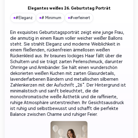
Elegantes weißes 26. Geburtstag Porträt
#Eleganz
# Minimum
#verfeinert
Ein exquisites Geburtstagsporträt zeigt eine junge Frau,
die anmutig in einem Raum voller weicher weißer Ballons
steht. Sie strahlt Eleganz und moderne Weiblichkeit in
einem fließenden, rückenfreien ärmellosen weißen
Rückenkleid aus. Ihr braunes lockiges Haar fällt über die
Schultern und sie trägt zarten Perlenschmuck, darunter
Ohrringe und Armbänder. Sie hält einen wunderschön
dekorierten weißen Kuchen mit zarten Glasurdetails,
lavenderfarbenen Bändern und metallischen silbernen
Zahlenkerzen mit der Aufschrift „26“. Der Hintergrund ist
minimalistisch und sanft beleuchtet, die die
monochromatische weiße Ästhetik und die raffinierte,
ruhige Atmosphäre unterstreichen. Ihr Gesichtsausdruck
ist ruhig und selbstbewusst und schafft die perfekte
Balance zwischen Charme und ruhiger Feier.