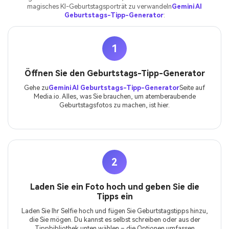
magisches KI-Geburtstagsporträt zu verwandeln
Gemini AI
Geburtstags-Tipp-Generator
:
1
Öffnen Sie den Geburtstags-Tipp-Generator
Gehe zu
Gemini AI Geburtstags-Tipp-Generator
Seite auf
Media.io. Alles, was Sie brauchen, um atemberaubende
Geburtstagsfotos zu machen, ist hier.
2
Laden Sie ein Foto hoch und geben Sie die
Tipps ein
Laden Sie Ihr Selfie hoch und fügen Sie Geburtstagstipps hinzu,
die Sie mögen. Du kannst es selbst schreiben oder aus der
Tippbibliothek unten wählen – die Optionen umfassen