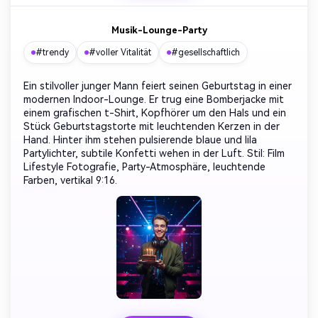
Musik-Lounge-Party
#trendy
#voller Vitalität
#gesellschaftlich
Ein stilvoller junger Mann feiert seinen Geburtstag in einer
modernen Indoor-Lounge. Er trug eine Bomberjacke mit
einem grafischen t-Shirt, Kopfhörer um den Hals und ein
Stück Geburtstagstorte mit leuchtenden Kerzen in der
Hand. Hinter ihm stehen pulsierende blaue und lila
Partylichter, subtile Konfetti wehen in der Luft. Stil: Film
Lifestyle Fotografie, Party-Atmosphäre, leuchtende
Farben, vertikal 9:16.