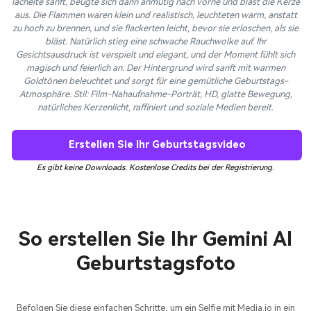
lächelte sanft, beugte sich dann anmutig nach vorne und bläst die Kerze
aus. Die Flammen waren klein und realistisch, leuchteten warm, anstatt
zu hoch zu brennen, und sie flackerten leicht, bevor sie erloschen, als sie
bläst. Natürlich stieg eine schwache Rauchwolke auf. Ihr
Gesichtsausdruck ist verspielt und elegant, und der Moment fühlt sich
magisch und feierlich an. Der Hintergrund wird sanft mit warmen
Goldtönen beleuchtet und sorgt für eine gemütliche Geburtstags-
Atmosphäre. Stil: Film-Nahaufnahme-Porträt, HD, glatte Bewegung,
natürliches Kerzenlicht, raffiniert und soziale Medien bereit.
Erstellen Sie Ihr Geburtstagsvideo
Es gibt keine Downloads. Kostenlose Credits bei der Registrierung.
So erstellen Sie Ihr Gemini AI
Geburtstagsfoto
Befolgen Sie diese einfachen Schritte, um ein Selfie mit Media.io in ein