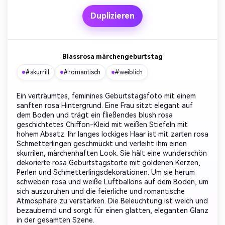
Duplizieren
Blassrosa märchengeburtstag
#skurrill
#romantisch
#weiblich
Ein verträumtes, feminines Geburtstagsfoto mit einem
sanften rosa Hintergrund. Eine Frau sitzt elegant auf
dem Boden und trägt ein fließendes blush rosa
geschichtetes Chiffon-Kleid mit weißen Stiefeln mit
hohem Absatz. Ihr langes lockiges Haar ist mit zarten rosa
Schmetterlingen geschmückt und verleiht ihm einen
skurrilen, märchenhaften Look. Sie hält eine wunderschön
dekorierte rosa Geburtstagstorte mit goldenen Kerzen,
Perlen und Schmetterlingsdekorationen. Um sie herum
schweben rosa und weiße Luftballons auf dem Boden, um
sich auszuruhen und die feierliche und romantische
Atmosphäre zu verstärken. Die Beleuchtung ist weich und
bezaubernd und sorgt für einen glatten, eleganten Glanz
in der gesamten Szene.