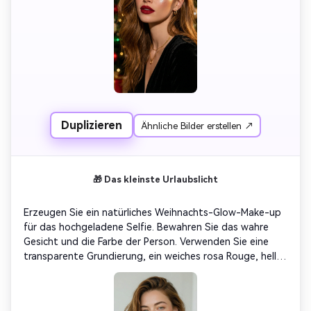
Duplizieren
Ähnliche Bilder erstellen ↗
🎁 Das kleinste Urlaubslicht
Erzeugen Sie ein natürliches Weihnachts-Glow-Make-up 
für das hochgeladene Selfie. Bewahren Sie das wahre 
Gesicht und die Farbe der Person. Verwenden Sie eine 
transparente Grundierung, ein weiches rosa Rouge, helle 
pfirsichfarbene glänzende Lippen, einen Hauch von 
goldenem Glanz auf den Augenlidern, zarte Highlights 
auf dem Nasenrücken und den Wangen. Weiches 