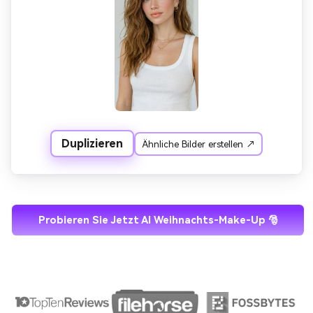
Tageslicht, saubere Studiohintergründe, ultra-
realistische Fotos.
Duplizieren
Ähnliche Bilder erstellen ↗
Probieren Sie Jetzt AI Weihnachts-Make-Up 🎅