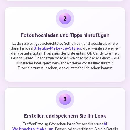
2
Fotos hochladen und Tipps hinzufügen
Laden Sie ein gut beleuchtetes Selfie hoch und beschreiben Sie
dann Ihr Ideal
Urlaubs-Make-up-Styles
, oder wählen Sie einen
der vorgefertigten Tipps aus der Liste unten. Ob Candy Eyeliner,
Grinch Green Lidschatten oder ein weicher goldener Glanz – die
künstliche Intelligenz verwandelt deine Vorstellungskraft in
Tutorials zum Aussehen, das du tatsächlich sehen kannst.
3
Erstellen und speichern Sie Ihr Look
Treffen
Erzeugt
Vorschau Ihrer Personalisierung
AI
Weihnachts-Make-up
. Passen oder verfeinern Sie die Details