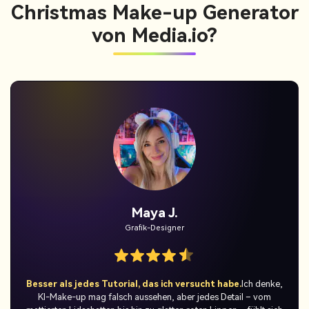
Christmas Make-up Generator
von Media.io?
Jordan Pass.
Temporäre Benutzer
Die perfekte Urlaubsüberraschung.
Ich bin mit dem KI-
Generator von Media.io in den Weihnachts-Make-up-Trend