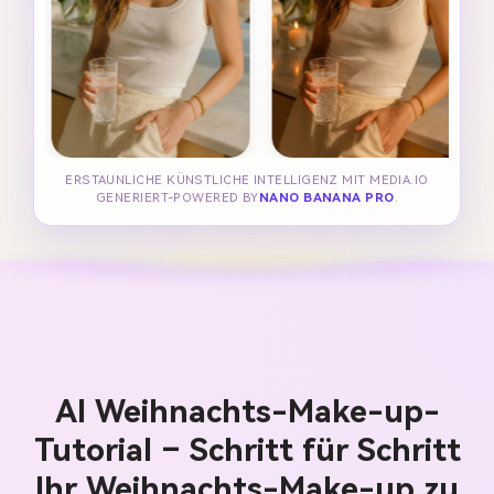
ERSTAUNLICHE KÜNSTLICHE INTELLIGENZ MIT MEDIA.IO
GENERIERT-POWERED BY
NANO BANANA PRO
.
AI Weihnachts-Make-up-
Tutorial – Schritt für Schritt
Ihr Weihnachts-Make-up zu