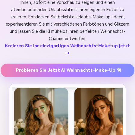
Ihnen, sofort eine Vorschau zu zeigen und einen
atemberaubenden Urlaubsstil mit Ihren eigenen Fotos zu
kreieren. Entdecken Sie beliebte Urlaubs-Make-up-Ideen,
experimentieren Sie mit verschiedenen Farbtönen und Glitzern
und lassen Sie die KI mühelos Ihren perfekten Weihnachts-
Charme entwerfen.
Kreieren Sie Ihr einzigartiges Weihnachts-Make-up jetzt
→
Probieren Sie Jetzt AI Weihnachts-Make-Up 🎅