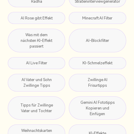
Radha
Straßeninterviewgenerator
AI Rose gibt Effekt
Minecraft AI Filter
Was mit dem
nächsten KI-Effekt
AI-Blockfilter
passiert
AI Live Filter
KI-Schmelzeffekt
AI Vater und Sohn
Zwillinge AI
Zwillinge Tipps
Frisurtipps
Gemini AI Fototipps
Tipps für Zwillinge
Kopieren und
Vater und Tochter
Einfügen
Weihnachtskarten
KI-Effekte