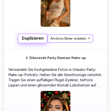
Duplizieren
Ähnliche Bilder erstellen ↗
💄 Glänzende Party Glamour Make-up
Verwandeln Sie hochgeladene Fotos in Urlaubs-Party-
Make-up-Porträts. Halten Sie alle Gesichtszüge natürlich. 
Tragen Sie einen auffälligen Flügel-Eyeliner, tiefrote 
Lippen und einen glitzernden Kristall-Lidschatten auf. 
Intensive Partybeleuchtung, lebendige festliche Farben, 
filmische Schärfentiefe, ultra-detaillierte hochauflösende 
Fotos.