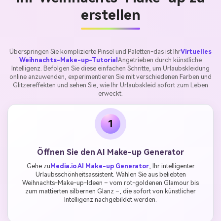
erstellen
Überspringen Sie komplizierte Pinsel und Paletten-das ist Ihr
Virtuelles
Weihnachts-Make-up-Tutorial
Angetrieben durch künstliche
Intelligenz. Befolgen Sie diese einfachen Schritte, um Urlaubskleidung
online anzuwenden, experimentieren Sie mit verschiedenen Farben und
Glitzereffekten und sehen Sie, wie Ihr Urlaubskleid sofort zum Leben
erweckt.
1
Öffnen Sie den AI Make-up Generator
Gehe zu
Media.io AI Make-up Generator
, Ihr intelligenter
Urlaubsschönheitsassistent. Wählen Sie aus beliebten
Weihnachts-Make-up-Ideen – vom rot-goldenen Glamour bis
zum mattierten silbernen Glanz –, die sofort von künstlicher
Intelligenz nachgebildet werden.