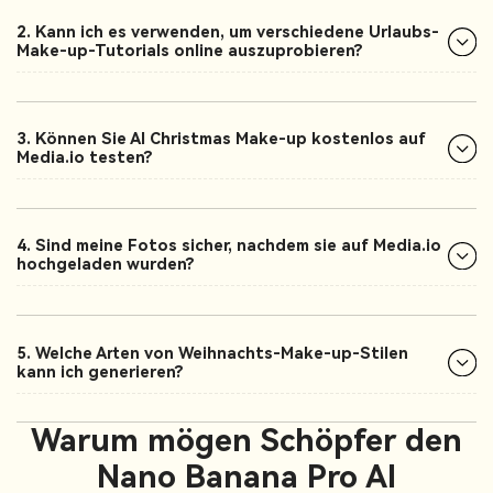
2. Kann ich es verwenden, um verschiedene Urlaubs-
Make-up-Tutorials online auszuprobieren?
3. Können Sie AI Christmas Make-up kostenlos auf
Media.io testen?
4. Sind meine Fotos sicher, nachdem sie auf Media.io
hochgeladen wurden?
5. Welche Arten von Weihnachts-Make-up-Stilen
kann ich generieren?
Warum mögen Schöpfer den
Nano Banana Pro AI