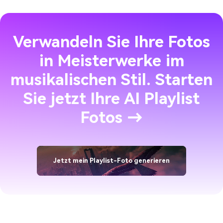
Verwandeln Sie Ihre Fotos
in Meisterwerke im
musikalischen Stil. Starten
Sie jetzt Ihre AI Playlist
Fotos →
Jetzt mein Playlist-Foto generieren