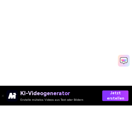
KI-Videogenerator
Jetzt
erstellen
Erstelle mühelos Videos aus Text oder Bildern
Try Media.io Realistic Skin Prompt Now →
Media.io Online Tools Quality Rating：