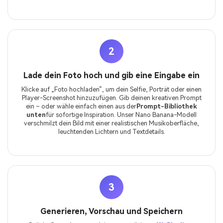
2
Lade dein Foto hoch und gib eine Eingabe ein
Klicke auf „Foto hochladen“, um dein Selfie, Porträt oder einen
Player-Screenshot hinzuzufügen. Gib deinen kreativen Prompt
ein – oder wähle einfach einen aus der
Prompt-Bibliothek
unten
für sofortige Inspiration. Unser Nano Banana-Modell
verschmilzt dein Bild mit einer realistischen Musikoberfläche,
leuchtenden Lichtern und Textdetails.
3
Generieren, Vorschau und Speichern