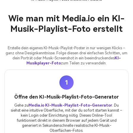
Wie man mit Media.io ein KI-
Musik-Playlist-Foto erstellt
Erstelle dein eigenes KI-Musik-Playlist-Poster in nur wenigen Klicks –
ganz ohne Designkenntnisse. Folge diesen drei einfachen Schritten, um
dein Porträt oder Musik-Screenshot in ein beeindruckendes
KI-
Musikplayer-Foto
zum Teilen zu verwandeln.
1
Öffne den KI-Musik-Playlist-Foto-Generator
Gehe zu
Media.io KI-Musik-Playlist-Foto-Generator
. Du
siehst eine intuitive Oberfläche, mit der du sofort starten kannst –
kein Login oder Einrichtung nötig. Dieses Online-Tool
funktioniert direkt in deinem Browser auf jedem Gerät und
generiert in Sekundenschnelle realistische KI-Musik-
Oberflächen-Fotos.