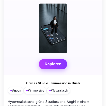
Kopieren
Grünes Studio – Immersion in Musik
#neon
#immersive
#futuristisch
Hyperrealistische grüne Studioszene. Abgirl in einem