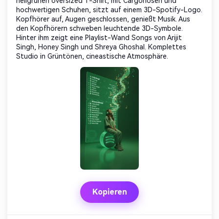
hellgrünen oversized T-Shirt, mit Cargohosen und
hochwertigen Schuhen, sitzt auf einem 3D-Spotify-Logo.
Kopfhörer auf, Augen geschlossen, genießt Musik. Aus
den Kopfhörern schweben leuchtende 3D-Symbole.
Hinter ihm zeigt eine Playlist-Wand Songs von Arijit
Singh, Honey Singh und Shreya Ghoshal. Komplettes
Studio in Grüntönen, cineastische Atmosphäre.
Kopieren