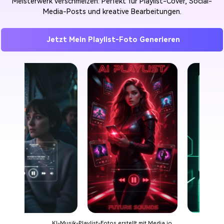
Meisterwerk verschmelzen. Perfekt für Playlist-Cover, Social-
Media-Posts und kreative Bearbeitungen.
Jetzt Mein Playlist-Foto Generieren
KI-Musik-Playlist-Fotos erstellt mit Media.io