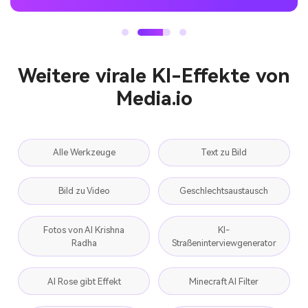
Weitere virale KI-Effekte von
Media.io
Alle Werkzeuge
Text zu Bild
Bild zu Video
Geschlechtsaustausch
Fotos von AI Krishna
KI-
Radha
Straßeninterviewgenerator
AI Rose gibt Effekt
Minecraft AI Filter