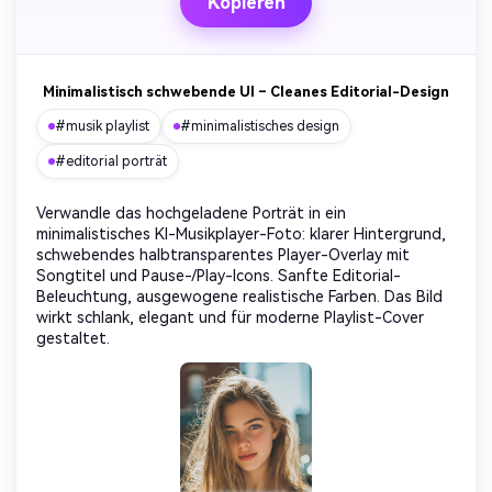
Kopieren
Minimalistisch schwebende UI – Cleanes Editorial-Design
#musik playlist
#minimalistisches design
#editorial porträt
Verwandle das hochgeladene Porträt in ein
minimalistisches KI-Musikplayer-Foto: klarer Hintergrund,
schwebendes halbtransparentes Player-Overlay mit
Songtitel und Pause-/Play-Icons. Sanfte Editorial-
Beleuchtung, ausgewogene realistische Farben. Das Bild
wirkt schlank, elegant und für moderne Playlist-Cover
gestaltet.