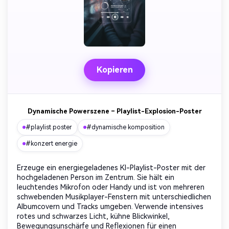
Kopieren
Dynamische Powerszene – Playlist-Explosion-Poster
#playlist poster
#dynamische komposition
#konzert energie
Erzeuge ein energiegeladenes KI-Playlist-Poster mit der
hochgeladenen Person im Zentrum. Sie hält ein
leuchtendes Mikrofon oder Handy und ist von mehreren
schwebenden Musikplayer-Fenstern mit unterschiedlichen
Albumcovern und Tracks umgeben. Verwende intensives
rotes und schwarzes Licht, kühne Blickwinkel,
Bewegungsunschärfe und Reflexionen für einen