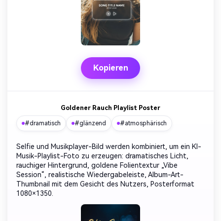
Kopieren
Goldener Rauch Playlist Poster
#dramatisch
#glänzend
#atmosphärisch
Selfie und Musikplayer-Bild werden kombiniert, um ein KI-
Musik-Playlist-Foto zu erzeugen: dramatisches Licht,
rauchiger Hintergrund, goldene Folientextur „Vibe
Session“, realistische Wiedergabeleiste, Album-Art-
Thumbnail mit dem Gesicht des Nutzers, Posterformat
1080×1350.