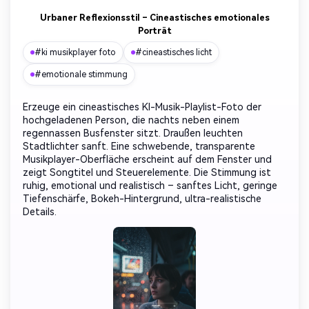
Urbaner Reflexionsstil – Cineastisches emotionales
Porträt
#ki musikplayer foto
#cineastisches licht
#emotionale stimmung
Erzeuge ein cineastisches KI-Musik-Playlist-Foto der
hochgeladenen Person, die nachts neben einem
regennassen Busfenster sitzt. Draußen leuchten
Stadtlichter sanft. Eine schwebende, transparente
Musikplayer-Oberfläche erscheint auf dem Fenster und
zeigt Songtitel und Steuerelemente. Die Stimmung ist
ruhig, emotional und realistisch – sanftes Licht, geringe
Tiefenschärfe, Bokeh-Hintergrund, ultra-realistische
Details.