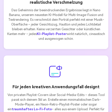
realistische Verschmelzung
Das Geheimnis der beeindruckenden Ergebnisse liegt in Nano
Banana, unserem neuesten KI-Modell für Multi-Image-Fusion und
Textrendering. Es verschmilzt dein Porträt perfekt mit einer Musik-
Oberfläche – jeder Gesichtszug, Hautton und jedes Lichtdetail
bleiben erhalten. Keine verzerrten Gesichter oder künstlichen
Kanten mehr – jedes
KI-Playlist-Poster
wirkt natürlich, cineastisch
und ausgewogen schön.
Für jeden kreativen Anwendungsfall designt
Von privaten Playlist-Covern über Social-Media-Edits – dieses Tool
passt sich deinem Stil an. Erstelle einen minimalistischen Dark-
Mode-Player, ein Neon-Retro-Playlist-Poster oder sogar
ein
traumhaftes Lo-Fi-Foto
– alles aus einem Upload. Perfekt für