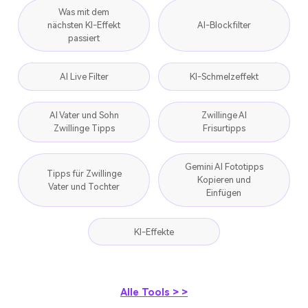
Was mit dem
nächsten KI-Effekt
AI-Blockfilter
passiert
AI Live Filter
KI-Schmelzeffekt
AI Vater und Sohn
Zwillinge AI
Zwillinge Tipps
Frisurtipps
Gemini AI Fototipps
Tipps für Zwillinge
Kopieren und
Vater und Tochter
Einfügen
KI-Effekte
Alle Tools > >