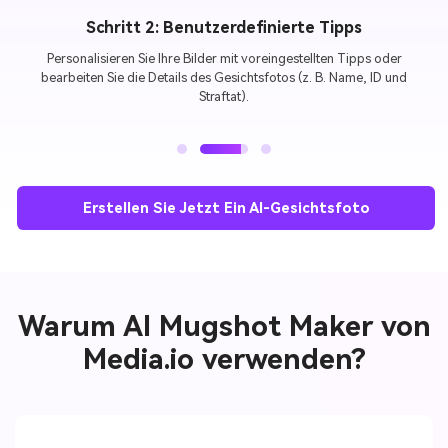
Schritt 3. Generieren und herunterladen
Klicken Sie
Erzeugt
Und lassen
Media.io AI Mugshot Maker
Kümmere
dich um den Rest. Innerhalb weniger Sekunden sind Ihre qualitativ
hochwertigen KI-Gesichtsfotos bereit zum Herunterladen und Teilen.
Erstellen Sie Jetzt Ein AI-Gesichtsfoto
Warum AI Mugshot Maker von
Media.io verwenden?