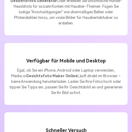
Gesichtsfoto Generator
Oder erstellen Sie urkomische Hunde-
Headshots für soziale Konten mit Haustier-Themen. Fügen Sie
lustige "Anschuldigungen" wie übermäßiges Bellen oder
Pfotenstehlen hinzu, um virale Bilder für Haustierliebhaber zu
erstellen.
Verfügbar für Mobile und Desktop
Egal, ob Sie ein iPhone, Android oder Laptop verwenden,
Media.io
Gesichtsfoto Maker Online
Läuft direkt im Browser –
keine Anwendung herunterladen. Laden Sie Ihre Fotos hoch oder
tippen Sie Tipps ein, passen Sie Ihr Gesichtsbild an und generieren
Sie Ihr Bild sofort.
Schneller Versuch