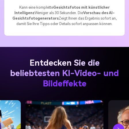
Kann eine komplette
Gesichtsfotos mit künstlicher
Intelligenz
Weniger als 30 Sekunden. Die
Vorschau des AI-
Gesichtsfotogenerators
Zeigt Ihnen das Ergebnis sofort an,
damit Sie Ihre Tipps oder Details sofort anpassen können.
Entdecken Sie die
beliebtesten KI-Video- und
Bildeffekte