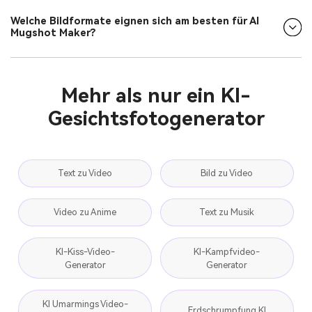
Welche Bildformate eignen sich am besten für AI
Mugshot Maker?
Mehr als nur ein KI-
Gesichtsfotogenerator
Text zu Video
Bild zu Video
Video zu Anime
Text zu Musik
KI-Kiss-Video-
KI-Kampfvideo-
Generator
Generator
KI Umarmings Video-
Erdschrumpfung KI