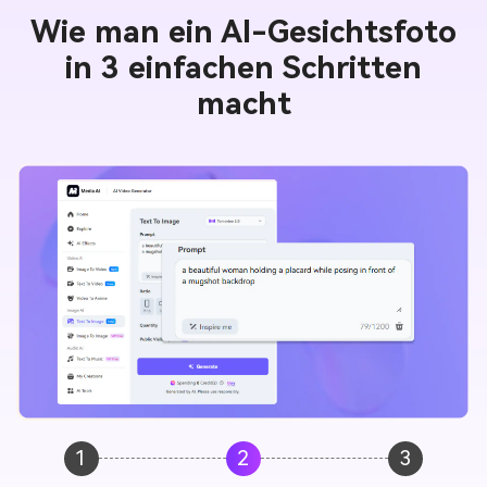
Wie man ein AI-Gesichtsfoto
in 3 einfachen Schritten
macht
1
2
3