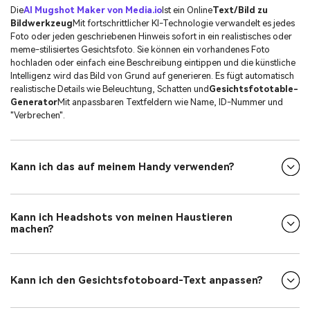
Die
AI Mugshot Maker von Media.io
Ist ein Online
Text/Bild zu
Bildwerkzeug
Mit fortschrittlicher KI-Technologie verwandelt es jedes
Foto oder jeden geschriebenen Hinweis sofort in ein realistisches oder
meme-stilisiertes Gesichtsfoto. Sie können ein vorhandenes Foto
hochladen oder einfach eine Beschreibung eintippen und die künstliche
Intelligenz wird das Bild von Grund auf generieren. Es fügt automatisch
realistische Details wie Beleuchtung, Schatten und
Gesichtsfototable-
Generator
Mit anpassbaren Textfeldern wie Name, ID-Nummer und
"Verbrechen".
Kann ich das auf meinem Handy verwenden?
Kann ich Headshots von meinen Haustieren
machen?
Kann ich den Gesichtsfotoboard-Text anpassen?