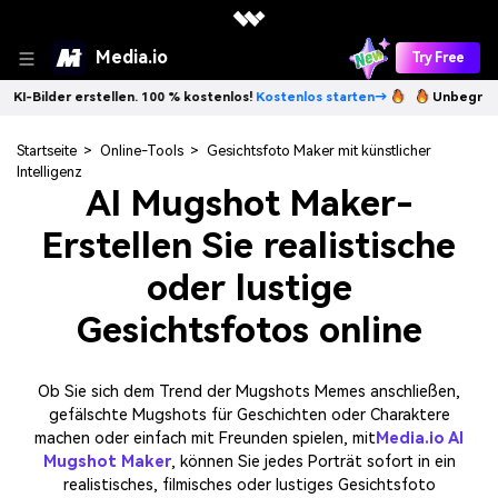
Media.io
Try Free
erstellen. 100 % kostenlos!
Kostenlos starten→
Unbegrenzt KI-Bilder
Startseite
>
Online-Tools
>
Gesichtsfoto Maker mit künstlicher
Intelligenz
AI Mugshot Maker-
Erstellen Sie realistische
oder lustige
Gesichtsfotos online
Ob Sie sich dem Trend der Mugshots Memes anschließen,
gefälschte Mugshots für Geschichten oder Charaktere
machen oder einfach mit Freunden spielen, mit
Media.io AI
Mugshot Maker
, können Sie jedes Porträt sofort in ein
realistisches, filmisches oder lustiges Gesichtsfoto