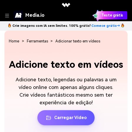
Media.io
Teste grátis
Crie imagens com IA sem limites. 100% grátis!
Comece grátis→
Home
Ferramentas
Adicionar texto em vídeos
Adicione texto em vídeos
Adicione texto, legendas ou palavras a um
vídeo online com apenas alguns cliques.
Crie vídeos fantásticos mesmo sem ter
experiência de edição!
Carregar Vídeo