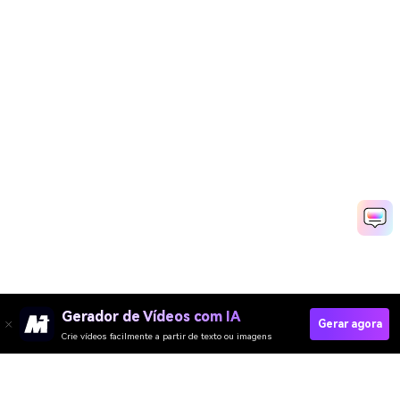
Gerador de Vídeos com IA
Gerar agora
Crie vídeos facilmente a partir de texto ou imagens
Media.io Online Tools
Quality Rating: