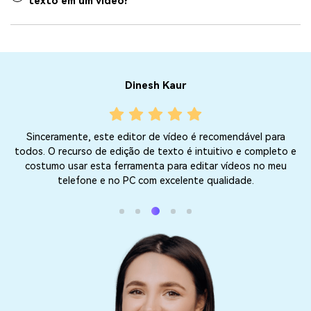
texto em um vídeo?
Dinesh Kaur
Sinceramente, este editor de vídeo é recomendável para
At
todos. O recurso de edição de texto é intuitivo e completo e
o
costumo usar esta ferramenta para editar vídeos no meu
ra
telefone e no PC com excelente qualidade.