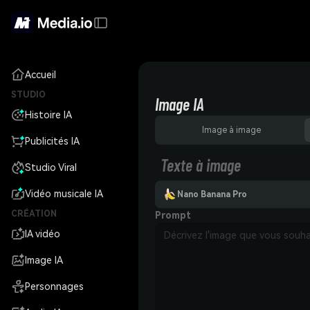
Accueil
STUDIO
Image IA
Histoire IA
Image à image
Publicités IA
Texte à image
Studio Viral
Vidéo musicale IA
Nano Banana Pro
CRÉATION
Prompt
IA vidéo
Image IA
Personnages