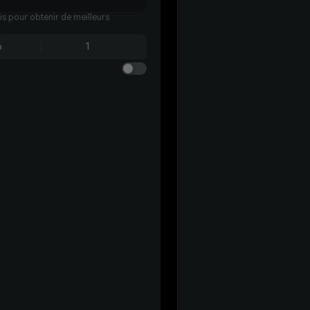
ais pour obtenir de meilleurs
6
1