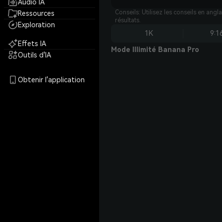
Audio IA
Conseils: Utilisez les conseils en angl
Ressources
résultats.
Exploration
1K
9:1
Effets IA
Mode Illimité Banana Pro
Outils d'IA
Obtenir l'application