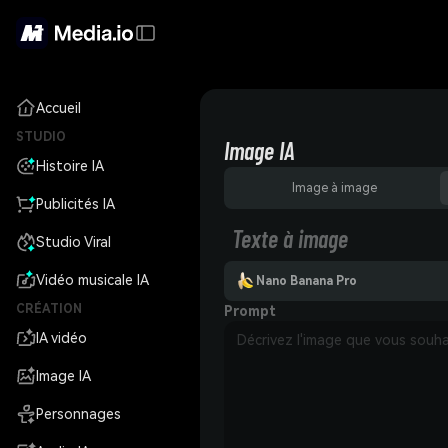
Accueil
STUDIO
Image IA
Histoire IA
Image à image
Publicités IA
Texte à image
Studio Viral
Vidéo musicale IA
Nano Banana Pro
CRÉATION
Prompt
IA vidéo
Image IA
Personnages