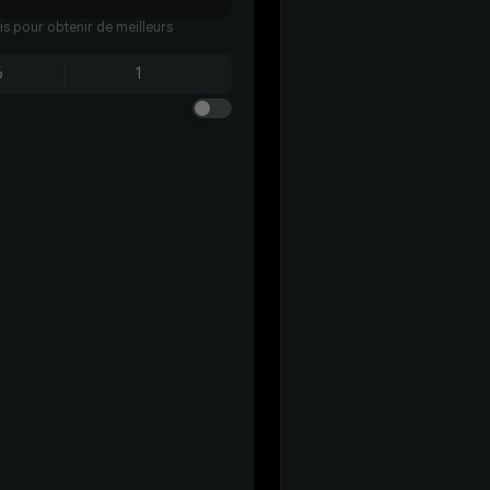
ais pour obtenir de meilleurs
6
1