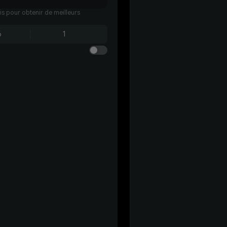
ais pour obtenir de meilleurs
6
1