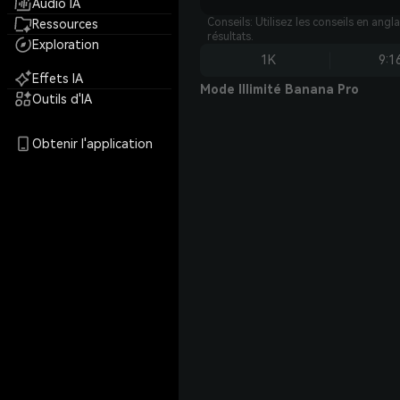
Audio IA
Conseils: Utilisez les conseils en angl
Ressources
résultats.
Exploration
1K
9:1
Effets IA
Mode Illimité Banana Pro
Outils d'IA
Obtenir l'application