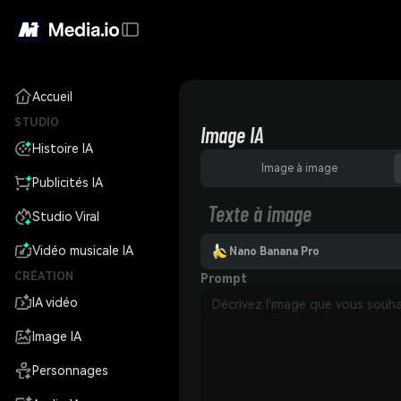
Accueil
STUDIO
Image IA
Histoire IA
Image à image
Publicités IA
Texte à image
Studio Viral
Vidéo musicale IA
Nano Banana Pro
CRÉATION
Prompt
IA vidéo
Image IA
Personnages