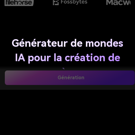
Générateur de mondes
IA pour la création de
scènes
Génération
cinématographiques
fantasy et sci-fi
Transformez vos idées simples en univers
spectaculaires en quelques secondes grâce à
l'ia
générateur de mondes
. Imaginez des royaumes