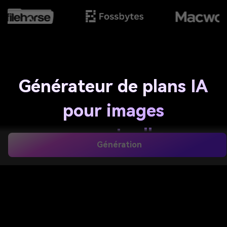
Générateur de plans IA
pour images
conceptuelles
Génération
techniques et
architecturales rapides
Transformez vos idées en superbes visuels style
plan technique grâce à Media.io. Créez des croquis de