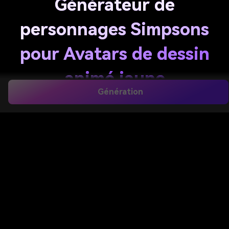
Générateur de
personnages Simpsons
pour Avatars de dessin
animé jaune
Génération
personnalisés rapides
Créez un avatar de dessin animé jaune amusant
inspiré de l'animation TV-Famille classique en
quelques secondes. Tapez une invite pour générer
des portraits, des images de couple, des scènes
familiales ou des photos de profil en ligne avec des
styles flexibles, des options de résolution nettes et
aucun téléchargement d'application requis.