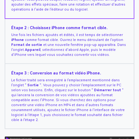
ajouter des effets spéciaux, faire une rotation et effectuer d'autres
opérations à l'aide de l'éditeur ou du logiciel.
Étape 2 : Choisissez iPhone comme format cible.
Une fois les fichiers ajoutés et édités, il est temps de sélectionner
iPhone
comme format cible. Ouvrez le menu déroulant de l'option
Format de sortie
et une nouvelle fenêtre pop-up apparaîtra. Dans
l'onglet
Appareil
, sélectionnez d'abord Apple, puis le modèle
d'iPhone vers lequel vous souhaitez convertir vos vidéos.
Étape 3 : Conversion au format vidéo iPhone.
Le fichier traité sera enregistré à l'emplacement mentionné dans
l'onglet "
Sortie
". Vous pouvez y choisir l'emplacement sur le PC
selon vos besoins. Enfin, cliquez sur le bouton "
Démarrer tout
"
qui lancera la conversion de vos vidéos ajoutées au format
compatible avec l'iPhone. Si vous cherchez des options pour
convertir une vidéo iPhone en MP4 et dans d'autres formats
couramment utilisés, ajoutez le fichier iPhone à l'interface de votre
logiciel à l'étape 1, puis choisissez le format souhaité dans fichier
cible à l'étape 2.