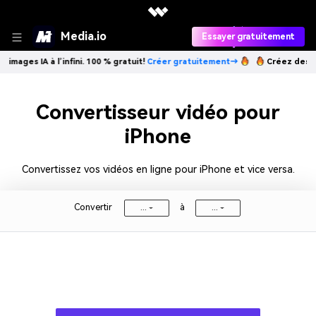
Media.io
Essayer gratuitement
ges IA à l’infini. 100 % gratuit!
Créer gratuitement→
Créez des images
Convertisseur vidéo pour
iPhone
Convertissez vos vidéos en ligne pour iPhone et vice versa.
Convertir
à
...
...