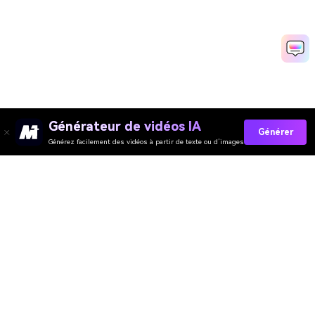
Générateur de vidéos IA
Générer
Générez facilement des vidéos à partir de texte ou d’images
Générateur de Vidéo
Générateur d’Images
Générateur de Musique
Templates & Filtres