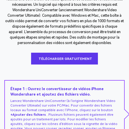
nécessaires. Un logiciel qui répond à tous les critères requis est
Wondershare UniConverter (anciennement Wondershare Video
Converter Ultimate). Compatible avec Windows et Mac, cette boîte à
outils vidéo permet de convertir vos fichiers en plus de 1000 formats et
dispose également de formats prédéfinis spécifiques à chaque
appareil. L'ensemble du processus de conversion peut être traité en
quelques étapes simples et rapides. Des outils de montage pour la
personnalisation des vidéos sont également disponibles.
TÉLÉCHARGER GRATUITEMENT
Étape 1 : Ouvrez le convertisseur de vidéos iPhone
Wondershare et ajoutez des fichiers vidéo.
Lancez Wondershare UniConverter (à l'origine Wondershare Video
Converter Ultimate) sur votre PC/Mac. Pour convertir des fichiers
locaux au format compatible avec l'iPhone, cliquez sur le bouton
+Ajouter des fichiers
. Plusieurs fichiers peuvent également être
ajoutés pour un traitement par lots. Pour modifier les fichiers
ajoutés, cliquez sur les icônes d'édition sous la vignette de la vidéo
ajoutée. Vous pouvez couper, recadrer, rogner, ajouter un filigrane,