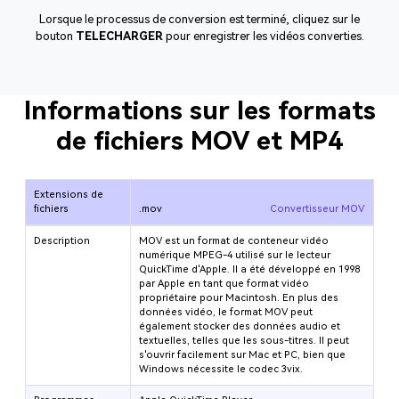
Lorsque le processus de conversion est terminé, cliquez sur le
bouton
TELECHARGER
pour enregistrer les vidéos converties.
Informations sur les formats
de fichiers MOV et MP4
Extensions de
fichiers
.mov
Convertisseur MOV
Description
MOV est un format de conteneur vidéo
numérique MPEG-4 utilisé sur le lecteur
QuickTime d'Apple. Il a été développé en 1998
par Apple en tant que format vidéo
propriétaire pour Macintosh. En plus des
données vidéo, le format MOV peut
également stocker des données audio et
textuelles, telles que les sous-titres. Il peut
s'ouvrir facilement sur Mac et PC, bien que
Windows nécessite le codec 3vix.