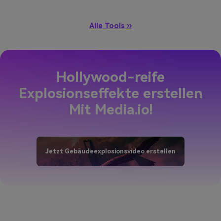
Alle Tools ››
Hollywood-reife
Explosionseffekte erstellen
Mit Media.io!
Jetzt Gebäudeexplosionsvideo erstellen