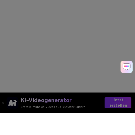
KI-Videogenerator
Jetzt
erstellen
Erstelle mühelos Videos aus Text oder Bildern