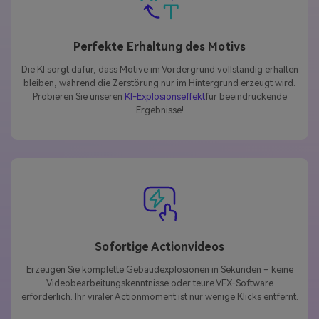
Perfekte Erhaltung des Motivs
Die KI sorgt dafür, dass Motive im Vordergrund vollständig erhalten
bleiben, während die Zerstörung nur im Hintergrund erzeugt wird.
Probieren Sie unseren
KI-Explosionseffekt
für beeindruckende
Ergebnisse!
Sofortige Actionvideos
Erzeugen Sie komplette Gebäudexplosionen in Sekunden – keine
Videobearbeitungskenntnisse oder teure VFX-Software
erforderlich. Ihr viraler Actionmoment ist nur wenige Klicks entfernt.