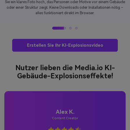
Explosion oder probieren Sie unseren
KI-Gebäude-Explosionseffekt
–
von riesigen Feuerbällen bis zu filmreifen Gebäudeeinstürzen.
Erstellen Sie Ihr KI-Explosionsvideo
Nutzer lieben die Media.io KI-
Gebäude-Explosionseffekte!
Jessica M.
Filmstudentin