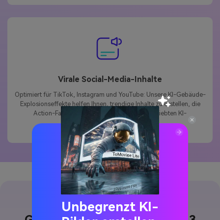
Virale Social-Media-Inhalte
Optimiert für TikTok, Instagram und YouTube: Unsere KI-Gebäude-
Explosionseffekte helfen Ihnen, trendige Inhalte zu erstellen, die
Action-Fans gerne teilen – genau wie die beliebten KI-
Gebäudeexplosionsvideos.
Unbegrenzt KI-
So erstellen Sie epische KI-