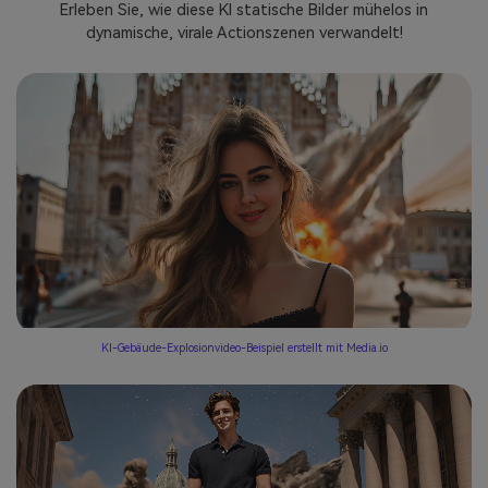
Erleben Sie, wie diese KI statische Bilder mühelos in
dynamische, virale Actionszenen verwandelt!
KI-Gebäude-Explosionvideo-Beispiel erstellt mit Media.io