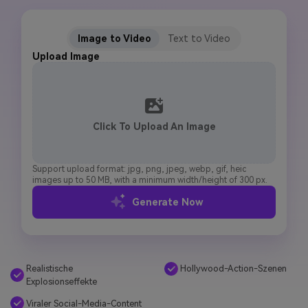
Image to Video
Text to Video
Upload Image
Click To Upload An Image
Support upload format: jpg, png, jpeg, webp, gif, heic
images up to 50 MB, with a minimum width/height of 300 px.
Generate Now
Realistische
Hollywood-Action-Szenen
Explosionseffekte
Viraler Social-Media-Content