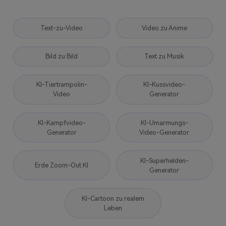
Text-zu-Video
Video zu Anime
Bild zu Bild
Text zu Musik
KI-Tiertrampolin-
KI-Kussvideo-
Video
Generator
KI-Kampfvideo-
KI-Umarmungs-
Generator
Video-Generator
KI-Superhelden-
Erde Zoom-Out KI
Generator
KI-Cartoon zu realem
Leben