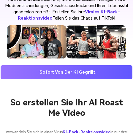
Modeentscheidungen, Gesichtsausdrücke und Ihren Lebensstil
gnadenlos zerreißt. Erstellen Sie Ihre
Virales KI-Back-
Reaktionsvideo
Teilen Sie das Chaos auf TikTok!
Sofort Von Der KI Gegrillt
So erstellen Sie Ihr AI Roast
Me Video
Verwandeln Sie sich in einen Virus
KI-Back-Reaktionsvideo
In nur drei