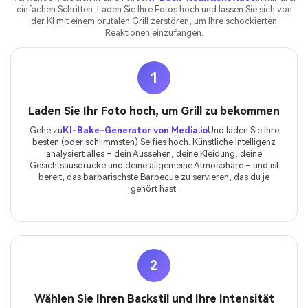
einfachen Schritten. Laden Sie Ihre Fotos hoch und lassen Sie sich von
der KI mit einem brutalen Grill zerstören, um Ihre schockierten
Reaktionen einzufangen.
1
Laden Sie Ihr Foto hoch, um Grill zu bekommen
Gehe zu
KI-Bake-Generator von Media.io
Und laden Sie Ihre
besten (oder schlimmsten) Selfies hoch. Künstliche Intelligenz
analysiert alles – dein Aussehen, deine Kleidung, deine
Gesichtsausdrücke und deine allgemeine Atmosphäre – und ist
bereit, das barbarischste Barbecue zu servieren, das du je
gehört hast.
2
Wählen Sie Ihren Backstil und Ihre Intensität