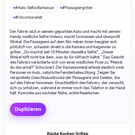
#Auto Selfie Barbecue
#Passagiergrillen
#Unvorbereitet
Der Fahrer sitzt in seinem geparkten Auto und macht mit seinem
Handy niedliche Selfie-Videos, macht Grimassen und überprüft
Winkel. Die Passagiere auf dem Sitz neben ihnen beugten sich
plötzlich vor, schauten direkt in die Kamera und begannen zu
grillen: „Du machst seit 10 Minuten dasselbe Selfie“, „Dieser
Winkel hilft nicht bei dem, was du für hilfreich hältst.“ Das Gesicht
des Fahrers veränderte sich von einer niedlichen Pose zu "Meinst
du das ernst?" Schockiert. Der Kamerawinkel erfasst deutlich zwei
Personen im Auto, natürliche Fensterbeleuchtung. Zeigen Sie
verspottete Gesichtsausdrücke der Passagiere und Gesten, die
auf den Fahrer hinweisen. Einschließlich des Fahrers, der versucht,
sich zu schützen, während er immer noch das Telefon in der Hand
hält. Komödie aus nächster Nähe, echte Reaktionen.
Duplizieren
Küche Kochen Grillen