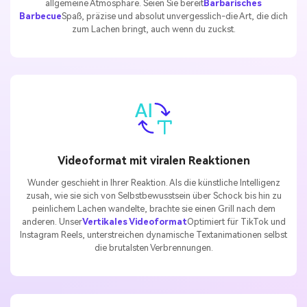
allgemeine Atmosphäre. Seien Sie bereit
Barbarisches
Barbecue
Spaß, präzise und absolut unvergesslich-die Art, die dich
zum Lachen bringt, auch wenn du zuckst.
Videoformat mit viralen Reaktionen
Wunder geschieht in Ihrer Reaktion. Als die künstliche Intelligenz
zusah, wie sie sich von Selbstbewusstsein über Schock bis hin zu
peinlichem Lachen wandelte, brachte sie einen Grill nach dem
anderen. Unser
Vertikales Videoformat
Optimiert für TikTok und
Instagram Reels, unterstreichen dynamische Textanimationen selbst
die brutalsten Verbrennungen.