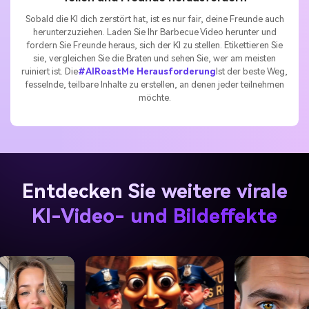
Sobald die KI dich zerstört hat, ist es nur fair, deine Freunde auch
herunterzuziehen. Laden Sie Ihr Barbecue Video herunter und
fordern Sie Freunde heraus, sich der KI zu stellen. Etikettieren Sie
sie, vergleichen Sie die Braten und sehen Sie, wer am meisten
ruiniert ist. Die
#AIRoastMe Herausforderung
Ist der beste Weg,
fesselnde, teilbare Inhalte zu erstellen, an denen jeder teilnehmen
möchte.
Entdecken Sie weitere virale
KI-Video- und Bildeffekte