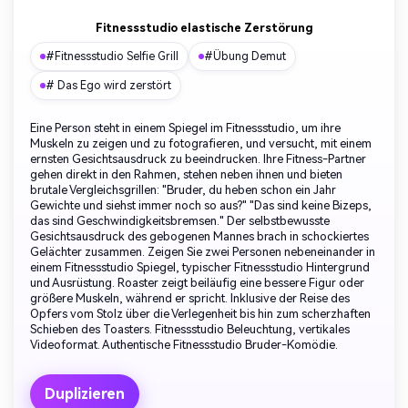
Fitnessstudio elastische Zerstörung
#Fitnessstudio Selfie Grill
#Übung Demut
# Das Ego wird zerstört
Eine Person steht in einem Spiegel im Fitnessstudio, um ihre
Muskeln zu zeigen und zu fotografieren, und versucht, mit einem
ernsten Gesichtsausdruck zu beeindrucken. Ihre Fitness-Partner
gehen direkt in den Rahmen, stehen neben ihnen und bieten
brutale Vergleichsgrillen: "Bruder, du heben schon ein Jahr
Gewichte und siehst immer noch so aus?" "Das sind keine Bizeps,
das sind Geschwindigkeitsbremsen." Der selbstbewusste
Gesichtsausdruck des gebogenen Mannes brach in schockiertes
Gelächter zusammen. Zeigen Sie zwei Personen nebeneinander in
einem Fitnessstudio Spiegel, typischer Fitnessstudio Hintergrund
und Ausrüstung. Roaster zeigt beiläufig eine bessere Figur oder
größere Muskeln, während er spricht. Inklusive der Reise des
Opfers vom Stolz über die Verlegenheit bis hin zum scherzhaften
Schieben des Toasters. Fitnessstudio Beleuchtung, vertikales
Videoformat. Authentische Fitnessstudio Bruder-Komödie.
Duplizieren