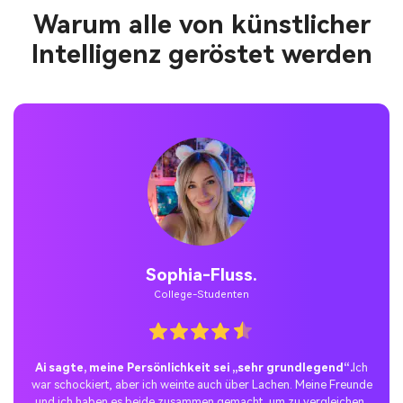
Warum alle von künstlicher
Intelligenz geröstet werden
Jack W.
Social Media Manager
Das perfekte Werkzeug zur Erstellung engagierender
sozialer Inhalte.
Ich habe in der Kollektion „Meet the Team“
unserer Marke einen KI-Backfilter verwendet und die Beteiligung