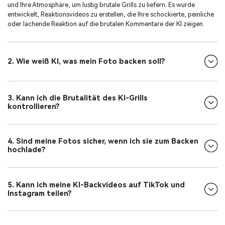
und Ihre Atmosphäre, um lustig brutale Grills zu liefern. Es wurde
entwickelt, Reaktionsvideos zu erstellen, die Ihre schockierte, peinliche
oder lachende Reaktion auf die brutalen Kommentare der KI zeigen.
2. Wie weiß KI, was mein Foto backen soll?
3. Kann ich die Brutalität des KI-Grills
kontrollieren?
4. Sind meine Fotos sicher, wenn ich sie zum Backen
hochlade?
5. Kann ich meine KI-Backvideos auf TikTok und
Instagram teilen?