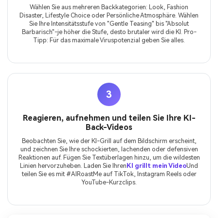
Wählen Sie aus mehreren Backkategorien: Look, Fashion
Disaster, Lifestyle Choice oder Persönliche Atmosphäre. Wählen
Sie Ihre Intensitätsstufe von "Gentle Teasing" bis "Absolut
Barbarisch"-je höher die Stufe, desto brutaler wird die KI. Pro-
Tipp: Für das maximale Viruspotenzial geben Sie alles.
3
Reagieren, aufnehmen und teilen Sie Ihre KI-
Back-Videos
Beobachten Sie, wie der KI-Grill auf dem Bildschirm erscheint,
und zeichnen Sie Ihre schockierten, lachenden oder defensiven
Reaktionen auf. Fügen Sie Textüberlagen hinzu, um die wildesten
Linien hervorzuheben. Laden Sie Ihren
KI grillt mein Video
Und
teilen Sie es mit #AIRoastMe auf TikTok, Instagram Reels oder
YouTube-Kurzclips.