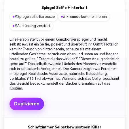
Spiegel Selfie Hinterhalt
#Spiegelselfie Barbecue
# Freunde kommen herein
#Ausrüstung zerstört
Eine Person steht vor einem Ganzkörperspiegel und macht
selbstbewusst ein Selfie, posiert und überprüft ihr Outfit. Plötzlich
kam ihr Freund von hinten herein, schaute sie mit einem
urteilenden Gesichtsausdruck von oben und unten an und begann
brutal zu grillen: "Trägst du das wirklich?" "Dieser Anzug schrie'Ich
gebe auf.'" Das selbstbewusste Lächeln des Mannes verwandelte
sich in schockierte Verlegenheit. Die Kamera zeigt zwei Personen
im Spiegel. Realistische Ausdrücke, natürliche Beleuchtung,
vertikales 9:16 TikTok-Format. Während sich das Opfer beschämt
das Gesicht bedeckt, handelt der Bäcker dramatisch auf das
Kostüm.
Duplizieren
Schlafzimmer Selbstbewusstsein Killer