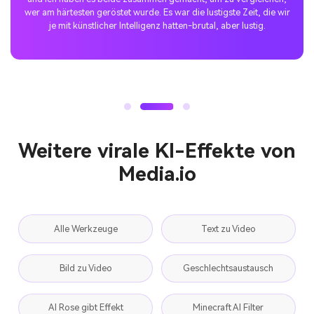
ist verrückt. Die Menschen sehen gerne die menschliche Seite mit
selbstironischem Humor. Es ist authentisch, teilbar und fördert
echte Verbindungen.
Weitere virale KI-Effekte von
Media.io
Alle Werkzeuge
Text zu Video
Bild zu Video
Geschlechtsaustausch
AI Rose gibt Effekt
Minecraft AI Filter