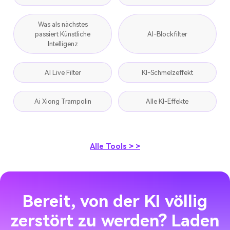
Was als nächstes
passiert Künstliche
AI-Blockfilter
Intelligenz
AI Live Filter
KI-Schmelzeffekt
Ai Xiong Trampolin
Alle KI-Effekte
Alle Tools > >
Bereit, von der KI völlig
zerstört zu werden? Laden