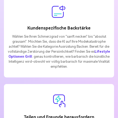
Kundenspezifische Backstärke
Wählen Sie Ihren Schmerzgrad von "sanft necken" bis "absolut
grausam". Möchten Sie, dass die KI auf Ihre Modekatastrophe
achtet? Wählen Sie die Kategorie Ausrüstung Backen. Bereit für die
vollständige Zerstörung der Persönlichkeit? Finden Sie es
Lifestyle
Optionen Grill
. genau kontrollieren, wie barbarisch die künstliche
Intelligenz wird-obwohl wir völlig barbarisch für maximale Viralität
empfehlen.
Teilen und Freunde herausfordern