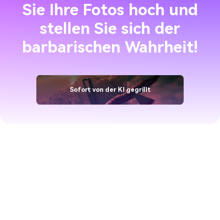
Sie Ihre Fotos hoch und
stellen Sie sich der
barbarischen Wahrheit!
Sofort von der KI gegrillt