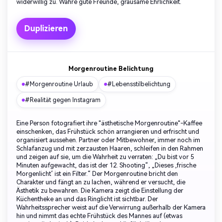
widerwillig zu. Wahre gute Freunde, grausame Ehrlichkeit.
Duplizieren
Morgenroutine Belichtung
#Morgenroutine Urlaub
#Lebensstilbelichtung
#Realität gegen Instagram
Eine Person fotografiert ihre "ästhetische Morgenroutine"-Kaffee
einschenken, das Frühstück schön arrangieren und erfrischt und
organisiert aussehen. Partner oder Mitbewohner, immer noch im
Schlafanzug und mit zerzausten Haaren, schleifen in den Rahmen
und zeigen auf sie, um die Wahrheit zu verraten: „Du bist vor 5
Minuten aufgewacht, das ist der 12. Shooting“, „Dieses ‚frische
Morgenlicht‘ ist ein Filter.“ Der Morgenroutine bricht den
Charakter und fängt an zu lachen, während er versucht, die
Ästhetik zu bewahren. Die Kamera zeigt die Einstellung der
Küchentheke an und das Ringlicht ist sichtbar. Der
Wahrheitssprecher weist auf die Verwirrung außerhalb der Kamera
hin und nimmt das echte Frühstück des Mannes auf (etwas