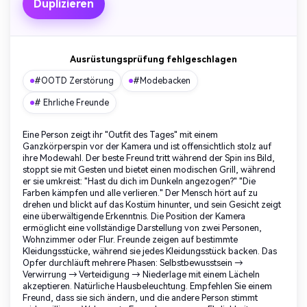
Duplizieren
Ausrüstungsprüfung fehlgeschlagen
#OOTD Zerstörung
#Modebacken
# Ehrliche Freunde
Eine Person zeigt ihr "Outfit des Tages" mit einem
Ganzkörperspin vor der Kamera und ist offensichtlich stolz auf
ihre Modewahl. Der beste Freund tritt während der Spin ins Bild,
stoppt sie mit Gesten und bietet einen modischen Grill, während
er sie umkreist: "Hast du dich im Dunkeln angezogen?" "Die
Farben kämpfen und alle verlieren." Der Mensch hört auf zu
drehen und blickt auf das Kostüm hinunter, und sein Gesicht zeigt
eine überwältigende Erkenntnis. Die Position der Kamera
ermöglicht eine vollständige Darstellung von zwei Personen,
Wohnzimmer oder Flur. Freunde zeigen auf bestimmte
Kleidungsstücke, während sie jedes Kleidungsstück backen. Das
Opfer durchläuft mehrere Phasen: Selbstbewusstsein →
Verwirrung → Verteidigung → Niederlage mit einem Lächeln
akzeptieren. Natürliche Hausbeleuchtung. Empfehlen Sie einem
Freund, dass sie sich ändern, und die andere Person stimmt