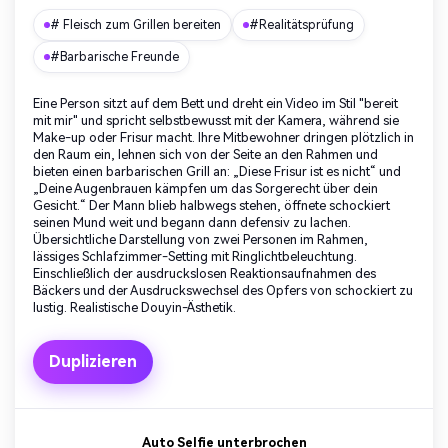
# Fleisch zum Grillen bereiten
#Realitätsprüfung
#Barbarische Freunde
Eine Person sitzt auf dem Bett und dreht ein Video im Stil "bereit
mit mir" und spricht selbstbewusst mit der Kamera, während sie
Make-up oder Frisur macht. Ihre Mitbewohner dringen plötzlich in
den Raum ein, lehnen sich von der Seite an den Rahmen und
bieten einen barbarischen Grill an: „Diese Frisur ist es nicht“ und
„Deine Augenbrauen kämpfen um das Sorgerecht über dein
Gesicht.“ Der Mann blieb halbwegs stehen, öffnete schockiert
seinen Mund weit und begann dann defensiv zu lachen.
Übersichtliche Darstellung von zwei Personen im Rahmen,
lässiges Schlafzimmer-Setting mit Ringlichtbeleuchtung.
Einschließlich der ausdruckslosen Reaktionsaufnahmen des
Bäckers und der Ausdruckswechsel des Opfers von schockiert zu
lustig. Realistische Douyin-Ästhetik.
Duplizieren
Auto Selfie unterbrochen