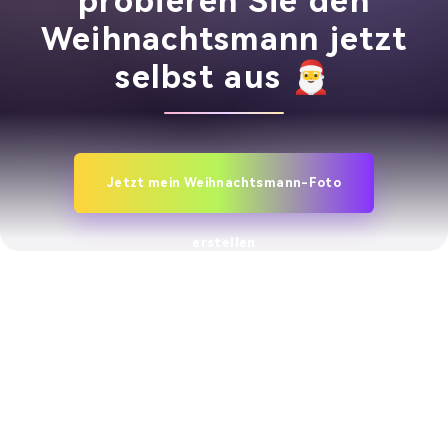
probieren Sie den
Weihnachtsmann jetzt
selbst aus 🎅
Jetzt mein Weihnachtsmann-Foto
erstellen