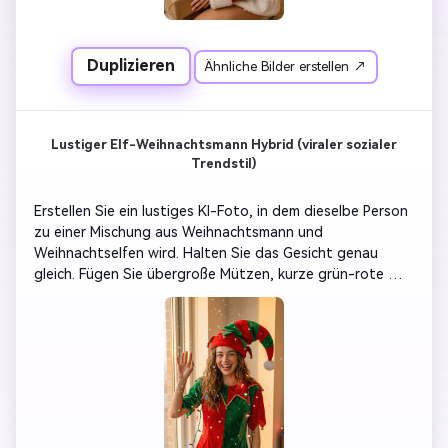
Duplizieren
Ähnliche Bilder erstellen ↗
Lustiger Elf-Weihnachtsmann Hybrid (viraler sozialer
Trendstil)
Erstellen Sie ein lustiges KI-Foto, in dem dieselbe Person 
zu einer Mischung aus Weihnachtsmann und 
Weihnachtselfen wird. Halten Sie das Gesicht genau 
gleich. Fügen Sie übergroße Mützen, kurze grün-rote 
Kostüme, leuchtende Lichterketten und verspielter 
Schnee rund um. Die Person lächelt oder winkt, 
Filmbeleuchtung, Social-Media-ready Komposition.