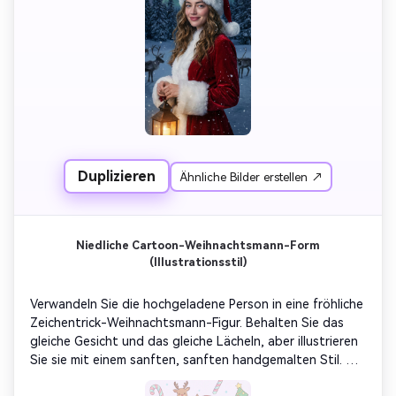
filmische Weihnachtsfilm-Atmosphäre.
Duplizieren
Ähnliche Bilder erstellen ↗
Niedliche Cartoon-Weihnachtsmann-Form
(Illustrationsstil)
Verwandeln Sie die hochgeladene Person in eine fröhliche 
Zeichentrick-Weihnachtsmann-Figur. Behalten Sie das 
gleiche Gesicht und das gleiche Lächeln, aber illustrieren 
Sie sie mit einem sanften, sanften handgemalten Stil. 
Plus einen roten Weihnachtsmantel, flauschiger weißer 