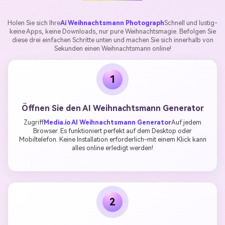
Holen Sie sich Ihre
Ai Weihnachtsmann Photograph
Schnell und lustig-
keine Apps, keine Downloads, nur pure Weihnachtsmagie. Befolgen Sie
diese drei einfachen Schritte unten und machen Sie sich innerhalb von
Sekunden einen Weihnachtsmann online!
1
Öffnen Sie den AI Weihnachtsmann Generator
Zugriff
Media.io AI Weihnachtsmann Generator
Auf jedem
Browser. Es funktioniert perfekt auf dem Desktop oder
Mobiltelefon. Keine Installation erforderlich-mit einem Klick kann
alles online erledigt werden!
2