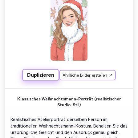
Bart und glitzernde Schneeflocken rund um ihn. 
Hintergrund mit Zuckerstöcken, Rentieren und 
Weihnachtsbäumen, niedliche und fröhliche 
Urlaubsillustrationen.
Duplizieren
Ähnliche Bilder erstellen ↗
Klassisches Weihnachtsmann-Porträt (realistischer
Studio-Stil)
Realistisches Atelierporträt derselben Person im 
traditionellen Weihnachtsmann-Kostüm. Behalten Sie das 
ursprüngliche Gesicht und den Ausdruck genau gleich. 