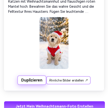
Katzen mit Weihnachtsmannhut und flauschigen roten 
Mantel hoch. Bewahren Sie das wahre Gesicht und die 
Felltextur Ihres Haustiers. Fügen Sie leuchtende 
Weihnachtsbeleuchtungen, fallenden Schnee und einen 
warmen Urlaubshintergrund hinzu. Perfekt für 
Weihnachtskarten oder virale Haustierposten.
Duplizieren
Ähnliche Bilder erstellen ↗
Jetzt Mein Weihnachtsmann-Foto Erstellen