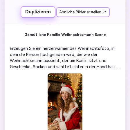
Duplizieren
Ähnliche Bilder erstellen ↗
Gemütliche Familie Weihnachtsmann Szene
Erzeugen Sie ein herzerwärmendes Weihnachtsfoto, in 
dem die Person hochgeladen wird, die wie der 
Weihnachtsmann aussieht, der am Kamin sitzt und 
Geschenke, Socken und sanfte Lichter in der Hand hält. 
Bewahren Sie ihre wahren Gesichter. Fügen Sie warme 
Farben, goldene Lichter und realistische Dekorationen 
hinzu-gemütlich, familienfreundlich und perfekt für 
Weihnachtskarten.