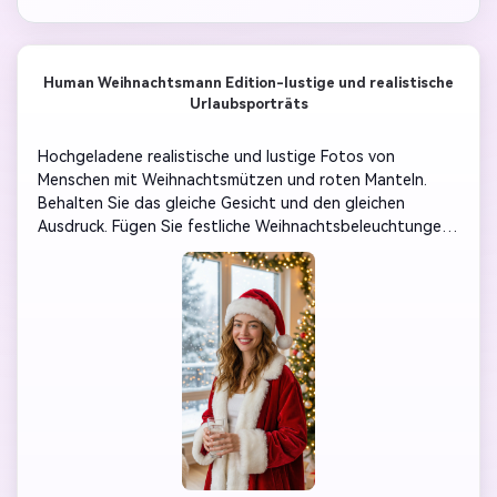
Human Weihnachtsmann Edition-lustige und realistische
Urlaubsporträts
Hochgeladene realistische und lustige Fotos von 
Menschen mit Weihnachtsmützen und roten Manteln. 
Behalten Sie das gleiche Gesicht und den gleichen 
Ausdruck. Fügen Sie festliche Weihnachtsbeleuchtungen, 
einen schneeweißen Hintergrund und helle und fröhliche 
Töne hinzu. Perfekt für Urlaubskarten, Profilbilder oder 
Social-Media-Posts.