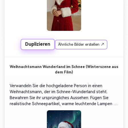
Duplizieren
Ähnliche Bilder erstellen ↗
Weihnachtsmann Wunderland im Schnee (Winterszene aus
dem Film)
Verwandeln Sie die hochgeladene Person in einen 
Weihnachtsmann, der im Schnee-Wunderland steht. 
Bewahren Sie ihr ursprüngliches Aussehen. Fügen Sie 
realistische Schneepartikel, warme leuchtende Lampen 
und einen gemütlichen roten Mantel hinzu. Im 
Hintergrund stehen schneebedeckte Kiefernwälder, 
Silhouetten von Rentieren und ein sternenübersät 
Nachthimmel. Verträumte, magische, ultra-detaillierte, 