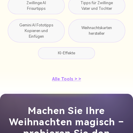
Zwillinge AI
Tipps für Zwillinge
Frisurtipps
Vater und Tochter
Gemini AI Fototipps
Weihnachtskarten
Kopieren und
hersteller
Einfügen
KI-Effekte
Alle Tools > >
Machen Sie Ihre
Weihnachten magisch –