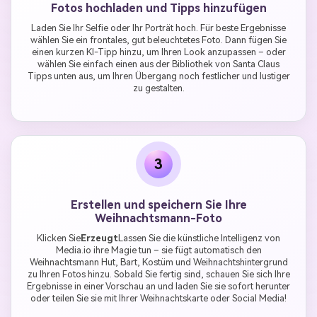
Fotos hochladen und Tipps hinzufügen
Laden Sie Ihr Selfie oder Ihr Porträt hoch. Für beste Ergebnisse
wählen Sie ein frontales, gut beleuchtetes Foto. Dann fügen Sie
einen kurzen KI-Tipp hinzu, um Ihren Look anzupassen – oder
wählen Sie einfach einen aus der Bibliothek von Santa Claus
Tipps unten aus, um Ihren Übergang noch festlicher und lustiger
zu gestalten.
3
Erstellen und speichern Sie Ihre
Weihnachtsmann-Foto
Klicken Sie
Erzeugt
Lassen Sie die künstliche Intelligenz von
Media.io ihre Magie tun – sie fügt automatisch den
Weihnachtsmann Hut, Bart, Kostüm und Weihnachtshintergrund
zu Ihren Fotos hinzu. Sobald Sie fertig sind, schauen Sie sich Ihre
Ergebnisse in einer Vorschau an und laden Sie sie sofort herunter
oder teilen Sie sie mit Ihrer Weihnachtskarte oder Social Media!