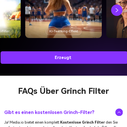
KI-Altersfilter
Erzeugt
FAQs Über
Grinch Filter
Gibt es einen kostenlosen Grinch-Filter?
Ja! Media.io bietet einen komplett
Kostenlose Grinch Filter
den Sie