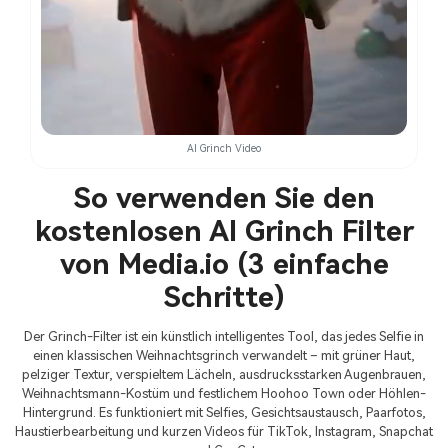
AI Grinch Video
So verwenden Sie den
kostenlosen AI Grinch Filter
von Media.io (3 einfache
Schritte)
Der Grinch-Filter ist ein künstlich intelligentes Tool, das jedes Selfie in
einen klassischen Weihnachtsgrinch verwandelt – mit grüner Haut,
pelziger Textur, verspieltem Lächeln, ausdrucksstarken Augenbrauen,
Weihnachtsmann-Kostüm und festlichem Hoohoo Town oder Höhlen-
Hintergrund. Es funktioniert mit Selfies, Gesichtsaustausch, Paarfotos,
Haustierbearbeitung und kurzen Videos für TikTok, Instagram, Snapchat