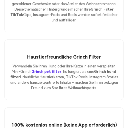
gestohlener Geschenke oder das Atelier des Weihnachtsmanns.
Diese thematischen Hintergründe machen Ihre
Grinch Filter
TikTok
Clips, Instagram-Posts und Reels werden sofort festlicher
und auffälliger.
Haustierfreundliche Grinch Filter
Verwandeln Sie Ihren Hund oder Ihre Katze in einen verspielten
Mini-Grinch
Grinch pet filter
. Es fungiert als eine
Grinch hund
filter
Urlaubliche Haustierkarten, TikTok Reels, Instagram Stories
und andere haustierzentrierte Inhalte – machen Sie Ihren pelzigen
Freund zum Star Ihres Weihnachtsposts.
100% kostenlos online (keine App erforderlich)