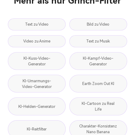
Mehr als nur Grinch-Filter
Text zu Video
Bild zu Video
Video zu Anime
Text zu Musik
KI-Kuss-Video-
KI-Kampf-Video-
Generator
Generator
KI-Umarmungs-
Earth Zoom Out KI
Video-Generator
KI-Cartoon zu Real
KI-Helden-Generator
Life
Charakter-Konsistenz
KI-Reitfilter
Nano Banana