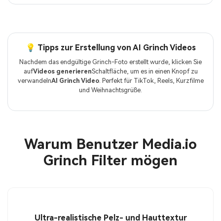
💡 Tipps zur Erstellung von AI Grinch Videos
Nachdem das endgültige Grinch-Foto erstellt wurde, klicken Sie
auf
Videos generieren
Schaltfläche, um es in einen Knopf zu
verwandeln
AI Grinch Video
. Perfekt für TikTok, Reels, Kurzfilme
und Weihnachtsgrüße.
Warum Benutzer Media.io
Grinch Filter mögen
Ultra-realistische Pelz- und Hauttextur