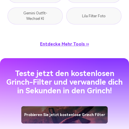
Gemini Outfit-
Lila Filter Foto
Wechsel KI
Entdecke Mehr Tools ››
Teste jetzt den kostenlosen
Grinch-Filter und verwandle dich
in Sekunden in den Grinch!
Probieren Sie jetzt kostenlose Grinch Filter