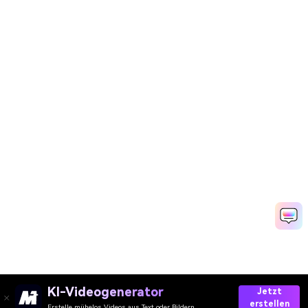
KI-Videogenerator
Jetzt
erstellen
Erstelle mühelos Videos aus Text oder Bildern