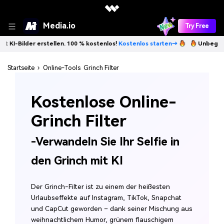
Media.io
Try Free
100 % kostenlos!
Kostenlos starten→
Unbegrenzt KI-Bilder erstellen.
Startseite
›
Online-Tools
Grinch Filter
Kostenlose Online-
Grinch Filter
-Verwandeln Sie Ihr Selfie in
den Grinch mit KI
Der Grinch-Filter ist zu einem der heißesten
Urlaubseffekte auf Instagram, TikTok, Snapchat
und CapCut geworden – dank seiner Mischung aus
weihnachtlichem Humor, grünem flauschigem