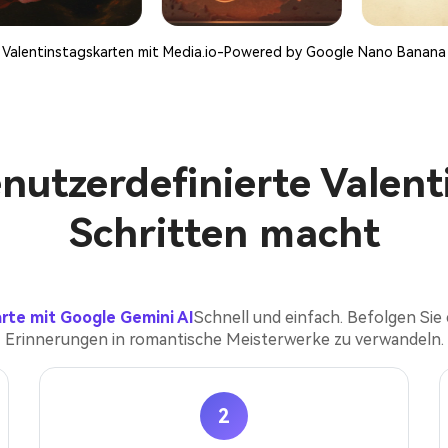
Valentinstagskarten mit Media.io-Powered by Google Nano Banana
utzerdefinierte Valent
Schritten macht
rte mit Google Gemini AI
Schnell und einfach. Befolgen Sie 
Erinnerungen in romantische Meisterwerke zu verwandeln.
2