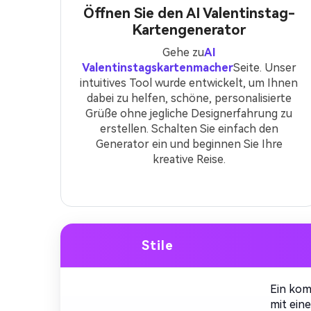
Öffnen Sie den AI Valentinstag-
Kartengenerator
Gehe zu
AI
Valentinstagskartenmacher
Seite. Unser
intuitives Tool wurde entwickelt, um Ihnen
dabei zu helfen, schöne, personalisierte
Grüße ohne jegliche Designerfahrung zu
erstellen. Schalten Sie einfach den
Generator ein und beginnen Sie Ihre
kreative Reise.
Stile
Ein kom
mit ein