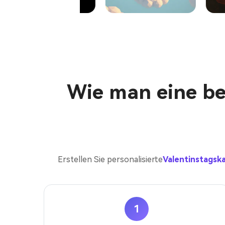
Wie man eine ben
Erstellen Sie personalisierte
Valentinstagska
1