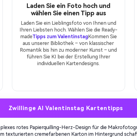
Laden Sie ein Foto hoch und
wählen Sie einen Tipp aus
Laden Sie ein Lieblingsfoto von Ihnen und
Ihren Liebsten hoch. Wählen Sie die Ready-
made
Tipps zum Valentinstag
Kommen Sie
aus unserer Bibliothek – von klassischer
Romantik bis hin zu moderner Kunst – und
führen Sie KI bei der Erstellung Ihrer
individuellen Kartendesigns.
Zwillinge AI Valentinstag Kartentipps
plexes rotes Papierquilling-Herz-Design für die Makrofotogr
em texturierten cremefarbenen Karton im Hintergrund schaf