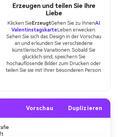
Erzeugen und teilen Sie Ihre
Liebe
Klicken Sie
Erzeugt
Gehen Sie zu Ihnen
AI
Valentinstagskarte
Leben erwecken.
Sehen Sie sich das Design in der Vorschau
an und erkunden Sie verschiedene
künstlerische Variationen. Sobald Sie
glücklich sind, speichern Sie
hochauflösende Bilder zum Drucken oder
teilen Sie sie mit Ihrer besonderen Person.
Vorschau
Duplizieren
afie
ft