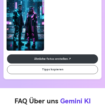
Ähnliche fotos erstellen
Tipps kopieren
FAQ Über uns
Gemini KI