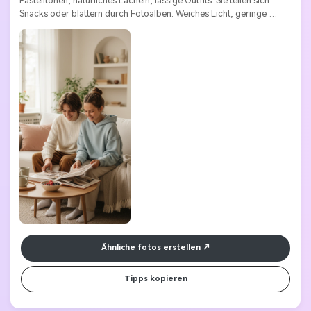
Pastelltönen, natürliches Lächeln, lässige Outfits. Sie teilen sich 
Snacks oder blättern durch Fotoalben. Weiches Licht, geringe 
Schärfentiefe, ästhetisch minimalistische Komposition.
Stile Schlüsselwörter:
Pastellrealismus | Gemütlich | Intim | Wärme 
| Natürlich
Ähnliche fotos erstellen
Tipps kopieren