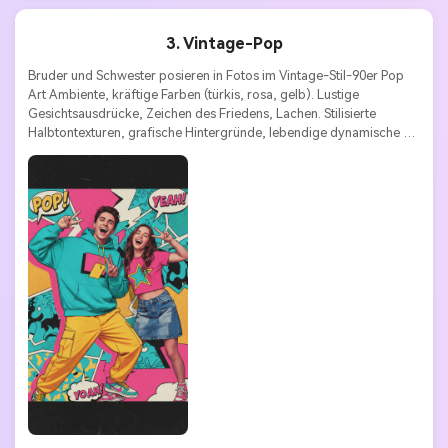
3. Vintage-Pop
Bruder und Schwester posieren in Fotos im Vintage-Stil-90er Pop 
Art Ambiente, kräftige Farben (türkis, rosa, gelb). Lustige 
Gesichtsausdrücke, Zeichen des Friedens, Lachen. Stilisierte 
Halbtontexturen, grafische Hintergründe, lebendige dynamische 
Kompositionen.
Stile Schlüsselwörter:
Vintage-Pop | Spaß | Grafik | Verspielt | 
Nostalgisch