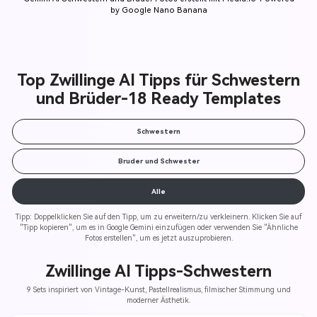
by Google Nano Banana
Top Zwillinge AI Tipps für Schwestern
und Brüder-18 Ready Templates
Schwestern
Bruder und Schwester
Alle
Tipp: Doppelklicken Sie auf den Tipp, um zu erweitern/zu verkleinern. Klicken Sie auf
"Tipp kopieren", um es in Google Gemini einzufügen oder verwenden Sie "Ähnliche
Fotos erstellen", um es jetzt auszuprobieren.
Zwillinge AI Tipps-
Schwestern
9 Sets inspiriert von Vintage-Kunst, Pastellrealismus, filmischer Stimmung und
moderner Ästhetik.