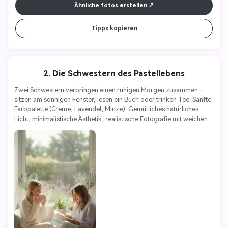
Ähnliche fotos erstellen
Tipps kopieren
2. Die Schwestern des Pastellebens
Zwei Schwestern verbringen einen ruhigen Morgen zusammen – 
sitzen am sonnigen Fenster, lesen ein Buch oder trinken Tee. Sanfte 
Farbpalette (Creme, Lavendel, Minze). Gemütliches natürliches 
Licht, minimalistische Ästhetik, realistische Fotografie mit weichen 
Unschärfen und warmen Tönen.
Stile Schlüsselwörter:
Pastellrealismus | minimalistisch | ruhig | 
gemütlich | ästhetisch