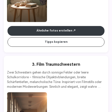
Ähnliche fotos erstellen
Tipps kopieren
3. Film Traumschwestern
Zwei Schwestern gehen durch sonnige Felder oder leere 
Schulkorridore – filmische Objektivblendungen, breite 
Schärfentiefen, melancholische Töne. Inspiriert von Filmstills oder 
modernen Modewerbungen. Sinnlich und elegant, zeigt wahre 
Gefühle und Persönlichkeit.
Stile Schlüsselwörter:
Filmrealismus | Kunst | Emotion | Mode | 
Atmosphäre