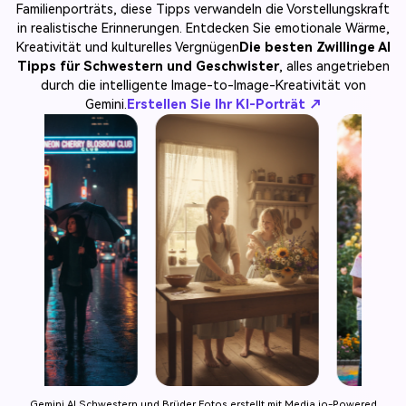
Familienporträts, diese Tipps verwandeln die Vorstellungskraft
in realistische Erinnerungen. Entdecken Sie emotionale Wärme,
Kreativität und kulturelles Vergnügen
Die besten Zwillinge AI
Tipps für Schwestern und Geschwister
, alles angetrieben
durch die intelligente Image-to-Image-Kreativität von
Gemini.
Erstellen Sie Ihr KI-Porträt ↗
Gemini AI Schwestern und Brüder Fotos erstellt mit Media.io-Powered