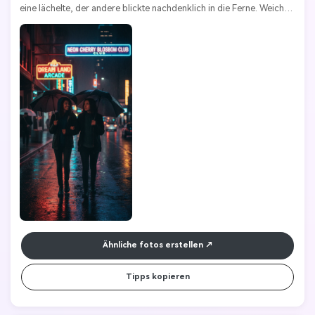
eine lächelte, der andere blickte nachdenklich in die Ferne. Weiches 
Bokeh, Filmtexturen, 4K-Details.
Stile Schlüsselwörter:
Neo Noir | Film | Laune | Reflexion | Emotion
Ähnliche fotos erstellen
Tipps kopieren