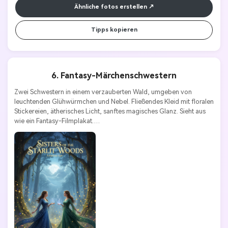
Ähnliche fotos erstellen
Tipps kopieren
6. Fantasy-Märchenschwestern
Zwei Schwestern in einem verzauberten Wald, umgeben von 
leuchtenden Glühwürmchen und Nebel. Fließendes Kleid mit floralen 
Stickereien, ätherisches Licht, sanftes magisches Glanz. Sieht aus 
wie ein Fantasy-Filmplakat.
Stile Schlüsselwörter:
Fantasy | skurril | ätherisch | verträumt | 
magisch