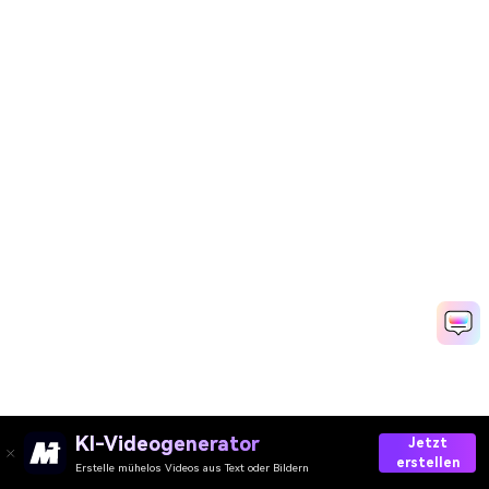
KI-Videogenerator
Jetzt
erstellen
Erstelle mühelos Videos aus Text oder Bildern