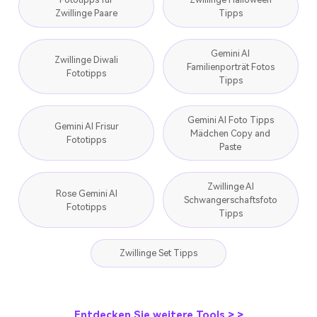
Zwillinge Paare
Tipps
Gemini AI
Zwillinge Diwali
Familienporträt Fotos
Fototipps
Tipps
Gemini AI Foto Tipps
Gemini AI Frisur
Mädchen Copy and
Fototipps
Paste
Zwillinge AI
Rose Gemini AI
Schwangerschaftsfoto
Fototipps
Tipps
Zwillinge Set Tipps
Entdecken Sie weitere Tools > >