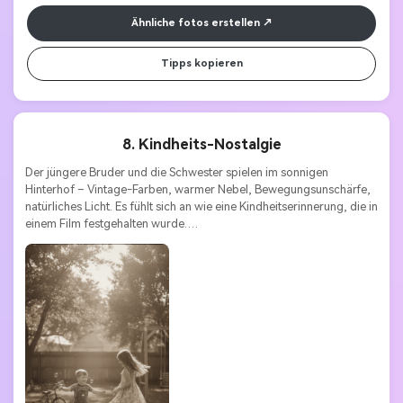
Ähnliche fotos erstellen
Tipps kopieren
8. Kindheits-Nostalgie
Der jüngere Bruder und die Schwester spielen im sonnigen 
Hinterhof – Vintage-Farben, warmer Nebel, Bewegungsunschärfe, 
natürliches Licht. Es fühlt sich an wie eine Kindheitserinnerung, die in 
einem Film festgehalten wurde.
Stile Schlüsselwörter:
Nostalgisch | warm | verspielt | retro | 
realistisch