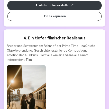
Ähnliche fotos erstellen
Tipps kopieren
4. Ein tiefer filmischer Realismus
Bruder und Schwester am Bahnhof der Prime Time – natürliche 
Objektivblendung, Geschichtenerzählende Komposition, 
emotionaler Ausdruck. Sieht aus wie eine Szene aus einem 
Independent-Film.
Stile Schlüsselwörter:
Filmrealismus | Emotionen | 
Geschichtenerzählen | Kunst | Atmosphäre