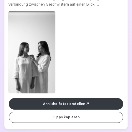
Verbindung zwischen Geschwistern auf einen Blick.
Stile Schlüsselwörter:
Monochrome | minimalistisch | elegant | 
intim | zeitlos
Ähnliche fotos erstellen
Tipps kopieren