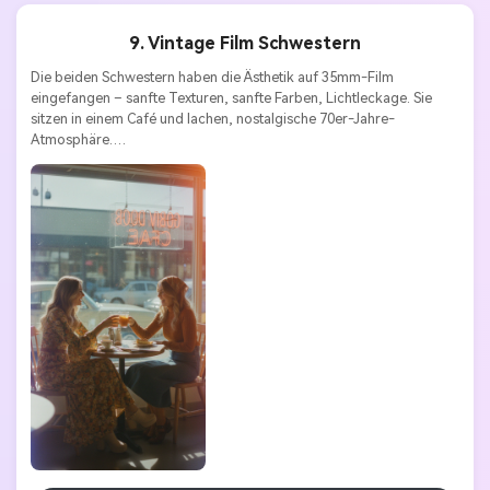
9. Vintage Film Schwestern
Die beiden Schwestern haben die Ästhetik auf 35mm-Film 
eingefangen – sanfte Texturen, sanfte Farben, Lichtleckage. Sie 
sitzen in einem Café und lachen, nostalgische 70er-Jahre-
Atmosphäre.
Stile Schlüsselwörter:
Simulationsfilm | Nostalgie | Wärme | 
Realismus | Retro