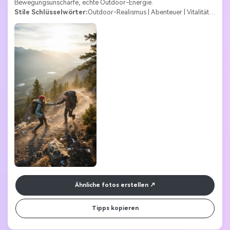
Bewegungsunschärfe, echte Outdoor-Energie.
Stile Schlüsselwörter:
Outdoor-Realismus | Abenteuer | Vitalität | 
Natur | Landschaft
Ähnliche fotos erstellen
Tipps kopieren