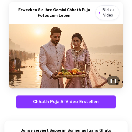
Erwecken Sie Ihre Gemini Chhath Puja
Bild zu
Fotos zum Leben
Video
❚ ❚
Chhath Puja AI Video Erstellen
Junge serviert Suppe im Sonnenaufgang Ghats