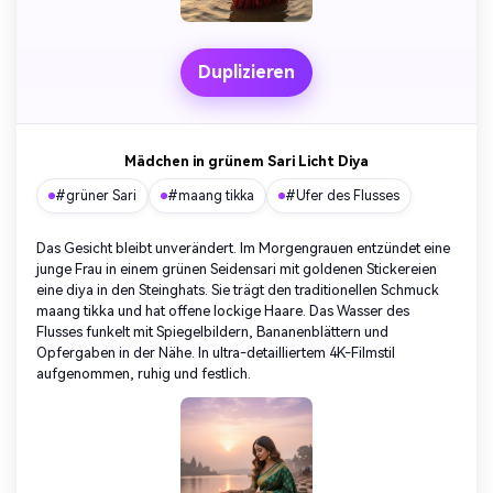
Duplizieren
Mädchen in grünem Sari Licht Diya
#grüner Sari
#maang tikka
#Ufer des Flusses
Das Gesicht bleibt unverändert. Im Morgengrauen entzündet eine
junge Frau in einem grünen Seidensari mit goldenen Stickereien
eine diya in den Steinghats. Sie trägt den traditionellen Schmuck
maang tikka und hat offene lockige Haare. Das Wasser des
Flusses funkelt mit Spiegelbildern, Bananenblättern und
Opfergaben in der Nähe. In ultra-detailliertem 4K-Filmstil
aufgenommen, ruhig und festlich.