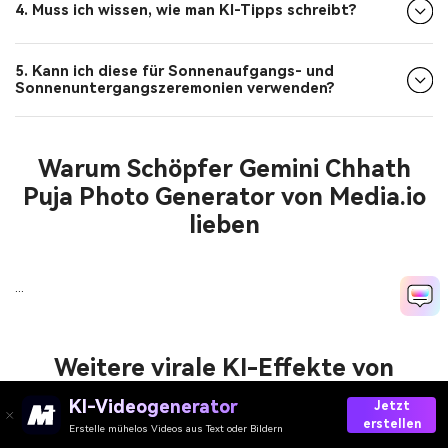
4. Muss ich wissen, wie man KI-Tipps schreibt?
5. Kann ich diese für Sonnenaufgangs- und
Sonnenuntergangszeremonien verwenden?
Warum Schöpfer Gemini Chhath
Puja Photo Generator von Media.io
lieben
...
Weitere virale KI-Effekte von
Media.io
KI-Videogenerator
Jetzt
erstellen
Erstelle mühelos Videos aus Text oder Bildern
...