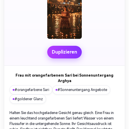
Unbegrenzt KI-
Bilder erstellen.
100 % kostenlos!
Kostenlos Starten→
Duplizieren
Frau mit orangefarbenem Sari bei Sonnenuntergang
Arghya
#orangefarbene Sari
#Sonnenuntergang Angebote
#goldener Glanz
Halten Sie das hochgeladene Gesicht genau gleich. Eine Frau in
einem leuchtend orangefarbenen Sari liefert Wasser von einem
Flussufer in die untergehende Sonne. Ihr Gesichtsausdruck ist