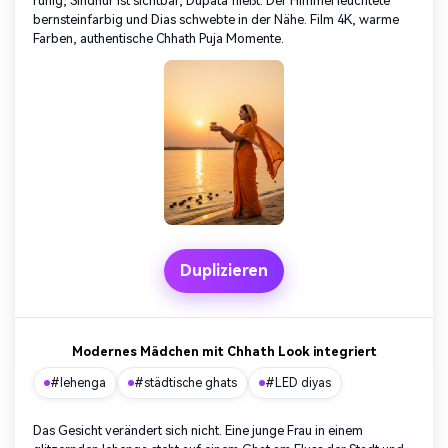
ruhig, Sindhur ist sichtbar, Dupata fließt. Der Himmel leuchtete
bernsteinfarbig und Dias schwebte in der Nähe. Film 4K, warme
Farben, authentische Chhath Puja Momente.
Duplizieren
Modernes Mädchen mit Chhath Look integriert
#lehenga
#städtische ghats
#LED diyas
Das Gesicht verändert sich nicht. Eine junge Frau in einem