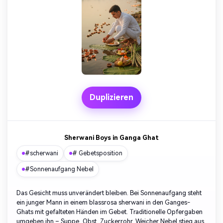
Duplizieren
Sherwani Boys in Ganga Ghat
#scherwani
# Gebetsposition
#Sonnenaufgang Nebel
Das Gesicht muss unverändert bleiben. Bei Sonnenaufgang steht
ein junger Mann in einem blassrosa sherwani in den Ganges-
Ghats mit gefalteten Händen im Gebet. Traditionelle Opfergaben
umgeben ihn – Suppe, Obst, Zuckerrohr. Weicher Nebel stieg aus