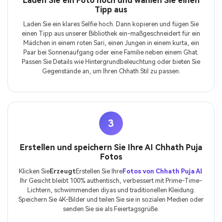
Laden Sie ein Foto hoch und wählen Sie einen
Tipp aus
Laden Sie ein klares Selfie hoch. Dann kopieren und fügen Sie
einen Tipp aus unserer Bibliothek ein-maßgeschneidert für ein
Mädchen in einem roten Sari, einen Jungen in einem kurta, ein
Paar bei Sonnenaufgang oder eine Familie neben einem Ghat.
Passen Sie Details wie Hintergrundbeleuchtung oder bieten Sie
Gegenstände an, um Ihren Chhath Stil zu passen.
3
Erstellen und speichern Sie Ihre AI Chhath Puja
Fotos
Klicken Sie
Erzeugt
Erstellen Sie Ihre
Fotos von Chhath Puja AI
.
Ihr Gesicht bleibt 100% authentisch, verbessert mit Prime-Time-
Lichtern, schwimmenden diyas und traditionellen Kleidung.
Speichern Sie 4K-Bilder und teilen Sie sie in sozialen Medien oder
senden Sie sie als Feiertagsgrüße.