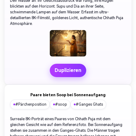
Dev Wasser an. Ihr Gesichtsausdruck war ruhig, ihre Augen
blickten auf den Horizont. Supu und Dia an ihrer Seite,
schwimmende Lampen auf dem Wasser. Erfasst im ultra-
detaillierten 8K-Filmstil, goldenes Licht, authentische Chhath Puja
Atmosphäre.
Duplizieren
Paare bieten Soop bei Sonnenaufgang
#Pärchenposition
#soop
#Ganges Ghats
Surreale 8K-Porträt eines Paares von Chhath Puja mit dem
gleichen Gesicht wie auf dem Referenzfoto. Bei Sonnenaufgang
stehen sie zusammen in den Ganges-Ghats. Die Männer tragen