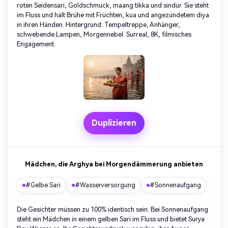
roten Seidensari, Goldschmuck, maang tikka und sindur. Sie steht
im Fluss und hält Brühe mit Früchten, kua und angezündetem diya
in ihren Händen. Hintergrund: Tempeltreppe, Anhänger,
schwebende Lampen, Morgennebel. Surreal, 8K, filmisches
Engagement.
Duplizieren
Mädchen, die Arghya bei Morgendämmerung anbieten
#Gelbe Sari
#Wasserversorgung
#Sonnenaufgang
Die Gesichter müssen zu 100% identisch sein. Bei Sonnenaufgang
steht ein Mädchen in einem gelben Sari im Fluss und bietet Surya