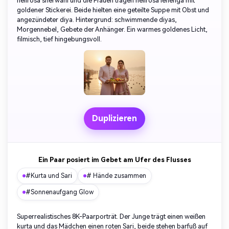
hellrosa sherwani und die Frauen tragen hellrosa lehenga mit
goldener Stickerei. Beide hielten eine geteilte Suppe mit Obst und
angezündeter diya. Hintergrund: schwimmende diyas,
Morgennebel, Gebete der Anhänger. Ein warmes goldenes Licht,
filmisch, tief hingebungsvoll.
Duplizieren
Ein Paar posiert im Gebet am Ufer des Flusses
#Kurta und Sari
# Hände zusammen
#Sonnenaufgang Glow
Superrealistisches 8K-Paarporträt. Der Junge trägt einen weißen
kurta und das Mädchen einen roten Sari, beide stehen barfuß auf