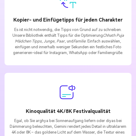
Kopier- und Einfügetipps für jeden Charakter
Es ist nicht notwendig, die Tipps von Grund auf zu schreiben.
Unsere Bibliothek enthält Tipps für die Optimierung
Chhath Puja
Mädchen Tipps
,
Junge
,
Paar
, und
Familie
. Einfach auswählen,
einfügen und innerhalb weniger Sekunden ein festliches Foto
generieren-ideal für Instagram, WhatsApp oder Familiengrüße.
Kinoqualität 4K/8K Festivalqualität
Egal, ob Sie arghya bei Sonnenaufgang liefern oder diyas bei
Dämmerung beleuchten, Gemini rendert jedes Detail in ultraklarem
4K oder 8K – das goldene Licht auf dem Wasser, die Textur eines