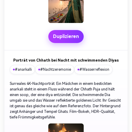
Duplizieren
Porträt von Chhath bei Nacht mit schwimmenden Diyas
#anarkalli
#Nachtzeremonie
#Wasserreflexion
Surreales 4K-Nachtporträt: Ein Mädchen in einem bestickten
anarkali steht in einem Fluss während der Chhath Puja und hält
einen soop, der eine diya entzündet. Die schwimmende Dia
umgab sie und das Wasser reflektierte goldenes Licht. Ihr Gesicht
ist genau das gleiche wie auf dem Referenzfoto. Der Hintergrund
zeigt Anhänger und Tempel Ghats. Film-Bokeh, HDR-Qualität,
tiefe Frömmigkeitsgefühle.