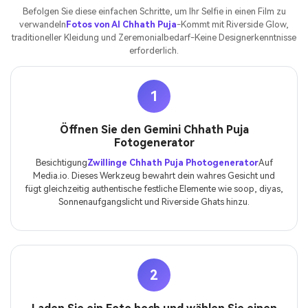
Befolgen Sie diese einfachen Schritte, um Ihr Selfie in einen Film zu
verwandeln
Fotos von AI Chhath Puja
-Kommt mit Riverside Glow,
traditioneller Kleidung und Zeremonialbedarf-Keine Designerkenntnisse
erforderlich.
1
Öffnen Sie den Gemini Chhath Puja
Fotogenerator
Besichtigung
Zwillinge Chhath Puja Photogenerator
Auf
Media.io. Dieses Werkzeug bewahrt dein wahres Gesicht und
fügt gleichzeitig authentische festliche Elemente wie soop, diyas,
Sonnenaufgangslicht und Riverside Ghats hinzu.
2