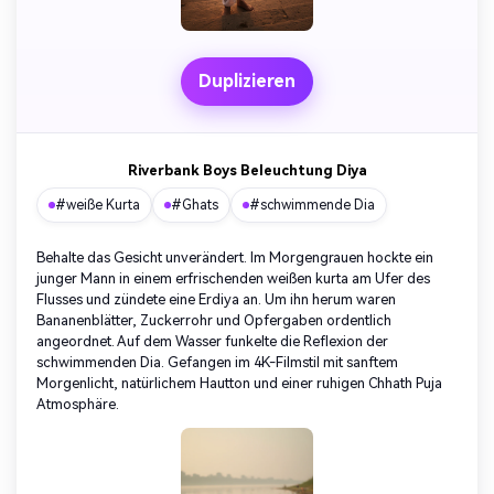
Duplizieren
Riverbank Boys Beleuchtung Diya
#weiße Kurta
#Ghats
#schwimmende Dia
Behalte das Gesicht unverändert. Im Morgengrauen hockte ein
junger Mann in einem erfrischenden weißen kurta am Ufer des
Flusses und zündete eine Erdiya an. Um ihn herum waren
Bananenblätter, Zuckerrohr und Opfergaben ordentlich
angeordnet. Auf dem Wasser funkelte die Reflexion der
schwimmenden Dia. Gefangen im 4K-Filmstil mit sanftem
Morgenlicht, natürlichem Hautton und einer ruhigen Chhath Puja
Atmosphäre.