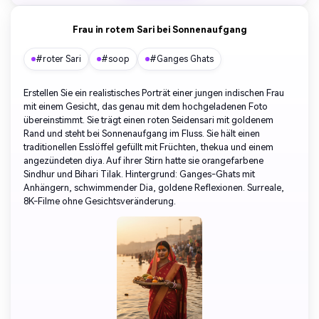
Frau in rotem Sari bei Sonnenaufgang
#roter Sari
#soop
#Ganges Ghats
Erstellen Sie ein realistisches Porträt einer jungen indischen Frau
mit einem Gesicht, das genau mit dem hochgeladenen Foto
übereinstimmt. Sie trägt einen roten Seidensari mit goldenem
Rand und steht bei Sonnenaufgang im Fluss. Sie hält einen
traditionellen Esslöffel gefüllt mit Früchten, thekua und einem
angezündeten diya. Auf ihrer Stirn hatte sie orangefarbene
Sindhur und Bihari Tilak. Hintergrund: Ganges-Ghats mit
Anhängern, schwimmender Dia, goldene Reflexionen. Surreale,
8K-Filme ohne Gesichtsveränderung.