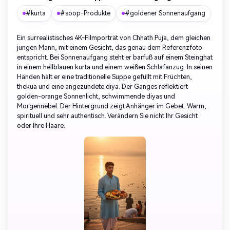
#kurta
#soop-Produkte
#goldener Sonnenaufgang
Ein surrealistisches 4K-Filmporträt von Chhath Puja, dem gleichen
jungen Mann, mit einem Gesicht, das genau dem Referenzfoto
entspricht. Bei Sonnenaufgang steht er barfuß auf einem Steinghat
in einem hellblauen kurta und einem weißen Schlafanzug. In seinen
Händen hält er eine traditionelle Suppe gefüllt mit Früchten,
thekua und eine angezündete diya. Der Ganges reflektiert
golden-orange Sonnenlicht, schwimmende diyas und
Morgennebel. Der Hintergrund zeigt Anhänger im Gebet. Warm,
spirituell und sehr authentisch. Verändern Sie nicht Ihr Gesicht
oder Ihre Haare.