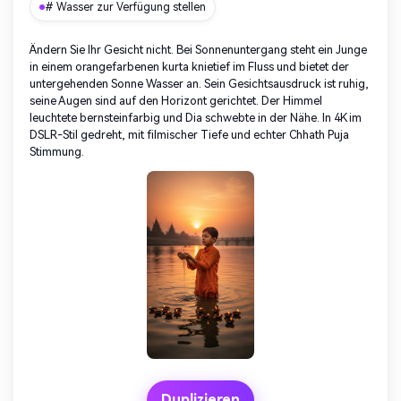
# Wasser zur Verfügung stellen
Ändern Sie Ihr Gesicht nicht. Bei Sonnenuntergang steht ein Junge
in einem orangefarbenen kurta knietief im Fluss und bietet der
untergehenden Sonne Wasser an. Sein Gesichtsausdruck ist ruhig,
seine Augen sind auf den Horizont gerichtet. Der Himmel
leuchtete bernsteinfarbig und Dia schwebte in der Nähe. In 4K im
DSLR-Stil gedreht, mit filmischer Tiefe und echter Chhath Puja
Stimmung.
Duplizieren