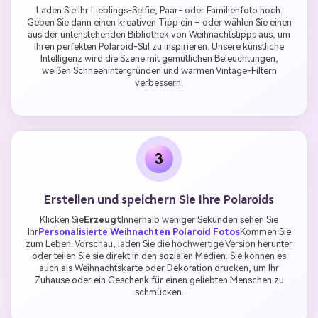
Laden Sie Ihr Lieblings-Selfie, Paar- oder Familienfoto hoch.
Geben Sie dann einen kreativen Tipp ein – oder wählen Sie einen
aus der untenstehenden Bibliothek von Weihnachtstipps aus, um
Ihren perfekten Polaroid-Stil zu inspirieren. Unsere künstliche
Intelligenz wird die Szene mit gemütlichen Beleuchtungen,
weißen Schneehintergründen und warmen Vintage-Filtern
verbessern.
3
Erstellen und speichern Sie Ihre Polaroids
Klicken Sie
Erzeugt
Innerhalb weniger Sekunden sehen Sie
Ihr
Personalisierte Weihnachten Polaroid Fotos
Kommen Sie
zum Leben. Vorschau, laden Sie die hochwertige Version herunter
oder teilen Sie sie direkt in den sozialen Medien. Sie können es
auch als Weihnachtskarte oder Dekoration drucken, um Ihr
Zuhause oder ein Geschenk für einen geliebten Menschen zu
schmücken.