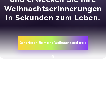
Weihnachtserinnerungen
in Sekunden zum Leben.
Generieren Sie meine Weihnachtspolaroid
🎅