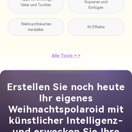
Kopieren und
Vater und Tochter
Einfügen
Weihnachtskarten
KI-Effekte
hersteller
Alle Tools > >
Erstellen Sie noch heute
Ihr eigenes
Weihnachtspolaroid mit
künstlicher Intelligenz-
und erwecken Sie Ihre