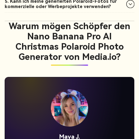
5. Kann ich meine generierten Polaroid-Fotos für
kommerzielle oder Werbeprojekte verwenden?
Warum mögen Schöpfer den
Nano Banana Pro AI
Christmas Polaroid Photo
Generator von Media.io?
Jordan Pass.