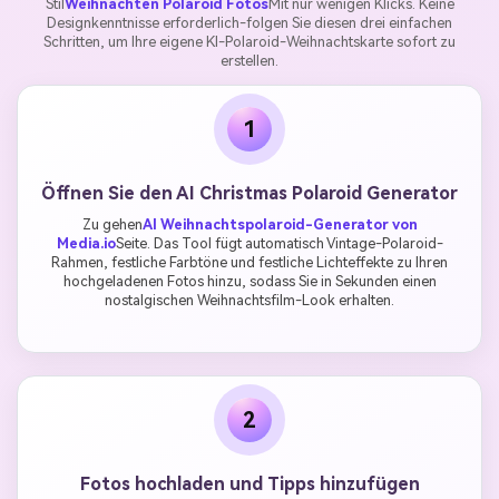
Stil
Weihnachten Polaroid Fotos
Mit nur wenigen Klicks. Keine
Designkenntnisse erforderlich-folgen Sie diesen drei einfachen
Schritten, um Ihre eigene KI-Polaroid-Weihnachtskarte sofort zu
erstellen.
1
Öffnen Sie den AI Christmas Polaroid Generator
Zu gehen
AI Weihnachtspolaroid-Generator von
Media.io
Seite. Das Tool fügt automatisch Vintage-Polaroid-
Rahmen, festliche Farbtöne und festliche Lichteffekte zu Ihren
hochgeladenen Fotos hinzu, sodass Sie in Sekunden einen
nostalgischen Weihnachtsfilm-Look erhalten.
2
Fotos hochladen und Tipps hinzufügen