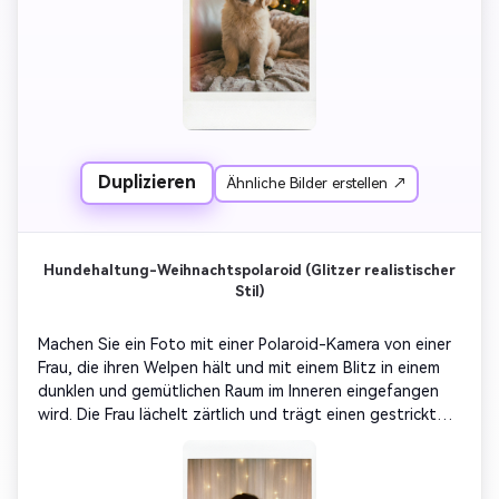
Duplizieren
Ähnliche Bilder erstellen ↗
Hundehaltung-Weihnachtspolaroid (Glitzer realistischer
Stil)
Machen Sie ein Foto mit einer Polaroid-Kamera von einer 
Frau, die ihren Welpen hält und mit einem Blitz in einem 
dunklen und gemütlichen Raum im Inneren eingefangen 
wird. Die Frau lächelt zärtlich und trägt einen gestrickten 
Weihnachtspullover oder Mantel, der Hund trägt einen 
kleinen Weihnachtshut oder ein Rentier-Stirnband. 
Anstelle des Hintergrunds wird ein weißer Vorhang 