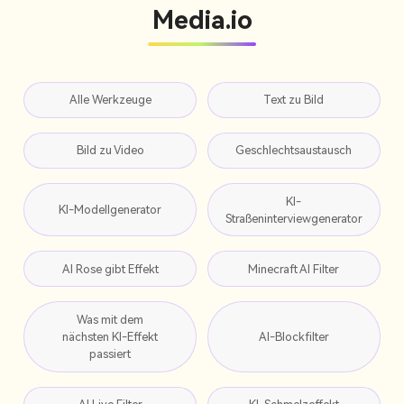
Media.io
Alle Werkzeuge
Text zu Bild
Bild zu Video
Geschlechtsaustausch
KI-
KI-Modellgenerator
Straßeninterviewgenerator
AI Rose gibt Effekt
Minecraft AI Filter
Was mit dem
nächsten KI-Effekt
AI-Blockfilter
passiert