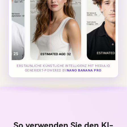
ERSTAUNLICHE KÜNSTLICHE INTELLIGENZ MIT MEDIA.IO
GENERIERT-POWERED BY
NANO BANANA PRO
.
So verwenden Sie den KI-