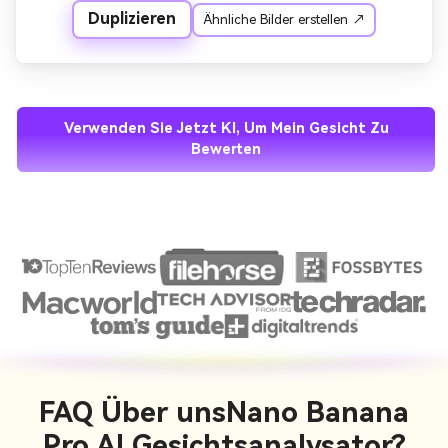
Duplizieren
Ähnliche Bilder erstellen ↗
Verwenden Sie Jetzt KI, Um Mein Gesicht Zu
Bewerten
FAQ Über uns
Nano Banana
Pro AI Gesichtsanalysator?