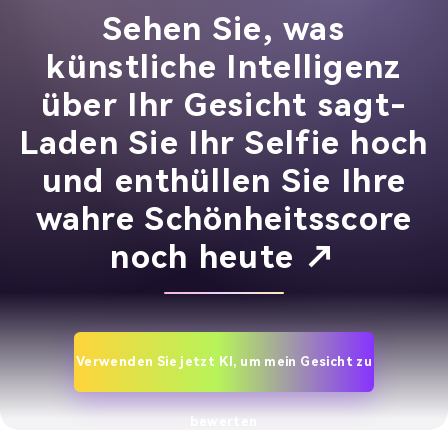
Sehen Sie, was
künstliche Intelligenz
über Ihr Gesicht sagt-
Laden Sie Ihr Selfie hoch
und enthüllen Sie Ihre
wahre Schönheitsscore
noch heute ↗
Verwenden Sie jetzt KI, um mein Gesicht zu
bewerten