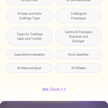
AI Live Filter
KI-Schmelzeffekt
AI Vater und Sohn
Zwillinge AI
Zwillinge Tipps
Frisurtipps
Gemini AI Fototipps
Tipps für Zwillinge
Kopieren und
Vater und Tochter
Einfügen
Gesichtsformdetektor
Rock Identifier
KI-Altersschätzer
KI-Effekte
Alle Tools > >