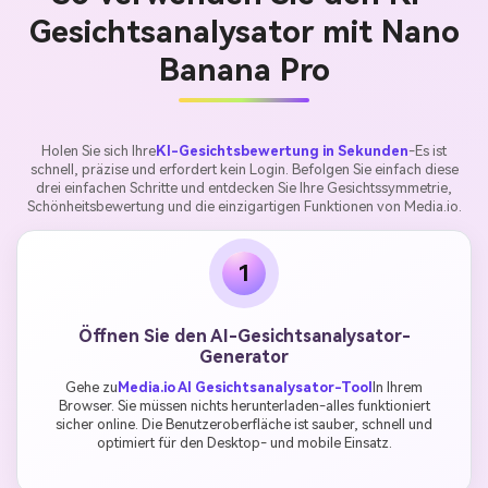
Gesichtsanalysator mit Nano
Banana Pro
Holen Sie sich Ihre
KI-Gesichtsbewertung in Sekunden
-Es ist
schnell, präzise und erfordert kein Login. Befolgen Sie einfach diese
drei einfachen Schritte und entdecken Sie Ihre Gesichtssymmetrie,
Schönheitsbewertung und die einzigartigen Funktionen von Media.io.
1
Öffnen Sie den AI-Gesichtsanalysator-
Generator
Gehe zu
Media.io AI Gesichtsanalysator-Tool
In Ihrem
Browser. Sie müssen nichts herunterladen-alles funktioniert
sicher online. Die Benutzeroberfläche ist sauber, schnell und
optimiert für den Desktop- und mobile Einsatz.