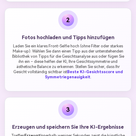
2
Fotos hochladen und Tipps hinzufügen
Laden Sie ein klares Front-Selfie hoch (ohne Filter oder starkes
Make-up). Wählen Sie dann einen Tipp aus der untenstehenden
Bibliothek von Tipps für die Gesichtsanalyse aus oder fügen Sie
ihn ein – diese helfen der KI, Ihre Gesichtssymmetrie und
ästhetische Balance zu erkennen. Stellen Sie sicher, dass Ihr
Gesicht vollständig sichtbar ist
Beste KI-Gesichtsscore und
Symmetriegenauigkeit
.
3
Erzeugen und speichern Sie Ihre KI-Ergebnisse
Treffen
Erzeugt
Innerhalb weniger Sekunden zeigt die künstliche