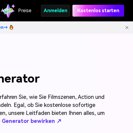
API
Preise
Anmelden
Kostenlos starten
ten→
nerator
rfahren Sie, wie Sie Filmszenen, Action und
eln. Egal, ob Sie kostenlose sofortige
en, unsere Leitfaden bieten Ihnen alles, um
o Generator bewirken ↗