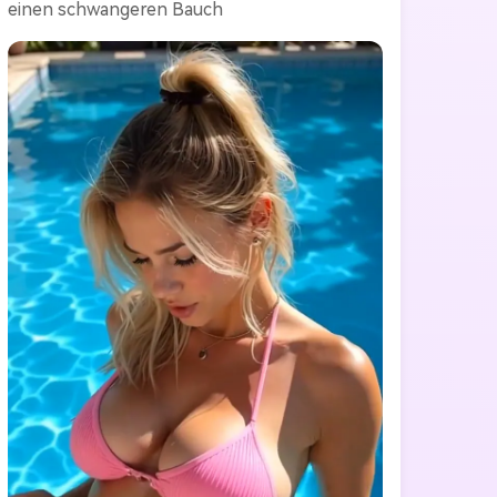
einen schwangeren Bauch