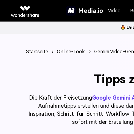
Media.io
Video
Bi
Unb
Startseite
›
Online-Tools
›
Gemini Video-Gen
Tipps 
Die Kraft der Freisetzung
Google Gemini 
Aufnahmetipps erstellen und diese dan
Inspiration, Schritt-für-Schritt-Workflow-
sofort mit der Erstellung