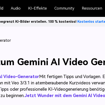
ld
Audio
KI-Effekte
Community
Ressourcen
egrenzt KI-Bilder erstellen. 100 % kostenlos!
Kostenlos star
erator
zum Gemini AI Video Ge
AI Video-Generator
Mit fertigen Tipps und Vorlagen. E
n mit Veo 3/3.1 in atemberaubende Kurzvideos verwand
Tipps oder professionelle KI-Videogenerierung benötig
 zu beginnen.
Jetzt Wunder mit dem Gemini AI Vide