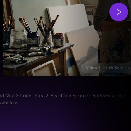
st: Veo 3.1 oder Sora 2. Beachten Sie in Ihrem Browser die
ählfluss.