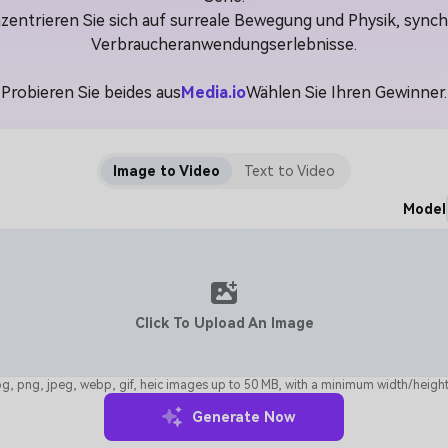
zentrieren Sie sich auf surreale Bewegung und Physik, synch
Verbraucheranwendungserlebnisse.
Probieren Sie beides aus
Media.io
Wählen Sie Ihren Gewinner.
Image to Video
Text to Video
Model
Click To Upload An Image
g, png, jpeg, webp, gif, heic images up to 50 MB, with a minimum width/height
Generate Now