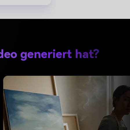
deo generiert hat?