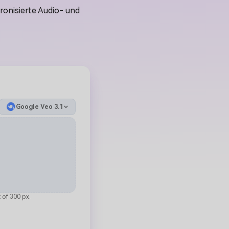
ronisierte Audio- und
Google Veo 3.1
 of 300 px.