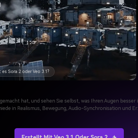
Video 3-Ist es Sora 2 oder Veo 3.1?
 gemacht hat, und sehen Sie selbst, was Ihren Augen besser i
iede in Realismus, Bewegung, Audio-Synchronisation und Erz
Erstellt Mit Veo 3.1 Oder Sora 2