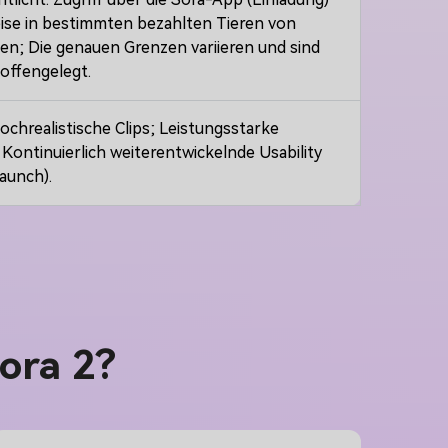
ise in bestimmten bezahlten Tieren von
n; Die genauen Grenzen variieren und sind
 offengelegt.
hochrealistische Clips; Leistungsstarke
ontinuierlich weiterentwickelnde Usability
aunch).
Sora 2?