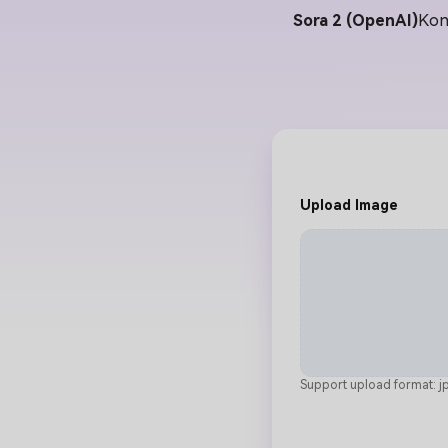
Sora 2 (OpenAI)
Kon
Upload Image
Support upload format: jp