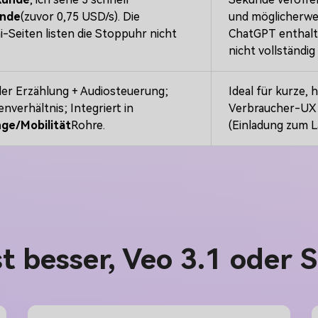
unde
(zuvor 0,75 USD/s). Die
und möglicherwe
-Seiten listen die Stoppuhr nicht
ChatGPT enthalte
nicht vollständig
er Erzählung + Audiosteuerung;
Ideal für kurze, 
enverhältnis; Integriert in
Verbraucher-UX K
nge/Mobilität
Rohre.
(Einladung zum L
t besser, Veo 3.1 oder 