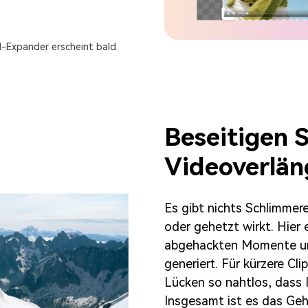
I-Expander erscheint bald.
Beseitigen S
Videoverlä
Es gibt nichts Schlimmere
oder gehetzt wirkt. Hier
abgehackten Momente und 
generiert. Für kürzere Cli
Lücken so nahtlos, dass 
Insgesamt ist es das Ge