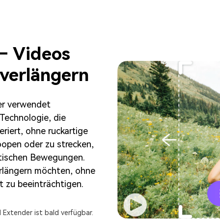
– Videos
 verlängern
er verwendet
Technologie, die
riert, ohne ruckartige
oopen oder zu strecken,
istischen Bewegungen.
verlängern möchten, ohne
ät zu beeinträchtigen.
I Extender ist bald verfügbar.