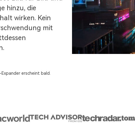
 hinzu, die
halt wirken. Kein
erschwendung mit
ttdessen
n.
I-Expander erscheint bald.