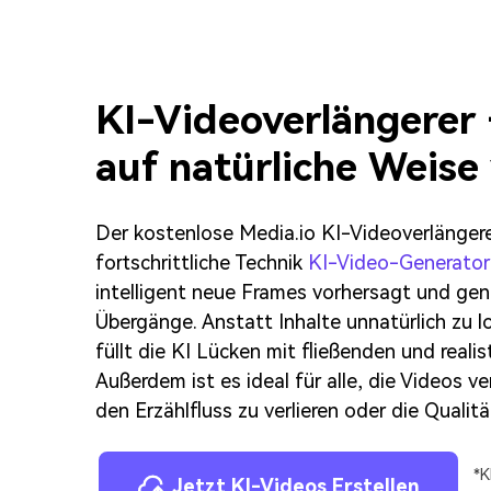
KI-Videoverlängerer 
auf natürliche Weise
Der kostenlose Media.io KI-Videoverlänger
fortschrittliche Technik
KI-Video-Generator
intelligent neue Frames vorhersagt und gene
Übergänge. Anstatt Inhalte unnatürlich zu l
füllt die KI Lücken mit fließenden und real
Außerdem ist es ideal für alle, die Videos 
den Erzählfluss zu verlieren oder die Qualit
*K
Jetzt KI-Videos Erstellen