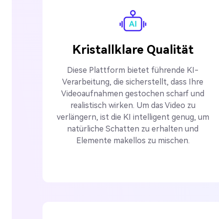
Kristallklare Qualität
Diese Plattform bietet führende KI-
Verarbeitung, die sicherstellt, dass Ihre
Videoaufnahmen gestochen scharf und
realistisch wirken. Um das Video zu
verlängern, ist die KI intelligent genug, um
natürliche Schatten zu erhalten und
Elemente makellos zu mischen.