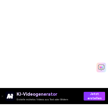
KI-Videogenerator
Jetzt
erstellen
Erstelle mühelos Videos aus Text oder Bildern