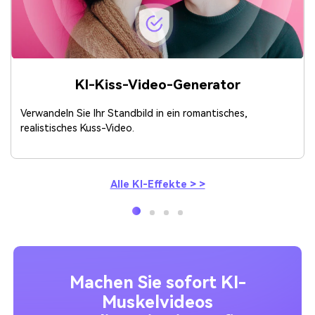
KI-Kiss-Video-Generator
Verwandeln Sie Ihr Standbild in ein romantisches,
realistisches Kuss-Video.
Alle KI-Effekte > >
Machen Sie sofort KI-
Muskelvideos