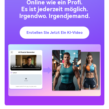
Online wie ein Profi.
Es ist jederzeit möglich.
Irgendwo. Irgendjemand.
Erstellen Sie Jetzt Ein KI-Video