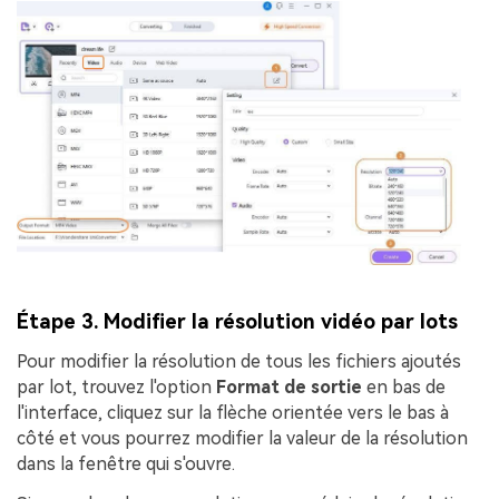
Étape 3. Modifier la résolution vidéo par lots
Pour modifier la résolution de tous les fichiers ajoutés
par lot, trouvez l'option
Format de sortie
en bas de
l'interface, cliquez sur la flèche orientée vers le bas à
côté et vous pourrez modifier la valeur de la résolution
dans la fenêtre qui s'ouvre.