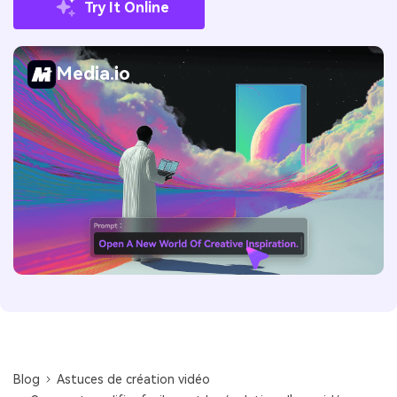
Try It Online
Media.io
Blog
Astuces de création vidéo