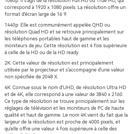
1080p:
Il s'agit de la résolution Full HD ou True HD, qui
correspond à 1920 x 1080 pixels. La résolution offre un
format d'écran large de 16:9.
1440p:
Elle est communément appelée QHD ou
résolution Quad HD et se retrouve principalement sur
les téléphones portables haut de gamme et les
moniteurs de jeu. Cette résolution est 4 fois supérieure
à celle de la HD ou de la HD ready.
2K:
Cette valeur de résolution est principalement
utilisée par le projecteur et s'accompagne d'une valeur
non spécifiée de 2048 X.
4K:
Connue sous le nom d'UHD, de résolution Ultra HD
et de 4K, elle correspond à une valeur de 3840 x 2160.
Ce type de résolution se trouve principalement sur les
réglages de télévision et les moniteurs de PC de haute
qualité et haut de gamme. Le nom 4K vient du fait que la
largeur de la résolution est proche de 4000 pixels, et
qu'elle offre une valeur 4 fois supérieure à celle des