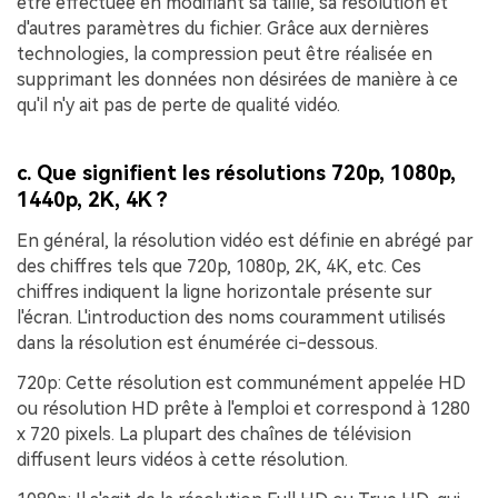
être effectuée en modifiant sa taille, sa résolution et
d'autres paramètres du fichier. Grâce aux dernières
technologies, la compression peut être réalisée en
supprimant les données non désirées de manière à ce
qu'il n'y ait pas de perte de qualité vidéo.
c. Que signifient les résolutions 720p, 1080p,
1440p, 2K, 4K ?
En général, la résolution vidéo est définie en abrégé par
des chiffres tels que 720p, 1080p, 2K, 4K, etc. Ces
chiffres indiquent la ligne horizontale présente sur
l'écran. L'introduction des noms couramment utilisés
dans la résolution est énumérée ci-dessous.
720p:
Cette résolution est communément appelée HD
ou résolution HD prête à l'emploi et correspond à 1280
x 720 pixels. La plupart des chaînes de télévision
diffusent leurs vidéos à cette résolution.