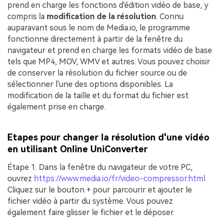
prend en charge les fonctions d'édition vidéo de base, y
compris la
modification de la résolution
. Connu
auparavant sous le nom de Media.io, le programme
fonctionne directement à partir de la fenêtre du
navigateur et prend en charge les formats vidéo de base
tels que MP4, MOV, WMV et autres. Vous pouvez choisir
de conserver la résolution du fichier source ou de
sélectionner l'une des options disponibles. La
modification de la taille et du format du fichier est
également prise en charge.
Etapes pour changer la résolution d'une vidéo
en utilisant Online UniConverter
Étape 1.
Dans la fenêtre du navigateur de votre PC,
ouvrez
https://www.media.io/fr/video-compressor.html
.
Cliquez sur le bouton
+
pour parcourir et ajouter le
fichier vidéo à partir du système. Vous pouvez
également faire glisser le fichier et le déposer.