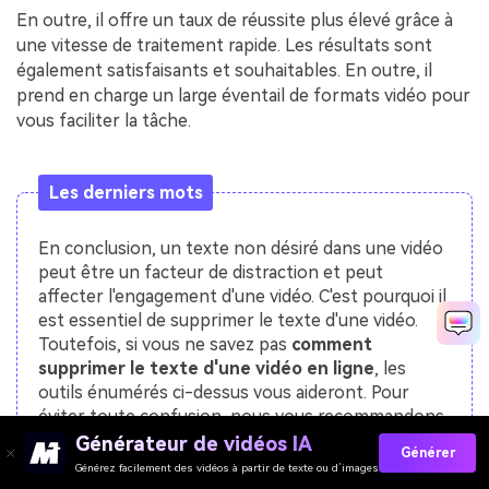
En outre, il offre un taux de réussite plus élevé grâce à
une vitesse de traitement rapide. Les résultats sont
également satisfaisants et souhaitables. En outre, il
prend en charge un large éventail de formats vidéo pour
vous faciliter la tâche.
Les derniers mots
En conclusion, un texte non désiré dans une vidéo
peut être un facteur de distraction et peut
affecter l'engagement d'une vidéo. C'est pourquoi il
est essentiel de supprimer le texte d'une vidéo.
Toutefois, si vous ne savez pas
comment
supprimer le texte d'une vidéo en ligne
, les
outils énumérés ci-dessus vous aideront. Pour
éviter toute confusion, nous vous recommandons
d'utiliser AniEraser.
Générateur de vidéos IA
Générer
Générez facilement des vidéos à partir de texte ou d’images