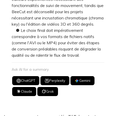
fonctionnalités de suivi de mouvement, tandis que
BeeCut est déconseillé pour les projets
nécessitant une incrustation chromatique (chroma
key) ou l'édition de vidéos 3D et 360 degrés.
● Le choix final doit impérativement
correspondre à vos formats de fichiers natifs
(comme l'AVI ou le MP4) pour éviter des étapes
de conversion préalables risquant de dégrader la
qualité ou de ralentir le flux de travail.
Ask AI for a summary
ChatGPT
Perplexity
Gemini
Claude
Grok