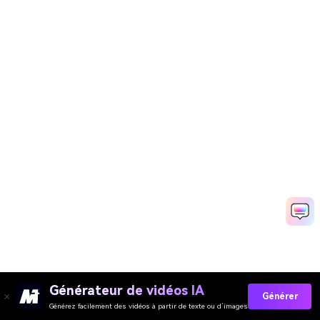
Générateur de vidéos IA
Générer
Générez facilement des vidéos à partir de texte ou d’images