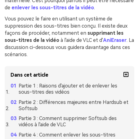
maternelle. C'est pourquoi parfois il peut être nécessaire
de
enlever les sous-titres de la vidéo
.
Vous pouvez le faire en utilisant un système de
suppression des sous-titres bien conçu. Il existe deux
façons de procéder, notamment en
supprimant les
sous-titres de la vidéo
à l'aide de VLC et d'
AniEraser
. La
discussion ci-dessous vous guidera davantage dans ces
scénarios.
Dans cet article
Partie 1 : Raisons d'ajouter et de enlever les
sous-titres des vidéos
Partie 2 : Différences majeures entre Hardsub et
Softsub
Partie 3 : Comment supprimer Softsub des
vidéos à l'aide de VLC
Partie 4 : Comment enlever les sous-titres