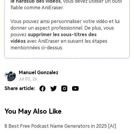
le hardsub des vidéos
, vous devez utiliser un outil
fiable comme AniEraser.
Vous pouvez ainsi personnaliser votre vidéo et lui
donner un aspect professionnel. De plus, vous
pouvez
supprimer les sous-titres des
vidéos
avec AniEraser en suivant les étapes
mentionnées ci-dessus.
Manuel Gonzalez
Jul 03, 26
Share article:
You May Also Like
8 Best Free Podcast Name Generators in 2025 [AI]