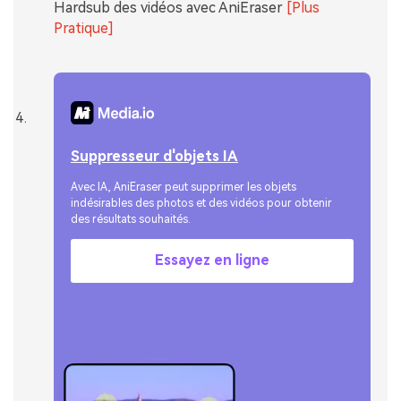
Hardsub des vidéos avec AniEraser
[Plus
Pratique]
Suppresseur d'objets IA
Avec IA, AniEraser peut supprimer les objets
indésirables des photos et des vidéos pour obtenir
des résultats souhaités.
Essayez en ligne