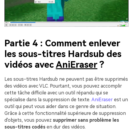
Créez des images IA
à l’infini. 100 %
gratuit!
Créer Gratuitement
→
Partie 4 : Comment enlever
les sous-titres Hardsub des
vidéos avec
AniEraser
?
Les sous-titres Hardsub ne peuvent pas être supprimés
des vidéos avec VLC. Pourtant, vous pouvez accomplir
cette tâche difficile avec un outil répandu qui se
spécialise dans la suppression de texte.
AniEraser
est un
outil qui peut vous aider dans ce genre de situation.
Grâce à cette fonctionnalité supérieure de suppression
d'objets, vous pouvez
supprimer sans problème les
sous-titres codés
en dur des vidéos.