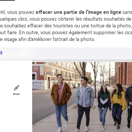
til, vous pouvez
effacer une partie de l'image en ligne
san
 quelques clics, vous pouvez obtenir les résultats souhaités d
us souhaitiez effacer des touristes ou une tortue de la photo,
out faire. En outre, vous pouvez également supprimer les cica
e visage afin d'améliorer l'attrait de la photo.