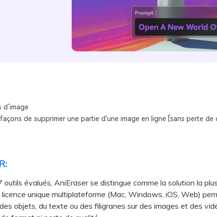
s d’image
 façons de supprimer une partie d'une image en ligne [sans perte de q
R:
7 outils évalués, AniEraser se distingue comme la solution la pl
 licence unique multiplateforme (Mac, Windows, iOS, Web) per
des objets, du texte ou des filigranes sur des images et des vi