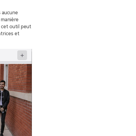
s aucune
e manière
 cet outil peut
trices et