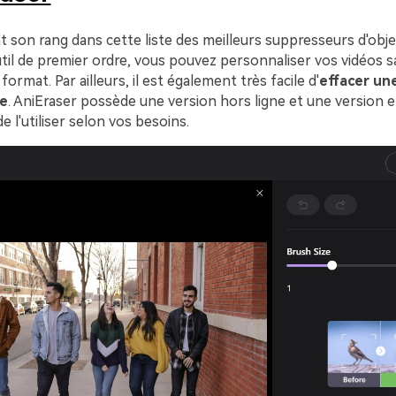
t son rang dans cette liste des meilleurs suppresseurs d'objet
util de premier ordre, vous pouvez personnaliser vos vidéos 
e format. Par ailleurs, il est également très facile d'
effacer une
ne
. AniEraser possède une version hors ligne et une version en
 l'utiliser selon vos besoins.