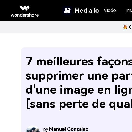
Media.io
Vidéo
Im
C
7 meilleures façon
supprimer une par
d'une image en lig
[sans perte de qual
Manuel Gonzalez
by