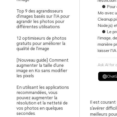
restriction
● Pour des
Top 9 des agrandisseurs
Mo avec u
d'images basés sur l'IA pour
Cleanup.pi
agrandir les photos pour
Node.js) e
différentes utilisations
● Le proc
l'image, d
12 optimiseurs de photos
gratuits pour améliorer la
manière pr
qualité de l'image
laisser l'I
[Nouveau guide] Comment
Ask AI for
augmenter la taille d'une
image en Ko sans modifier
les pixels
Chat
En utilisant les applications
recommandées, vous
pouvez augmenter la
Il est courant
résolution et la netteté de
vos photos en quelques
s'avérer diffic
secondes.
meilleurs pou