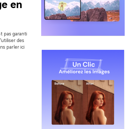
ge en
st pas garanti
utiliser des
ns parler ici