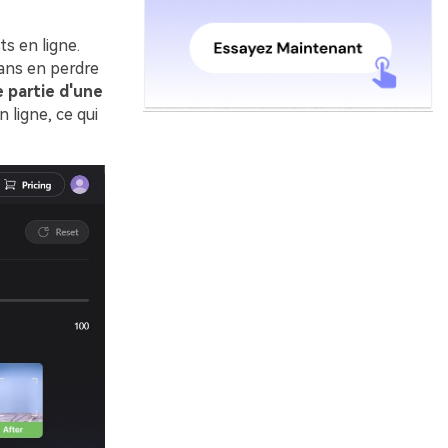
s en ligne.
sans en perdre
 partie d'une
 ligne, ce qui