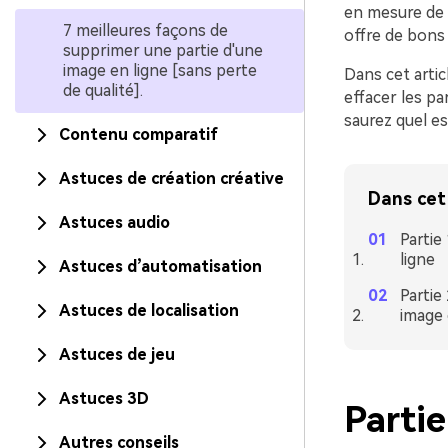
en mesure de l
7 meilleures façons de
offre de bons 
supprimer une partie d'une
image en ligne [sans perte
Dans cet artic
de qualité].
effacer les pa
saurez quel es
Contenu comparatif
Astuces de création créative
Dans cet 
Astuces audio
Partie
ligne
Astuces d’automatisation
Partie
Astuces de localisation
image 
Astuces de jeu
Astuces 3D
Partie
Autres conseils