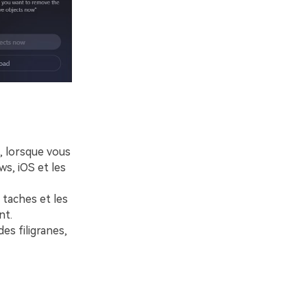
i, lorsque vous
ws, iOS et les
 taches et les
nt.
es filigranes,