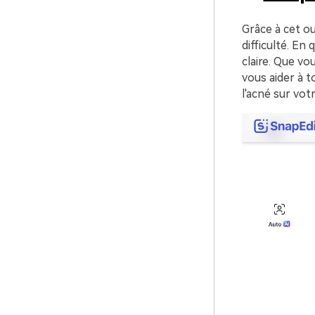
Grâce à cet ou
difficulté. En
claire. Que vo
vous aider à t
l'acné sur votr