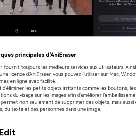
iques principales d'AniEraser
 fournit toujours les meilleurs services aux utilisateurs. Ains
une licence d'AniEraser, vous pouvez l'utiliser sur Mac, Windo
es en ligne avec facilité.
t d'éliminer les petits objets irritants comme les boutons, les
tions du visage sur les images afin d'améliorer l'embellisseme
l permet non seulement de supprimer des objets, mais aussi d
s, du texte et des personnes dans une image.
Edit