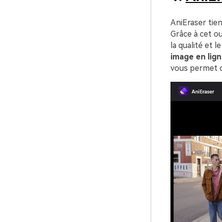
AniEraser tien
Grâce à cet o
la qualité et l
image en lig
vous permet de