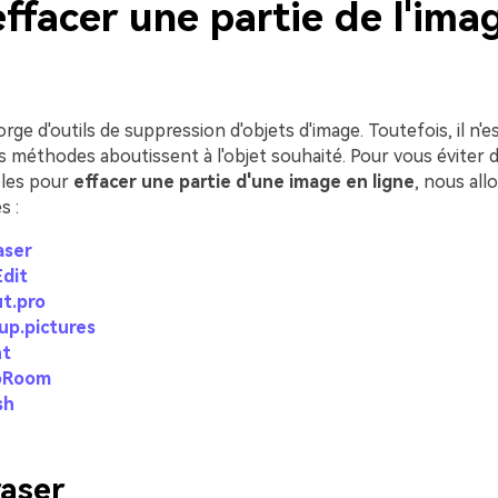
ffacer une partie de l'ima
orge d'outils de suppression d'objets d'image. Toutefois, il n'e
 méthodes aboutissent à l'objet souhaité. Pour vous éviter d'
bles pour
effacer une partie d'une image en ligne
, nous allo
s :
aser
Edit
ut.pro
up.pictures
nt
oRoom
sh
aser