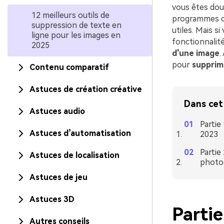
vous êtes dou
12 meilleurs outils de
programmes c
suppression de texte en
utiles. Mais s
ligne pour les images en
fonctionnalité
2025
d'une image
.
pour
supprim
Contenu comparatif
Astuces de création créative
Dans cet 
Astuces audio
Partie
Astuces d’automatisation
2023
Partie
Astuces de localisation
photo
Astuces de jeu
Astuces 3D
Partie
Autres conseils