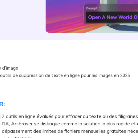
s d’image
 outils de suppression de texte en ligne pour les images en 2025
R:
12 outils en ligne évalués pour effacer du texte ou des filigranes
l'IA, AniEraser se distingue comme la solution la plus rapide et q
e dépassement des limites de fichiers mensuelles gratuites néce