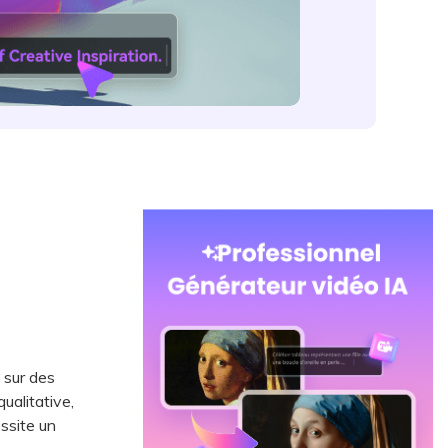
 sur des
ualitative,
ssite un