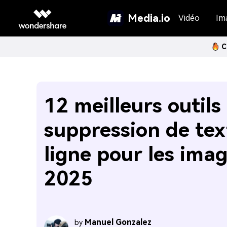
Media.io
Vidéo
Im
C
12 meilleurs outils
suppression de tex
ligne pour les ima
2025
Manuel Gonzalez
by