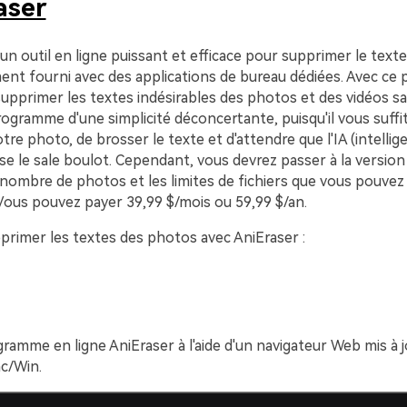
aser
un outil en ligne puissant et efficace pour supprimer le texte
ment fourni avec des applications de bureau dédiées. Avec ce
upprimer les textes indésirables des photos et des vidéos sa
 programme d'une simplicité déconcertante, puisqu'il vous suffi
tre photo, de brosser le texte et d'attendre que l'IA (intellig
fasse le sale boulot. Cependant, vous devrez passer à la versi
nombre de photos et les limites de fichiers que vous pouvez
Vous pouvez payer 39,99 $/mois ou 59,99 $/an.
imer les textes des photos avec AniEraser :
ramme en ligne AniEraser à l'aide d'un navigateur Web mis à j
c/Win.