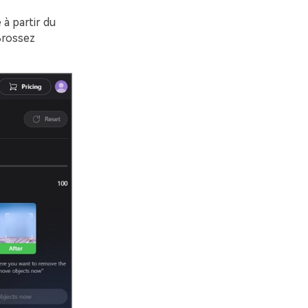
 à partir du
Brossez