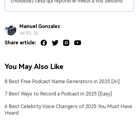
choisissez celui qui répond le mieux à vos besoins.
Manuel Gonzalez
Jul 03, 26
Share article:
You May Also Like
8 Best Free Podcast Name Generators in 2025 [AI]
7 Best Ways to Record a Podcast in 2025 [Easy]
6 Best Celebrity Voice Changers of 2025 You Must Have
Heard