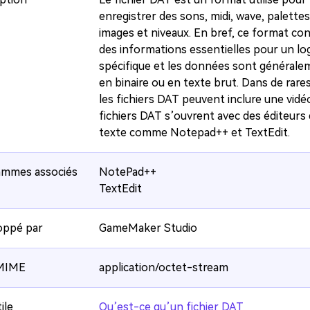
enregistrer des sons, midi, wave, palettes
images et niveaux. En bref, ce format co
des informations essentielles pour un log
spécifique et les données sont général
en binaire ou en texte brut. Dans de rares
les fichiers DAT peuvent inclure une vidé
fichiers DAT s’ouvrent avec des éditeurs
texte comme Notepad++ et TextEdit.
ammes associés
NotePad++
TextEdit
oppé par
GameMaker Studio
MIME
application/octet-stream
ile
Qu’est-ce qu’un fichier DAT