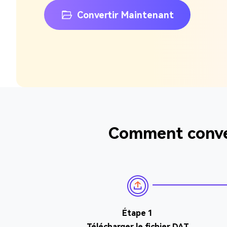
Convertir Maintenant
Comment conver
Étape 1
Télécharger le fichier DAT