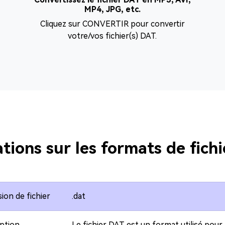
MP4, JPG, etc.
Cliquez sur CONVERTIR pour convertir
votre/vos fichier(s) DAT.
tions sur les formats de fich
ion de fichier
.dat
ption
Le fichier DAT est un format utilisé pour