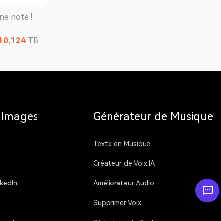
ne note !
10,124
TB
’Images
Générateur de Musique
Texte en Musique
Créateur de Voix IA
kedIn
Améliorateur Audio
A
Supprimer Voix