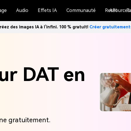
age
Audio
Effets IA
Communauté
Ressources
API
Ta
réez des images IA à l’infini. 100 % gratuit!
Créer gratuitemen
ur DAT en
gne gratuitement.