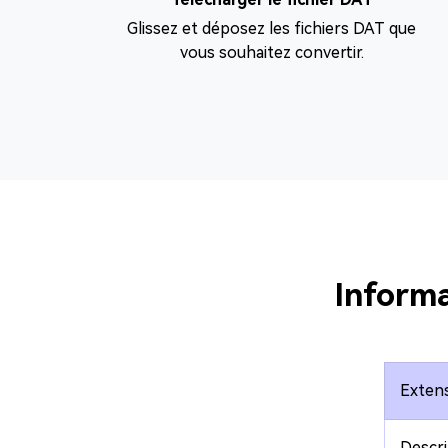
Glissez et déposez les fichiers DAT que
vous souhaitez convertir.
Informa
Extens
Descri