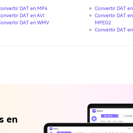
Convertir DAT en MP4
Convertir DAT e
onvertir DAT en AVI
Convertir DAT en
Convertir DAT en WMV
MPEG2
Convertir DAT e
s en