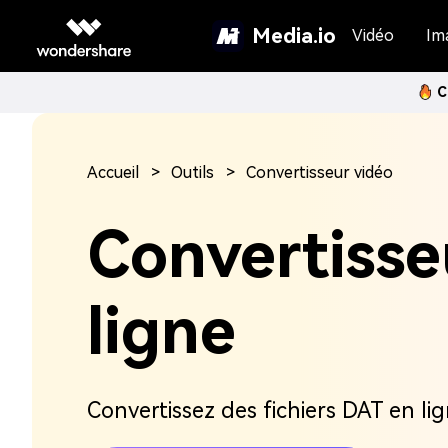
Media.io
Vidéo
Im
C
Accueil
Outils
Convertisseur vidéo
Convertisse
ligne
Convertissez des fichiers DAT en li