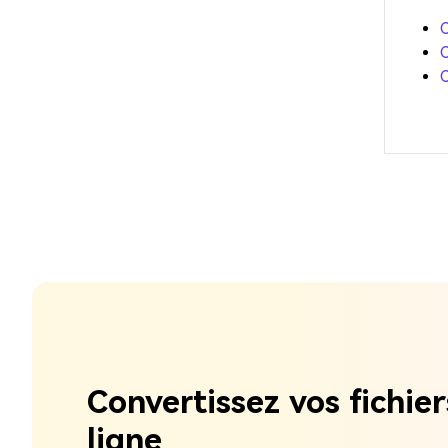
C
Convertissez vos fichier
ligne