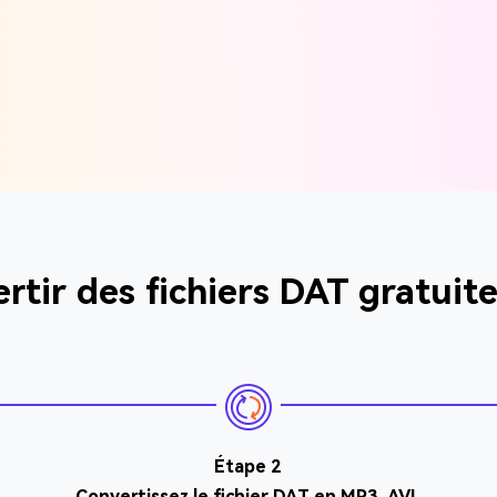
tir des fichiers DAT gratuite
Étape 2
Convertissez le fichier DAT en MP3, AVI,