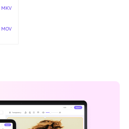
n MKV
n MOV