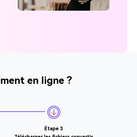
ment en ligne ?
Étape 3
Télécharger les fichiers convertis