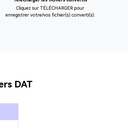
Cliquez sur TÉLÉCHARGER pour
enregistrer votre/vos fichier(s) converti(s).
iers DAT