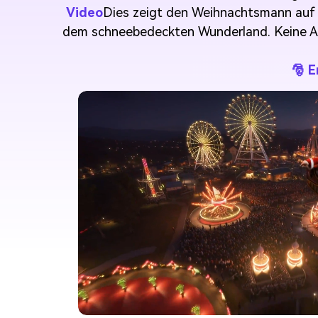
Video
Dies zeigt den Weihnachtsmann auf 
dem schneebedeckten Wunderland. Keine Ani
🎅 E