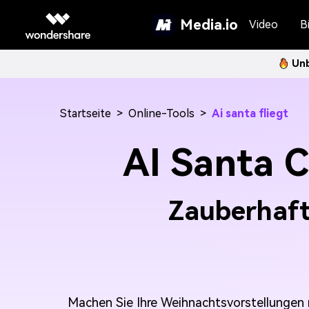
Media.io
Video
Bi
Unb
Startseite
>
Online-Tools
>
Ai santa fliegt
AI Santa 
Zauberhaft
Machen Sie Ihre Weihnachtsvorstellungen m