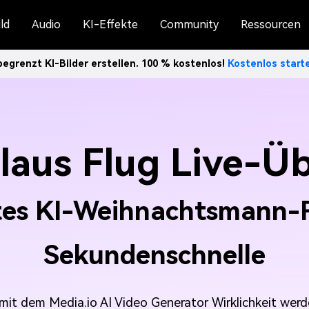
ld
Audio
KI-Effekte
Community
Ressourcen
egrenzt KI-Bilder erstellen. 100 % kostenlos!
Kostenlos star
Claus Flug Live-Ü
es KI-Weihnachtsmann-F
Sekundenschnelle
it dem Media.io AI Video Generator Wirklichkeit werd