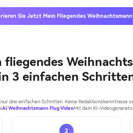
rieren Sie Jetzt Mein Fliegendes Weihnachtsmann
in fliegendes Weihnach
in 3 einfachen Schritte
 nur drei einfachen Schritten. Keine Redaktionskenntnisse od
e
AI Weihnachtsmann Flug Video
Mit dem KI-Videogenerator
2