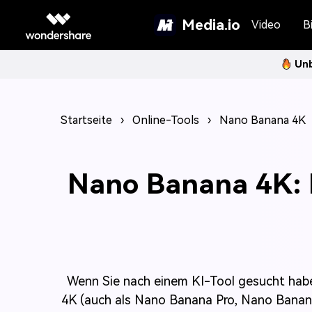
Media.io
Video
Bi
Unb
Startseite
›
Online-Tools
›
Nano Banana 4K
Nano Banana 4K: Er
Wenn Sie nach einem KI-Tool gesucht haben
4K (auch als Nano Banana Pro, Nano Banan