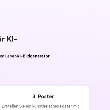
r KI-
zum Leben
KI-Bildgenerator
.
3. Poster
Erstellen Sie ein künstlerisches Poster mit 