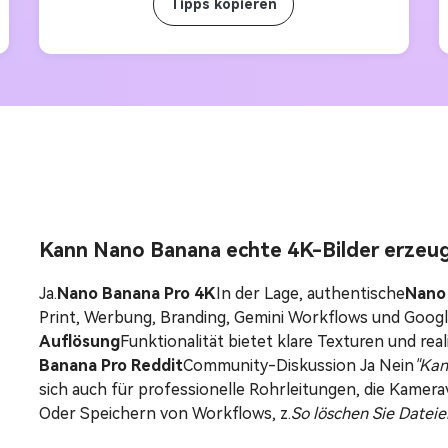
Tipps kopieren
Kann Nano Banana echte 4K-Bilder erzeu
Ja.
Nano Banana Pro 4K
In der Lage, authentische
Nano 
Print, Werbung, Branding, Gemini Workflows und Google 
Auflösung
Funktionalität bietet klare Texturen und rea
Banana Pro Reddit
Community-Diskussion Ja Nein
"Kan
sich auch für professionelle Rohrleitungen, die Kamera
Oder Speichern von Workflows, z.
So löschen Sie Datei