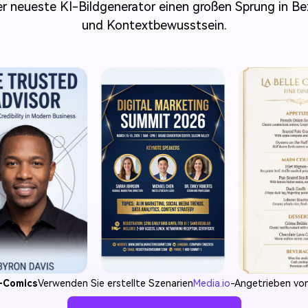
er neueste KI-Bildgenerator einen großen Sprung in Bez
und Kontextbewusstsein.
-Comics
Verwenden Sie erstellte Szenarien
Media.io
-Angetrieben vo