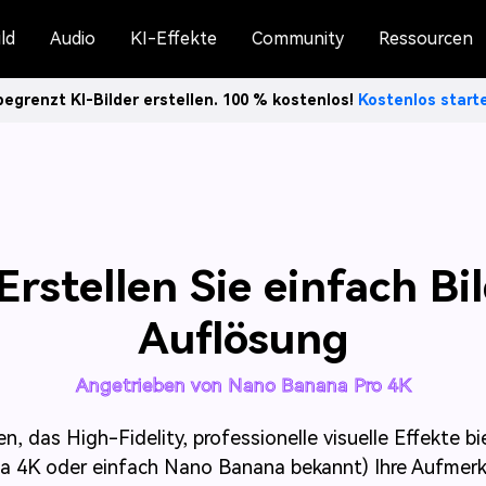
ld
Audio
KI-Effekte
Community
Ressourcen
egrenzt KI-Bilder erstellen. 100 % kostenlos!
Kostenlos star
stellen Sie einfach Bi
Auflösung
Angetrieben von Nano Banana Pro 4K
, das High-Fidelity, professionelle visuelle Effekte b
a 4K oder einfach Nano Banana bekannt) Ihre Aufmerks