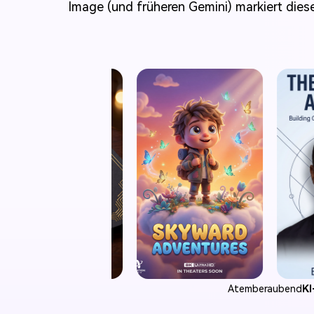
Image (und früheren Gemini) markiert dies
Atemberaubend
KI