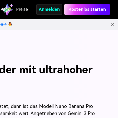
API
Preise
Anmelden
Kostenlos starten
ten→
lder mit ultrahoher
ietet, dann ist das Modell Nano Banana Pro
amkeit wert. Angetrieben von Gemini 3 Pro