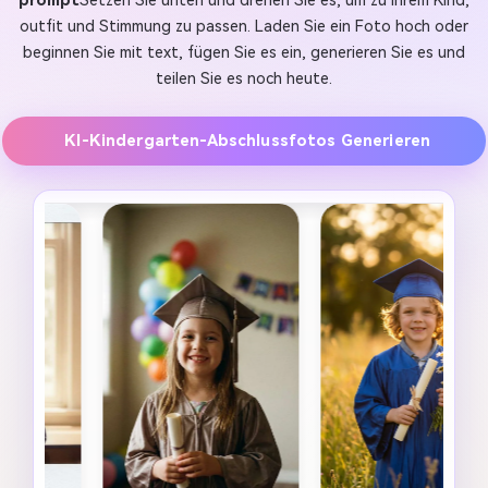
prompt
Setzen Sie unten und drehen Sie es, um zu Ihrem Kind,
outfit und Stimmung zu passen. Laden Sie ein Foto hoch oder
beginnen Sie mit text, fügen Sie es ein, generieren Sie es und
teilen Sie es noch heute.
KI-Kindergarten-Abschlussfotos Generieren