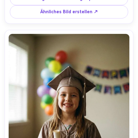
Rahmung, warme nostalgische Farbbewertung, keine 
logos, kein lesbarer Schultext- -ar 4:5
Ähnliches Bild erstellen ↗