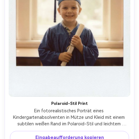
Polaroid-Stil Print
Ein fotorealistisches Porträt eines 
Kindergartenabsolventen in Mütze und Kleid mit einem 
subtilen weißen Rand im Polaroid-Stil und leichtem 
Filmkörner, Kind mit Diplom, weiches Fensterlicht, 
aufgenommen auf Leica SL2, 50mm f/1.4, zentrierte 
Eingabeaufforderung kopieren