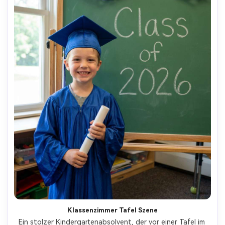
Klassenzimmer Tafel Szene
Ein stolzer Kindergartenabsolvent, der vor einer Tafel im 