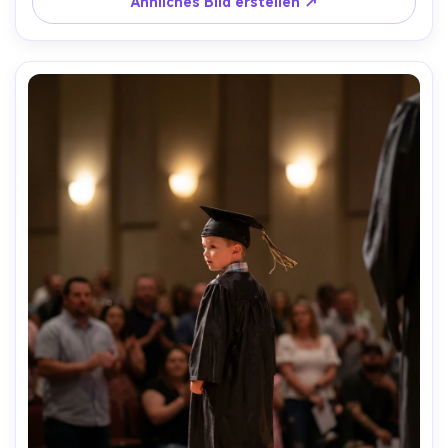
Ähnliches Bild erstellen ↗
Hautstruktur, keine Schullogos, redaktionelle Porträt-
Farbbewertung-AR 4:5