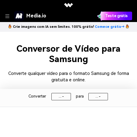
Media.io
Teste grátis
Crie imagens com IA sem limites. 100% grátis!
Comece grátis→
Conversor de Vídeo para
Samsung
Converte qualquer vídeo para o formato Samsung de forma
gratuita e online.
Converter
para
...
...