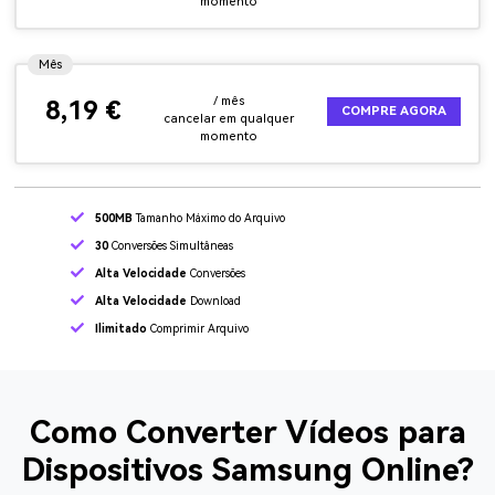
momento
Mês
/ mês
8,19 €
COMPRE AGORA
cancelar em qualquer
momento
500MB
Tamanho Máximo do Arquivo
30
Conversões Simultâneas
Alta Velocidade
Conversões
Alta Velocidade
Download
Ilimitado
Comprimir Arquivo
Como Converter Vídeos para
Dispositivos Samsung Online?