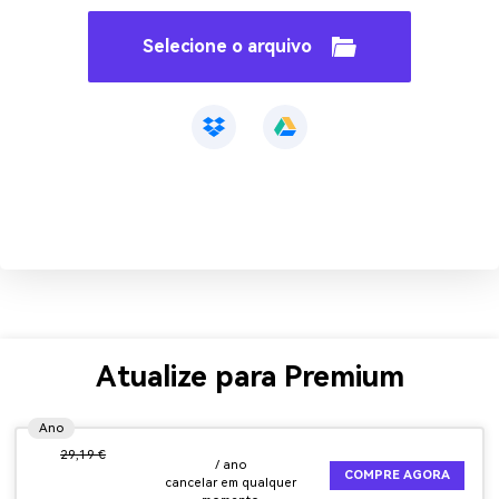
Selecione o arquivo
Atualize para Premium
Ano
29,19 €
/ ano
COMPRE AGORA
cancelar em qualquer