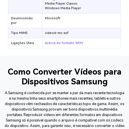
Media Player Classic
Windows Media Player
Desenvolvido
Microsoft
por
Tipo MIME
video/x-ms-asf
Ligações Úteis
Acerca do formato WMV
Como Converter Vídeos para
Dispositivos Samsung
A Samsung é conhecida por se manter a par da mais recente tecnologia
e na mesma linha seus smartphones mais recentes, tablets e outros
dispositivos vêm recheados de características topo de gama. Assim, os
dispositivos Samsung provam ser bons dispositivos multimédia
portáteis. Reproduzir vídeos em diferentes formatos em dispositivos
Samsung só é possível quando o arquivo é compatível com os codecs
do dispositivo. Assim, para garantir isso, é necessário converter o vídeo