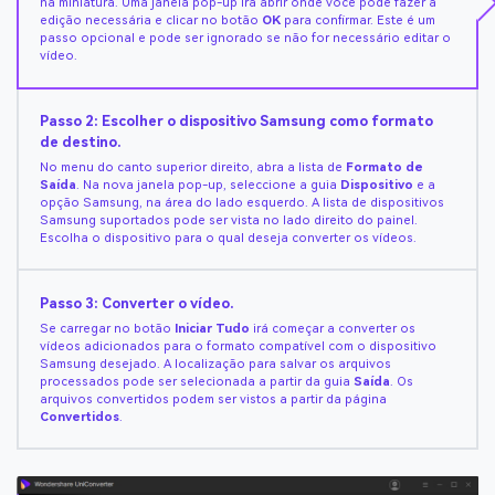
na miniatura. Uma janela pop-up irá abrir onde você pode fazer a
edição necessária e clicar no botão
OK
para confirmar. Este é um
passo opcional e pode ser ignorado se não for necessário editar o
vídeo.
Passo 2: Escolher o dispositivo Samsung como formato
de destino.
No menu do canto superior direito, abra a lista de
Formato de
Saída
. Na nova janela pop-up, seleccione a guia
Dispositivo
e a
opção Samsung, na área do lado esquerdo. A lista de dispositivos
Samsung suportados pode ser vista no lado direito do painel.
Escolha o dispositivo para o qual deseja converter os vídeos.
Passo 3: Converter o vídeo.
Se carregar no botão
Iniciar Tudo
irá começar a converter os
vídeos adicionados para o formato compatível com o dispositivo
Samsung desejado. A localização para salvar os arquivos
processados pode ser selecionada a partir da guia
Saída
. Os
arquivos convertidos podem ser vistos a partir da página
Convertidos
.