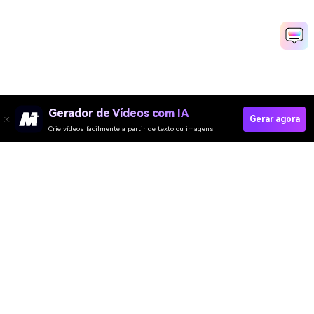
Gerador de Vídeos com IA
Gerar agora
Crie vídeos facilmente a partir de texto ou imagens
Gerador de Vídeo
Gerador de Imagens
Gerador de Música
Templates & Filtros