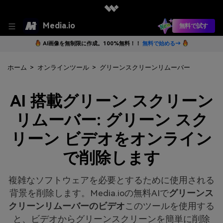
Media.io
無料で試す
AI画像を無制限に作成。100%無料！！
無料で始める→
ホーム
>
オンラインツール
>
グリーンスクリーンリムーバー
AI 搭載グリーン スクリーン
リムーバー: グリーン スク
リーン ビデオをオンライン
で削除します
複雑なソフトウェアを必要とするために使用される
背景を削除します。Media.ioの無料AIで
グリーンス
クリーンリムーバーのビデオ
このツールを使用する
と、ビデオからグリーンスクリーンを簡単に削除