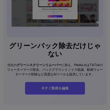
グリーンバック除去だけじゃ
ない
当社の
グリーンスクリーンリムーバー
に加え、Media.ioはTikTokの
ウォーターマーク除去、バックグラウンドノイズ低減、動画ウォー
ターマーク削除など高度なAIツールも提供しています。
今すぐ動画を編集