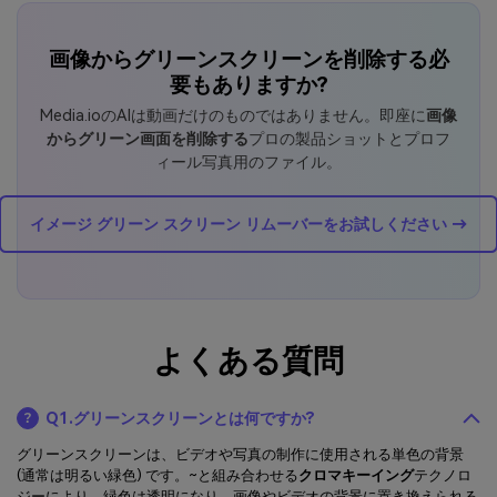
画像からグリーンスクリーンを削除する必
要もありますか?
Media.ioのAIは動画だけのものではありません。即座に
画像
からグリーン画面を削除する
プロの製品ショットとプロフ
ィール写真用のファイル。
イメージ グリーン スクリーン リムーバーをお試しください →
よくある質問
Q1.グリーンスクリーンとは何ですか?
グリーンスクリーンは、ビデオや写真の制作に使用される単色の背景
(通常は明るい緑色) です。~と組み合わせる
クロマキーイング
テクノロ
ジーにより、緑色は透明になり、画像やビデオの背景に置き換えられる