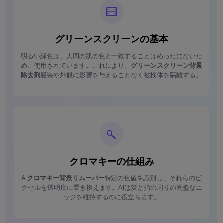
グリーンスクリーンの基本
明るい緑色は、人間の肌の色と一致することはめったにないた
め、使用されています。これにより、
グリーンスクリーン背景
除去剤
服装や外観に影響を与えることなく被検体を隔離する。
クロマキーの仕組み
A
クロマキー背景リムーバー
特定の色値を識別し、それらのピ
クセルを透明度に置き換えます。AIは髪と指の周りの完璧なエ
ッジを維持するのに役立ちます。