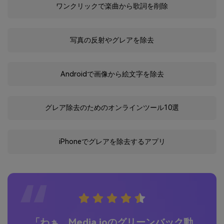
ワンクリックで楽曲から歌詞を削除
写真の反射やグレアを除去
Androidで画像から絵文字を除去
グレア除去のためのオンラインツール10選
iPhoneでグレアを除去するアプリ
能
「わぁ、Media.ioのグリーンバック動