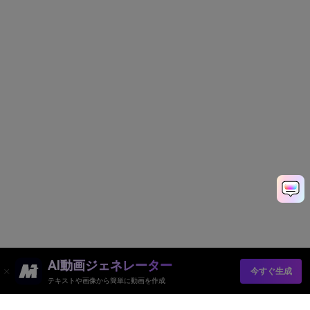
AI動画ジェネレーター
今すぐ生成
テキストや画像から簡単に動画を作成