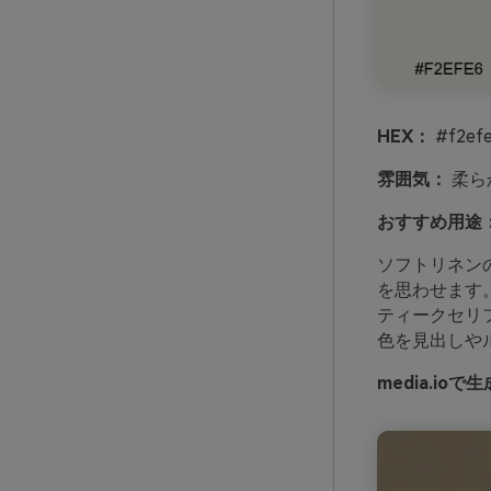
HEX：
#f2efe
雰囲気：
柔ら
おすすめ用途
ソフトリネン
を思わせます
ティークセリ
色を見出しや
media.i