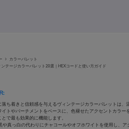
ー
カラーパレット
ンテージカラーパレット20選｜HEXコードと使い方ガイド
R:
に落ち着きと信頼感を与えるヴィンテージカラーパレットは、
ワイトやパーチメントをベースに、色褪せたアクセントカラー
ことで最も効果的に機能します。
黒や真っ白の代わりにチャコールやオフホワイトを使用し、ア