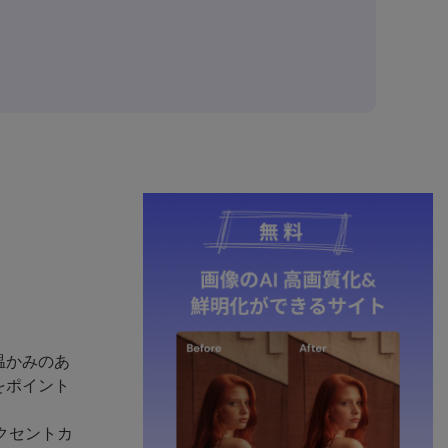
温かみのあ
をポイント
クセントカ