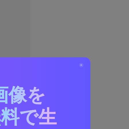
画像を
無料で生