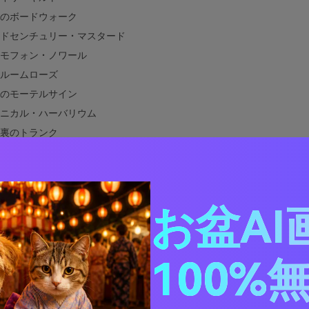
のボードウォーク
ドセンチュリー・マスタード
モフォン・ノワール
ルームローズ
のモーテルサイン
ニカル・ハーバリウム
裏のトランク
のピクニック
ンテージトラベルタグ
せたデニムワークショップ
お盆AI
ルデコロビー
ンドルの灯るパーラー
テージに合う色は？
100%
デザインでヴィンテージカラーパレットを使う方法
ヴィンテージパレットのビジュアルを作成