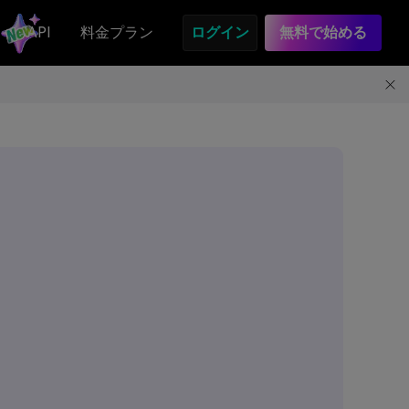
API
料金プラン
ログイン
無料で始める