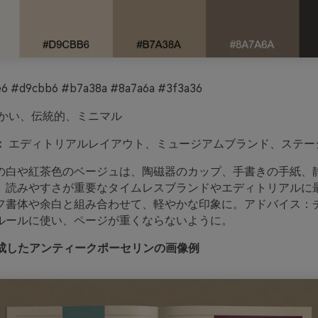
6 #d9cbb6 #b7a38a #8a7a6a #3f3a36
かい、伝統的、ミニマル
：
エディトリアルレイアウト、ミュージアムブランド、ステー
の白や紅茶色のベージュは、陶磁器のカップ、手書きの手紙、
。読みやすさが重要なタイムレスブランドやエディトリアルに
フ書体や余白と組み合わせて、軽やかな印象に。アドバイス：
ルールに使い、ページが重くならないように。
oで生成したアンティークポーセリンの画像例