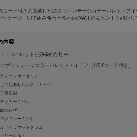
EXコード付きの厳選した20のヴィンテージカラーパレットアイ
パッケージ、UIで組み合わせるための実用的なヒントを紹介し
の内容
テージパレットが効果的な理由
上のヴィンテージカラーパレットアイデア（HEXコード付き）
ティークポーセリン
しで色あせたポストカード
ア果樹園
ティカーニバル
館のレザー
ロダイナーミント
ルドハリウッドグラム
イリーキルト