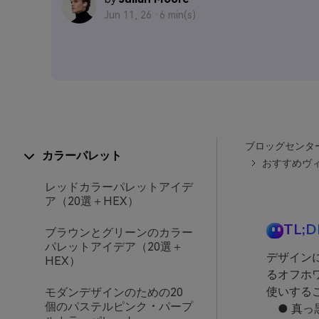
Jun 11, 26 ·
6 min(s)
ブロッグセンタ
カラーパレット
おすすめヴィ
レッドカラーパレットアイデ
ア（20選＋HEX）
TL;D
ブラウンとグリーンのカラー
パレットアイデア（20選＋
デザイン
HEX）
るオフホ
使いする
モダンデザインのための20
個のパステルピンク・パープ
● 真っ