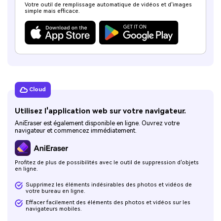
Votre outil de remplissage automatique de vidéos et d'images
simple mais efficace.
Supprimer l'objet TikTok
Supprimer le texte de l'image
EN SAVOIR PLUS
Cloud
Utilisez l'application web sur votre navigateur.
AniEraser est également disponible en ligne. Ouvrez votre
navigateur et commencez immédiatement.
Profitez de plus de possibilités avec le outil de suppression d'objets
en ligne.
Supprimez les éléments indésirables des photos et vidéos de
votre bureau en ligne.
Effacer facilement des éléments des photos et vidéos sur les
navigateurs mobiles.