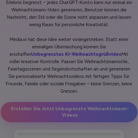
Erlebnis begrenzt – jedes ChatGPT-Konto kann nur einmal ein
Weihnachtsmann-Video generieren, Benutzer können die
Nachricht, den Stil oder die Szene nicht anpassen und lassen
wenig Raum für persönliche Kreativität.
Media.io hat diese Idee weiter vorangetrieben. Statt einer
einmaligen Überraschung können Sie
erschaffen
Unbegrenztes KI-Weihnachtsgrüßvideo
Mit
voller kreativer Kontrolle. Passen Sie Weihnachtsmannstile,
Feiertagsszenen und Segensbotschaften an und generieren
Sie personalisierte Weihnachtsvideos mit fertigen Tipps für
Freunde, Familie oder soziale Freigaben – keine Grenzen, keine
Grenzen.
Erstellen Sie Jetzt Unbegrenzte Weihnachtsmann-
Videos