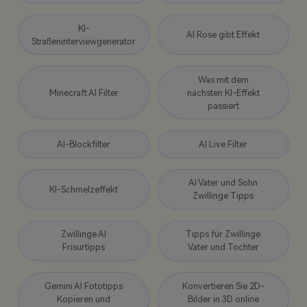
KI-
AI Rose gibt Effekt
Straßeninterviewgenerator
Was mit dem
Minecraft AI Filter
nächsten KI-Effekt
passiert
AI-Blockfilter
AI Live Filter
AI Vater und Sohn
KI-Schmelzeffekt
Zwillinge Tipps
Zwillinge AI
Tipps für Zwillinge
Frisurtipps
Vater und Tochter
Gemini AI Fototipps
Konvertieren Sie 2D-
Kopieren und
Bilder in 3D online