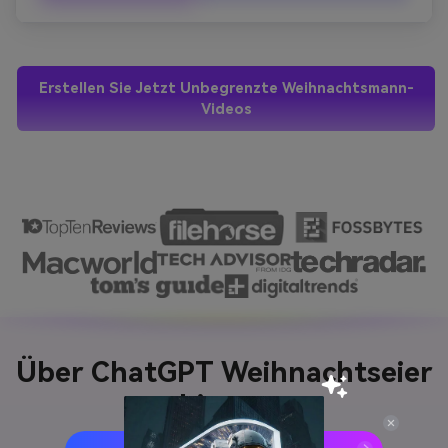
Beleuchtung, realistische Bewegungen, klare Details und 
sozial-media-fähige Grafiken. Videos sollten sich 
hochwertig, festlich und äußerst teilbar anfühlen.
Erstellen Sie Jetzt Unbegrenzte Weihnachtsmann-
Videos
Über ChatGPT Weihnachtseier
hinaus