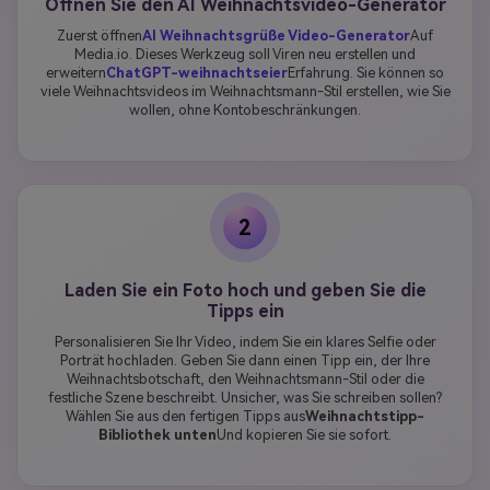
Öffnen Sie den AI Weihnachtsvideo-Generator
Zuerst öffnen
AI Weihnachtsgrüße Video-Generator
Auf
Media.io. Dieses Werkzeug soll Viren neu erstellen und
erweitern
ChatGPT-weihnachtseier
Erfahrung. Sie können so
viele Weihnachtsvideos im Weihnachtsmann-Stil erstellen, wie Sie
wollen, ohne Kontobeschränkungen.
2
Laden Sie ein Foto hoch und geben Sie die
Tipps ein
Personalisieren Sie Ihr Video, indem Sie ein klares Selfie oder
Porträt hochladen. Geben Sie dann einen Tipp ein, der Ihre
Weihnachtsbotschaft, den Weihnachtsmann-Stil oder die
festliche Szene beschreibt. Unsicher, was Sie schreiben sollen?
Wählen Sie aus den fertigen Tipps aus
Weihnachtstipp-
Bibliothek unten
Und kopieren Sie sie sofort.