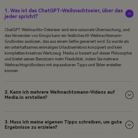
1. Was ist das ChatGPT-Weihnachtseier, über das
jeder spricht?
ChatGPT Weihnachts-Ostereier sind eine saisonale Überraschung, und
das Versenden von Emojis kann ein festliches KI-Weihnachtsmann-
Grußvideo auslösen, das aus einem Selfie generiert wird. Es wurde als
ein unterhaltsames einmaliges Urlaubserlebnis konzipiert und kein
komplettes kreatives Werkzeug. Media.io basiert auf dieser Philosophie
und bietet seinen Benutzern mehr Flexibilität, indem Sie mehrere
Weihnachtsgrüßvideos mit anpassbaren Tipps und Stilen erstellen
können.
2. Kann ich mehrere Weihnachtsmann-Videos auf
Media.io erstellen?
3. Muss ich meine eigenen Tipps schreiben, um gute
Ergebnisse zu erzielen?