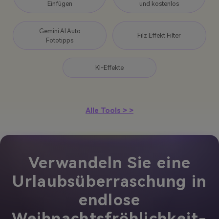
Einfügen
und kostenlos
Gemini AI Auto
Filz Effekt Filter
Fototipps
KI-Effekte
Alle Tools > >
Verwandeln Sie eine
Urlaubsüberraschung in
endlose
Weihnachtsfröhlichkeit-