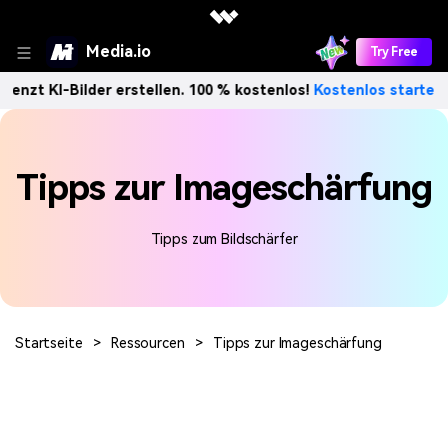
Media.io
Try Free
enzt KI-Bilder erstellen. 100 % kostenlos!
Kostenlos starten
Tipps zur Imageschärfung
Tipps zum Bildschärfer
Startseite
>
Ressourcen
>
Tipps zur Imageschärfung