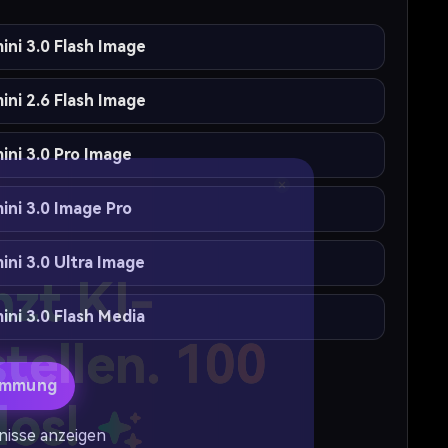
ni 3.0 Flash Image
ni 2.6 Flash Image
ini 3.0 Pro Image
ini 3.0 Image Pro
ni 3.0 Ultra Image
ni 3.0 Flash Media
zt KI-
immung
stellen. 100
nisse anzeigen