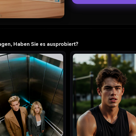
gen, Haben Sie es ausprobiert?
3