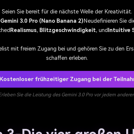
Seien Sie bereit für die nächste Welle der Kreativität.
,
Gemini 3.0 Pro (Nano Banana 2)
Neudefinieren Sie di
ched
Realismus
,
Blitzgeschwindigkeit
, und
Intuitive
elist mit freiem Zugang bei und gehören Sie zu den Ers
schaffen erleben.
 Kostenloser frühzeitiger Zugang bei der Teilna
Erleben Sie die Leistung des Gemini 3.0 Pro vor jedem anderen