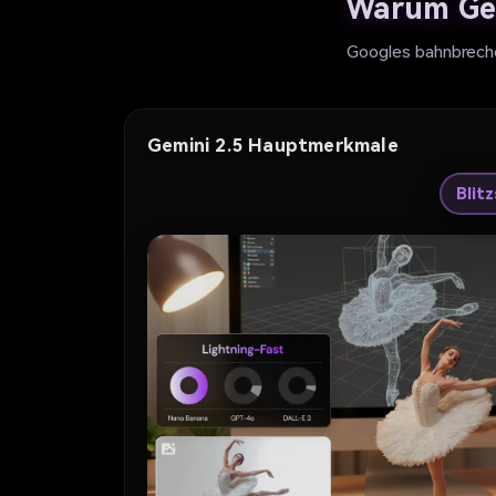
Warum Gem
Googles bahnbrech
Gemini 2.5 Hauptmerkmale
Blit