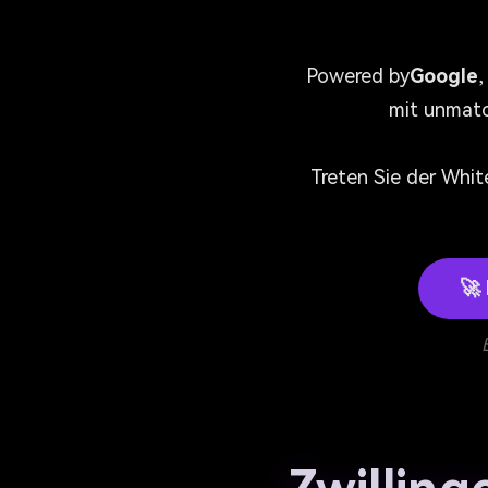
Powered by
Google
mit unmat
Treten Sie der Whit
🚀