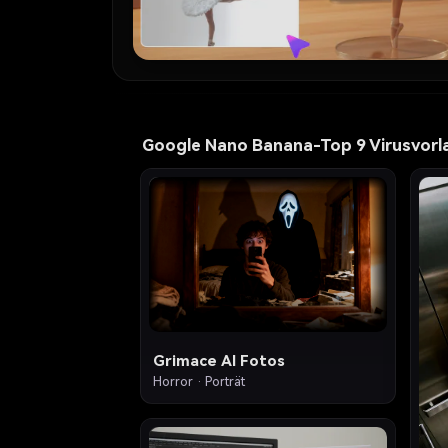
Google Nano Banana-Top 9 Virusvorla
1
3
Grimace AI Fotos
Horror · Porträt
7