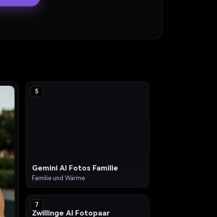
5
Gemini AI Fotos Familie
Familie und Wärme
7
Zwillinge AI Fotopaar