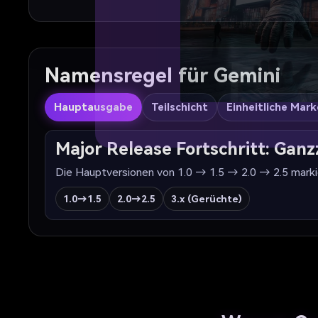
Namensregel für Gemini
Hauptausgabe
Teilschicht
Einheitliche Mark
Major Release Fortschritt: Ganz
Die Hauptversionen von 1.0 → 1.5 → 2.0 → 2.5 markie
1.0→1.5
2.0→2.5
3.x (Gerüchte)