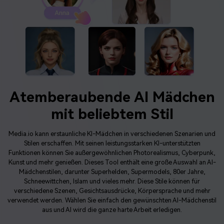
Atemberaubende AI Mädchen
mit beliebtem Stil
Media.io kann erstaunliche KI-Mädchen in verschiedenen Szenarien und
Stilen erschaffen. Mit seinen leistungsstarken KI-unterstützten
Funktionen können Sie außergewöhnlichen Photorealismus, Cyberpunk,
Kunst und mehr genießen. Dieses Tool enthält eine große Auswahl an AI-
Mädchenstilen, darunter Superhelden, Supermodels, 80er Jahre,
Schneewittchen, Islam und vieles mehr. Diese Stile können für
verschiedene Szenen, Gesichtsausdrücke, Körpersprache und mehr
verwendet werden. Wählen Sie einfach den gewünschten AI-Mädchenstil
aus und AI wird die ganze harte Arbeit erledigen.