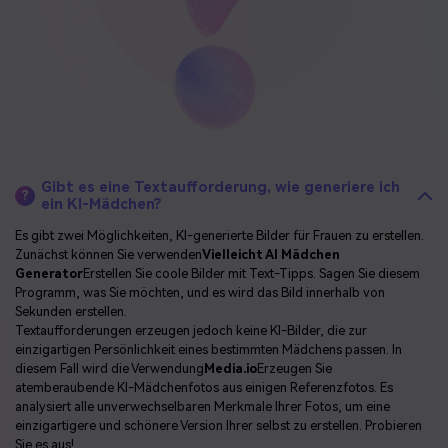
Gibt es eine Textaufforderung, wie generiere ich
?
ein KI-Mädchen?
Es gibt zwei Möglichkeiten, KI-generierte Bilder für Frauen zu erstellen.
Zunächst können Sie verwenden
Vielleicht AI Mädchen
Generator
Erstellen Sie coole Bilder mit Text-Tipps. Sagen Sie diesem
Programm, was Sie möchten, und es wird das Bild innerhalb von
Sekunden erstellen.
Textaufforderungen erzeugen jedoch keine KI-Bilder, die zur
einzigartigen Persönlichkeit eines bestimmten Mädchens passen. In
diesem Fall wird die Verwendung
Media.io
Erzeugen Sie
atemberaubende KI-Mädchenfotos aus einigen Referenzfotos. Es
analysiert alle unverwechselbaren Merkmale Ihrer Fotos, um eine
einzigartigere und schönere Version Ihrer selbst zu erstellen. Probieren
Sie es aus!