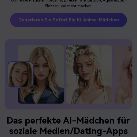
können AI Mädchen Fotos mit Effekten wie Cartoon, Aquarell, 3D-
Skizzen und mehr machen.
Generieren Sie Sofort Ein KI-Anime-Mädchen
Das perfekte AI-Mädchen für
soziale Medien/Dating-Apps