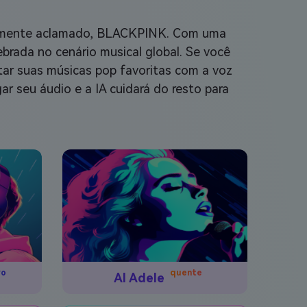
nalmente aclamado, BLACKPINK. Com uma
ebrada no cenário musical global. Se você
ntar suas músicas pop favoritas com a voz
ar seu áudio e a IA cuidará do resto para
vo
quente
AI Adele