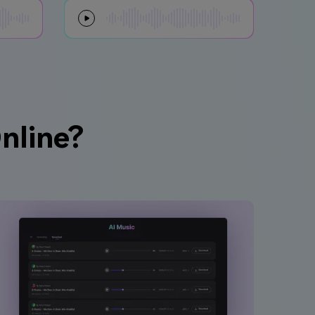
nline?