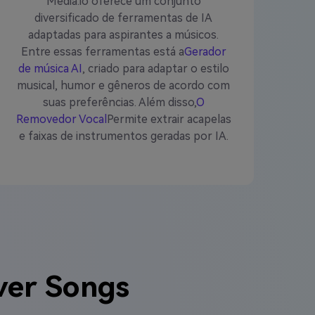
Media.io oferece um conjunto
diversificado de ferramentas de IA
adaptadas para aspirantes a músicos.
Entre essas ferramentas está a
Gerador
de música AI
, criado para adaptar o estilo
musical, humor e gêneros de acordo com
suas preferências. Além disso,
O
Removedor Vocal
Permite extrair acapelas
e faixas de instrumentos geradas por IA.
ver Songs