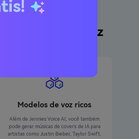
tis!
AI gerador de voz
Modelos de voz ricos
Além de Jennies Voice AI, você também
pode gerar músicas de covers de IA para
artistas como Justin Bieber, Taylor Swift,