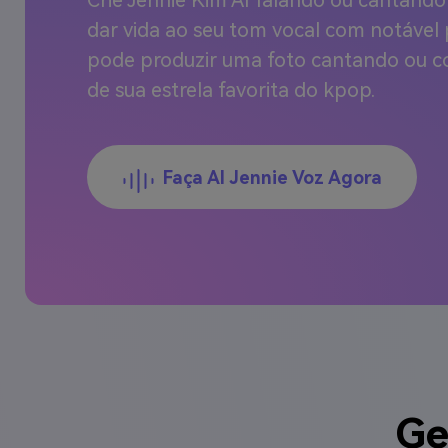
Crie Jennie Kim AI falando ou cantando
dar vida ao seu tom vocal com notável
pode produzir uma foto cantando ou 
de sua estrela favorita do kpop.
Faça AI Jennie Voz Agora
Ge