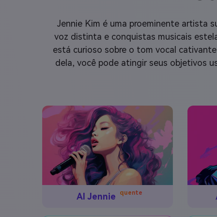
Jennie Kim é uma proeminente artista
voz distinta e conquistas musicais estel
está curioso sobre o tom vocal cativante
dela, você pode atingir seus objetivos u
quente
AI Jennie