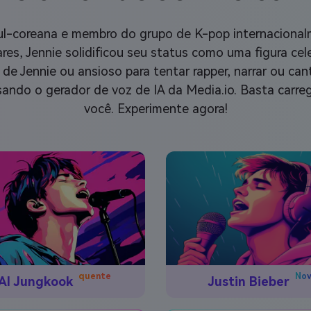
 sul-coreana e membro do grupo de K-pop internacio
ares, Jennie solidificou seu status como uma figura cel
 de Jennie ou ansioso para tentar rapper, narrar ou ca
sando o gerador de voz de IA da Media.io. Basta carreg
você. Experimente agora!
No
quente
Justin Bieber
AI Jungkook