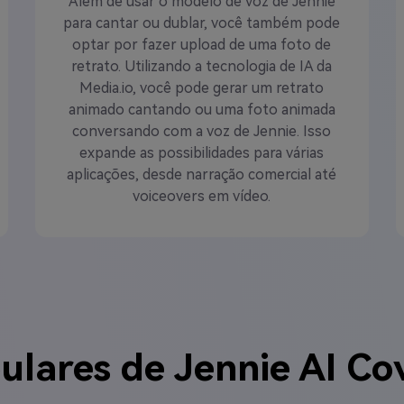
Além de usar o modelo de voz de Jennie
para cantar ou dublar, você também pode
optar por fazer upload de uma foto de
retrato. Utilizando a tecnologia de IA da
Media.io, você pode gerar um retrato
animado cantando ou uma foto animada
conversando com a voz de Jennie. Isso
expande as possibilidades para várias
aplicações, desde narração comercial até
voiceovers em vídeo.
ulares de Jennie AI Co