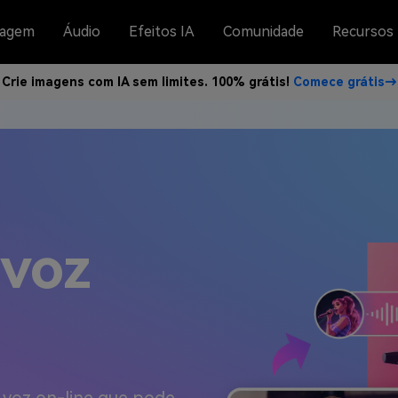
agem
Áudio
Efeitos IA
Comunidade
Recursos
Crie imagens com IA sem limites. 100% grátis!
Comece grátis→
 voz