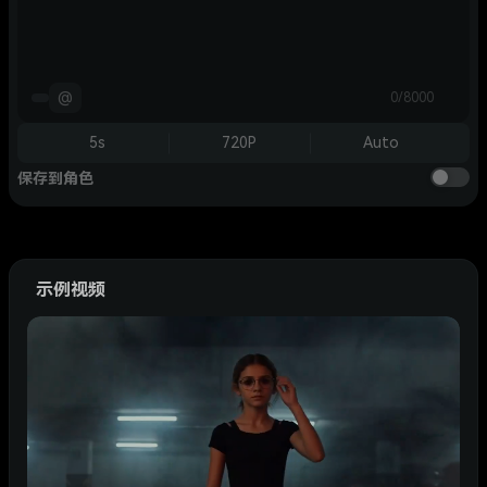
@
0/8000
5s
720P
Auto
保存到角色
示例视频