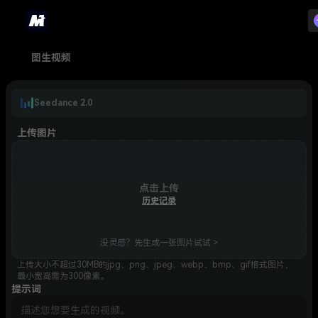
图生视频
Seedance 2.0
上传图片
点击上传
历史记录
没灵感？先生成一张图片试试 >
上传大小不超过30MB的jpg、png、jpeg、webp、bmp、gif格式图片，
最小宽高需为300像素。
提示词