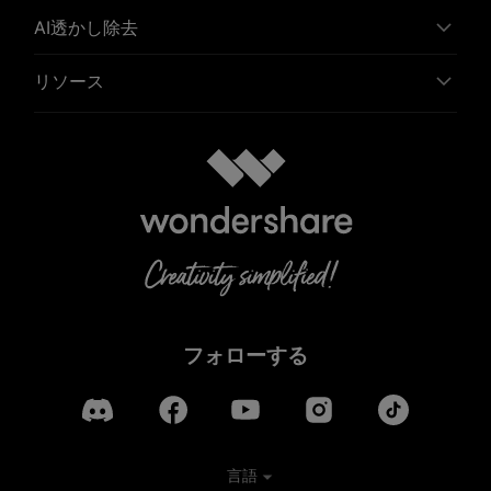
AI透かし除去
リソース
フォローする
言語