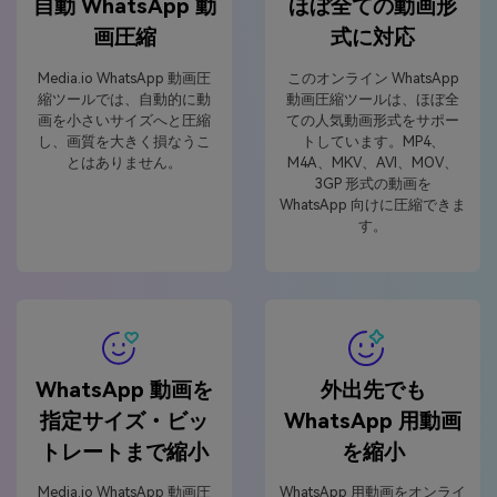
自動 WhatsApp 動
ほぼ全ての動画形
画圧縮
式に対応
Media.io WhatsApp 動画圧
このオンライン WhatsApp
縮ツールでは、自動的に動
動画圧縮ツールは、ほぼ全
画を小さいサイズへと圧縮
ての人気動画形式をサポー
し、画質を大きく損なうこ
トしています。MP4、
とはありません。
M4A、MKV、AVI、MOV、
3GP 形式の動画を
WhatsApp 向けに圧縮できま
す。
WhatsApp 動画を
外出先でも
指定サイズ・ビッ
WhatsApp 用動画
トレートまで縮小
を縮小
Media.io WhatsApp 動画圧
WhatsApp 用動画をオンライ