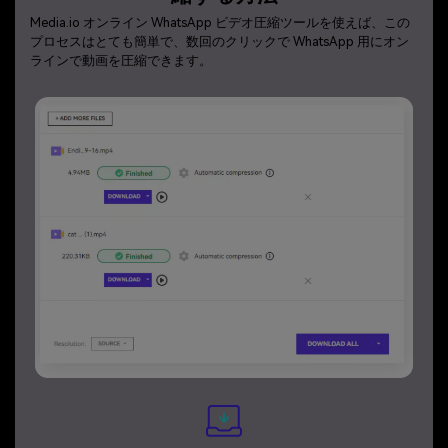
Media.io オンライン WhatsApp ビデオ圧縮ツールを使えば、この
プロセスはとても簡単で、数回のクリックで WhatsApp 用にオン
ラインで動画を圧縮できます。