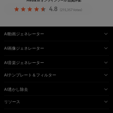
Media.io オンラインツール
品質評価:
4.8
(215,357 Votes)
AI動画ジェネレーター
AI画像ジェネレーター
AI音楽ジェネレーター
AIテンプレート＆フィルター
AI透かし除去
リソース