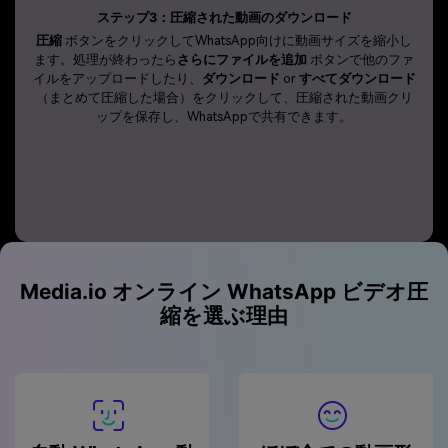
ステップ3：圧縮された動画のダウンロード
圧縮
ボタンをクリックしてWhatsApp向けに動画サイズを縮小し
ます。処理が終わったら
さらにファイルを追加
ボタンで他のファ
イルをアップロードしたり、
ダウンロード
or
すべてダウンロード
（まとめて圧縮した場合）をクリックして、圧縮された動画クリ
ップを保存し、WhatsAppで共有できます。
Media.io オンライン WhatsApp ビデオ圧
縮を選ぶ理由