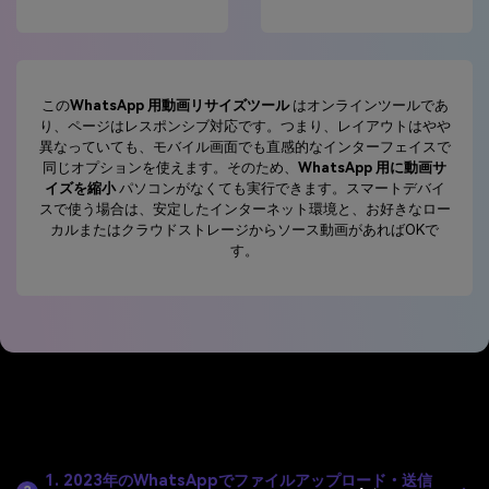
この
WhatsApp 用動画リサイズツール
はオンラインツールであ
り、ページはレスポンシブ対応です。つまり、レイアウトはやや
異なっていても、モバイル画面でも直感的なインターフェイスで
同じオプションを使えます。そのため、
WhatsApp 用に動画サ
イズを縮小
パソコンがなくても実行できます。スマートデバイ
スで使う場合は、安定したインターネット環境と、お好きなロー
カルまたはクラウドストレージからソース動画があればOKで
す。
WhatsApp 動画圧縮に関するよくある質問
1. 2023年のWhatsAppでファイルアップロード・送信