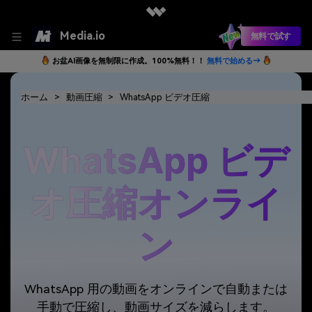
Media.io
無料で試す
お盆AI画像を無制限に作成。100%無料！！
無料で始める→
ホーム
動画圧縮
WhatsApp ビデオ圧縮
WhatsApp ビデ
オ圧縮オンライ
ン
WhatsApp 用の動画をオンラインで自動または
手動で圧縮し、動画サイズを減らします。